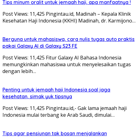
Tips minum oralit untuk jemaah haji, apa manfaatnya !
Post Views: 11,425 Pingintau.id, Madinah – Kepala Klinik
Kesehatan Haji Indonesia (KKHI) Madinah, dr. Karmijono…
Berguna untuk mahasiswa, cara nulis tugas auto praktis
pakai Galaxy AI di Galaxy S23 FE
Post Views: 11,425 Fitur Galaxy AI Bahasa Indonesia
memungkinkan mahasiswa untuk menyelesaikan tugas
dengan lebih…
Penting untuk jemaah haji Indonesia soal jaga
kesehatan, simak yuk tipsnya
Post Views: 11,425 Pingintau.id,- Gak lama jemaah haji
Indonesia mulai terbang ke Arab Saudi, dimulai…
Tips agar pensiunan tak bosan menjalankan