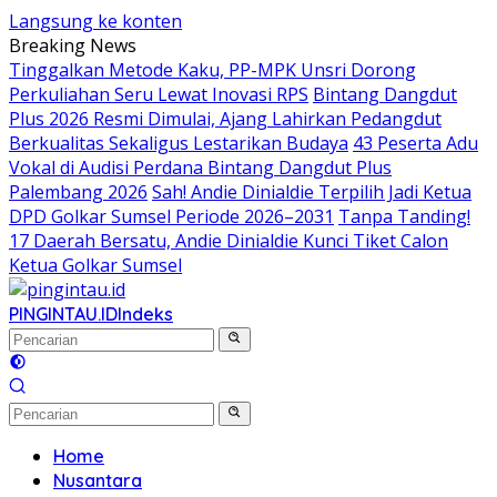
Langsung ke konten
Breaking News
Tinggalkan Metode Kaku, PP-MPK Unsri Dorong
Perkuliahan Seru Lewat Inovasi RPS
Bintang Dangdut
Plus 2026 Resmi Dimulai, Ajang Lahirkan Pedangdut
Berkualitas Sekaligus Lestarikan Budaya
43 Peserta Adu
Vokal di Audisi Perdana Bintang Dangdut Plus
Palembang 2026
Sah! Andie Dinialdie Terpilih Jadi Ketua
DPD Golkar Sumsel Periode 2026–2031
Tanpa Tanding!
17 Daerah Bersatu, Andie Dinialdie Kunci Tiket Calon
Ketua Golkar Sumsel
PINGINTAU.ID
Indeks
Home
Nusantara