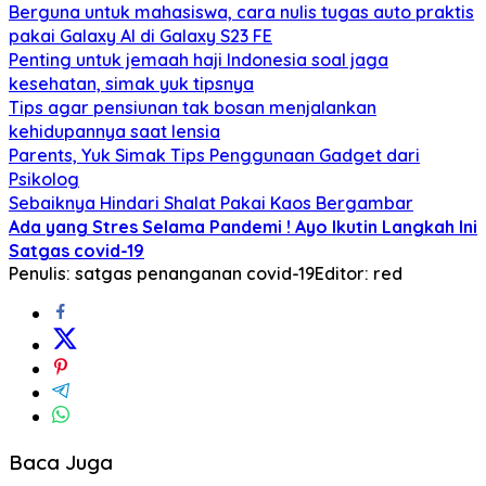
Berguna untuk mahasiswa, cara nulis tugas auto praktis
pakai Galaxy AI di Galaxy S23 FE
Penting untuk jemaah haji Indonesia soal jaga
kesehatan, simak yuk tipsnya
Tips agar pensiunan tak bosan menjalankan
kehidupannya saat lensia
Parents, Yuk Simak Tips Penggunaan Gadget dari
Psikolog
Sebaiknya Hindari Shalat Pakai Kaos Bergambar
Ada yang Stres Selama Pandemi ! Ayo Ikutin Langkah Ini
Satgas covid-19
Penulis: satgas penanganan covid-19
Editor: red
Baca Juga