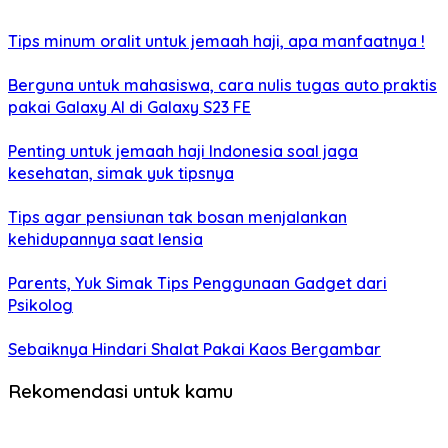
Tips minum oralit untuk jemaah haji, apa manfaatnya !
Berguna untuk mahasiswa, cara nulis tugas auto praktis
pakai Galaxy AI di Galaxy S23 FE
Penting untuk jemaah haji Indonesia soal jaga
kesehatan, simak yuk tipsnya
Tips agar pensiunan tak bosan menjalankan
kehidupannya saat lensia
Parents, Yuk Simak Tips Penggunaan Gadget dari
Psikolog
Sebaiknya Hindari Shalat Pakai Kaos Bergambar
Rekomendasi untuk kamu