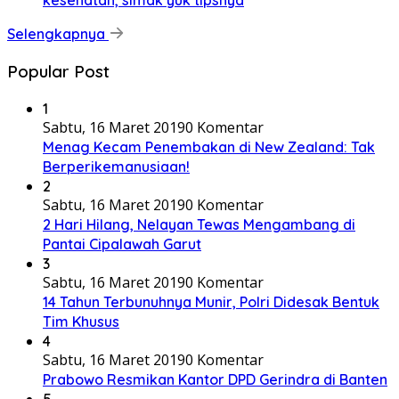
kesehatan, simak yuk tipsnya
Selengkapnya
Popular Post
1
Sabtu, 16 Maret 2019
0 Komentar
Menag Kecam Penembakan di New Zealand: Tak
Berperikemanusiaan!
2
Sabtu, 16 Maret 2019
0 Komentar
2 Hari Hilang, Nelayan Tewas Mengambang di
Pantai Cipalawah Garut
3
Sabtu, 16 Maret 2019
0 Komentar
14 Tahun Terbunuhnya Munir, Polri Didesak Bentuk
Tim Khusus
4
Sabtu, 16 Maret 2019
0 Komentar
Prabowo Resmikan Kantor DPD Gerindra di Banten
5