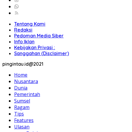
Tentang Kami
Redaksi
Pedoman Media Siber
Info Iklan
Kebijakan Privasi :
Sanggahan (Disclaimer)
pingintau.id@2021
Home
Nusantara
Dunia
Pemerintah
Sumsel
Ragam
Tips
Features
Ulasan