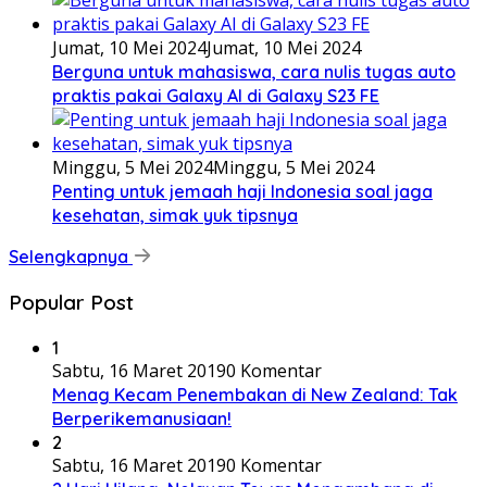
Jumat, 10 Mei 2024
Jumat, 10 Mei 2024
Berguna untuk mahasiswa, cara nulis tugas auto
praktis pakai Galaxy AI di Galaxy S23 FE
Minggu, 5 Mei 2024
Minggu, 5 Mei 2024
Penting untuk jemaah haji Indonesia soal jaga
kesehatan, simak yuk tipsnya
Selengkapnya
Popular Post
1
Sabtu, 16 Maret 2019
0 Komentar
Menag Kecam Penembakan di New Zealand: Tak
Berperikemanusiaan!
2
Sabtu, 16 Maret 2019
0 Komentar