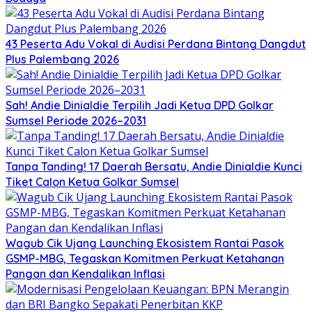
43 Peserta Adu Vokal di Audisi Perdana Bintang Dangdut
Plus Palembang 2026
Sah! Andie Dinialdie Terpilih Jadi Ketua DPD Golkar
Sumsel Periode 2026–2031
Tanpa Tanding! 17 Daerah Bersatu, Andie Dinialdie Kunci
Tiket Calon Ketua Golkar Sumsel
Wagub Cik Ujang Launching Ekosistem Rantai Pasok
GSMP-MBG, Tegaskan Komitmen Perkuat Ketahanan
Pangan dan Kendalikan Inflasi