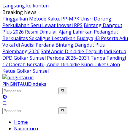
Langsung ke konten
Breaking News
Tinggalkan Metode Kaku, PP-MPK Unsri Dorong
Perkuliahan Seru Lewat Inovasi RPS
Bintang Dangdut
Plus 2026 Resmi Dimulai, Ajang Lahirkan Pedangdut
Berkualitas Sekaligus Lestarikan Budaya
43 Peserta Adu
Vokal di Audisi Perdana Bintang Dangdut Plus
Palembang 2026
Sah! Andie Dinialdie Terpilih Jadi Ketua
DPD Golkar Sumsel Periode 2026–2031
Tanpa Tanding!
17 Daerah Bersatu, Andie Dinialdie Kunci Tiket Calon
Ketua Golkar Sumsel
PINGINTAU.ID
Indeks
Home
Nusantara