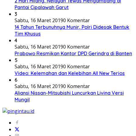
2 Hari Hilang, Nelayan Tewas Mengambang di
Pantai Cipalawah Garut
3
Sabtu, 16 Maret 2019
0 Komentar
14 Tahun Terbunuhnya Munir, Polri Didesak Bentuk
Tim Khusus
4
Sabtu, 16 Maret 2019
0 Komentar
Prabowo Resmikan Kantor DPD Gerindra di Banten
5
Sabtu, 16 Maret 2019
0 Komentar
Video: Kelemahan dan Kelebihan All New Terios
6
Sabtu, 16 Maret 2019
0 Komentar
Aliansi Nissan-Mitsubishi Luncurkan Livina Versi
Mungil