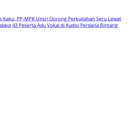
 Kaku, PP-MPK Unsri Dorong Perkuliahan Seru Lewat
udaya
43 Peserta Adu Vokal di Audisi Perdana Bintang