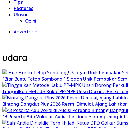
Tips
Features
Ulasan
Opini
Advertorial
udara
“Biar Buntu Tetap Sombong!” Slogan Unik Pembakar Sem
Tinggalkan Metode Kaku, PP-MPK Unsri Dorong Perkuliah
Bintang Dangdut Plus 2026 Resmi Dimulai, Ajang Lahirka
43 Peserta Adu Vokal di Audisi Perdana Bintang Dangdut