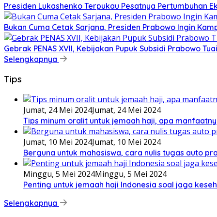
Presiden Lukashenko Terpukau Pesatnya Pertumbuhan E
Bukan Cuma Cetak Sarjana, Presiden Prabowo Ingin Kampu
Gebrak PENAS XVII, Kebijakan Pupuk Subsidi Prabowo Tuai 
Selengkapnya
Tips
Jumat, 24 Mei 2024
Jumat, 24 Mei 2024
Tips minum oralit untuk jemaah haji, apa manfaatny
Jumat, 10 Mei 2024
Jumat, 10 Mei 2024
Berguna untuk mahasiswa, cara nulis tugas auto prak
Minggu, 5 Mei 2024
Minggu, 5 Mei 2024
Penting untuk jemaah haji Indonesia soal jaga keseh
Selengkapnya