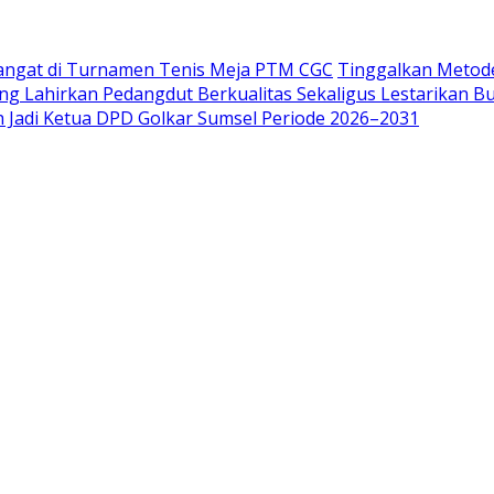
angat di Turnamen Tenis Meja PTM CGC
Tinggalkan Metode
ang Lahirkan Pedangdut Berkualitas Sekaligus Lestarikan B
lih Jadi Ketua DPD Golkar Sumsel Periode 2026–2031