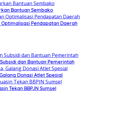
lurkan Bantuan Sembako
an Optimalisasi Pendapatan Daerah
 Subsidi dan Bantuan Pemerintah
alang Donasi Atlet Spesial
asin Tekan BBPJN Sumsel