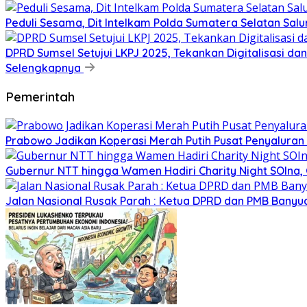
Peduli Sesama, Dit Intelkam Polda Sumatera Selatan Sa
DPRD Sumsel Setujui LKPJ 2025, Tekankan Digitalisasi d
Selengkapnya
Pemerintah
Prabowo Jadikan Koperasi Merah Putih Pusat Penyaluran
Gubernur NTT hingga Wamen Hadiri Charity Night SOIna, G
Jalan Nasional Rusak Parah : Ketua DPRD dan PMB Banyu