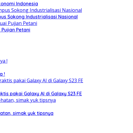
konomi Indonesia
s Sokong Industrialisasi Nasional
Pujian Petani
a !
tis pakai Galaxy AI di Galaxy S23 FE
atan, simak yuk tipsnya