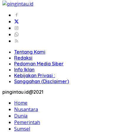
Tentang Kami
Redaksi
Pedoman Media Siber
Info Iklan
Kebijakan Privasi :
Sanggahan (Disclaimer)
pingintau.id@2021
Home
Nusantara
Dunia
Pemerintah
Sumsel