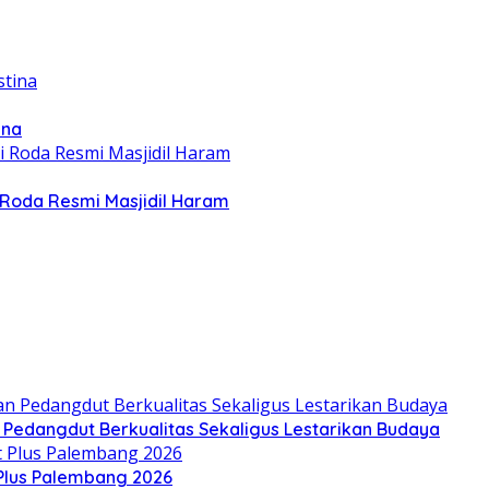
ina
Roda Resmi Masjidil Haram
n Pedangdut Berkualitas Sekaligus Lestarikan Budaya
 Plus Palembang 2026