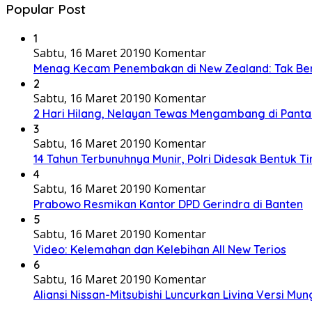
Popular Post
1
Sabtu, 16 Maret 2019
0 Komentar
Menag Kecam Penembakan di New Zealand: Tak Be
2
Sabtu, 16 Maret 2019
0 Komentar
2 Hari Hilang, Nelayan Tewas Mengambang di Panta
3
Sabtu, 16 Maret 2019
0 Komentar
14 Tahun Terbunuhnya Munir, Polri Didesak Bentuk T
4
Sabtu, 16 Maret 2019
0 Komentar
Prabowo Resmikan Kantor DPD Gerindra di Banten
5
Sabtu, 16 Maret 2019
0 Komentar
Video: Kelemahan dan Kelebihan All New Terios
6
Sabtu, 16 Maret 2019
0 Komentar
Aliansi Nissan-Mitsubishi Luncurkan Livina Versi Mung