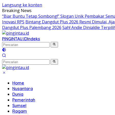
Langsung ke konten
Breaking News
“Biar Buntu Tetap Sombong!” Slogan Unik Pembakar Sem
Inovasi RPS
Bintang Dangdut Plus 2026 Resmi Dimulai, Aj
Dangdut Plus Palembang 2026
Sah! Andie Dinialdie Terpi
PINGINTAU.ID
Indeks
Home
Nusantara
Dunia
Pemerintah
Sumsel
Ragam