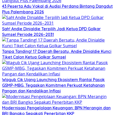
43 Peserta Adu Vokal di Audisi Perdana Bintang Dangdut
Plus Palembang 2026
Sah! Andie Dinialdie Terpilih Jadi Ketua DPD Golkar
Sumsel Periode 2026–2031
Tanpa Tanding! 17 Daerah Bersatu, Andie Dinialdie Kunci
Tiket Calon Ketua Golkar Sumsel
Wagub Cik Ujang Launching Ekosistem Rantai Pasok
GSMP-MBG, Tegaskan Komitmen Perkuat Ketahanan
Pangan dan Kendalikan Inflasi
Modernisasi Pengelolaan Keuangan: BPN Merangin dan
BRI Bangko Sepakati Penerbitan KKP