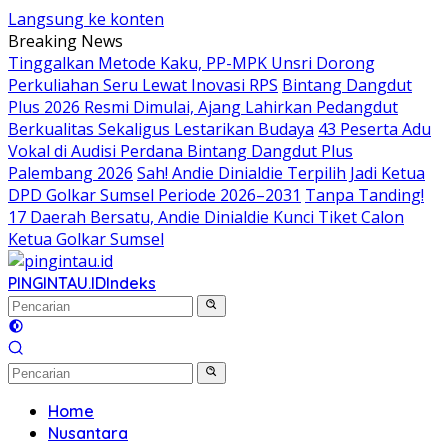
Langsung ke konten
Breaking News
Tinggalkan Metode Kaku, PP-MPK Unsri Dorong
Perkuliahan Seru Lewat Inovasi RPS
Bintang Dangdut
Plus 2026 Resmi Dimulai, Ajang Lahirkan Pedangdut
Berkualitas Sekaligus Lestarikan Budaya
43 Peserta Adu
Vokal di Audisi Perdana Bintang Dangdut Plus
Palembang 2026
Sah! Andie Dinialdie Terpilih Jadi Ketua
DPD Golkar Sumsel Periode 2026–2031
Tanpa Tanding!
17 Daerah Bersatu, Andie Dinialdie Kunci Tiket Calon
Ketua Golkar Sumsel
PINGINTAU.ID
Indeks
Home
Nusantara