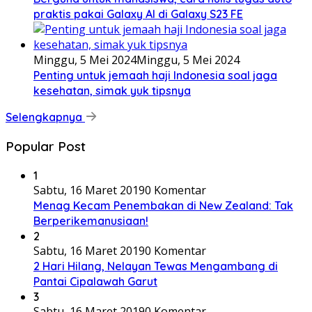
praktis pakai Galaxy AI di Galaxy S23 FE
Minggu, 5 Mei 2024
Minggu, 5 Mei 2024
Penting untuk jemaah haji Indonesia soal jaga
kesehatan, simak yuk tipsnya
Selengkapnya
Popular Post
1
Sabtu, 16 Maret 2019
0 Komentar
Menag Kecam Penembakan di New Zealand: Tak
Berperikemanusiaan!
2
Sabtu, 16 Maret 2019
0 Komentar
2 Hari Hilang, Nelayan Tewas Mengambang di
Pantai Cipalawah Garut
3
Sabtu, 16 Maret 2019
0 Komentar