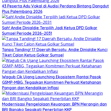
43 Peserta Adu Vokal di Audisi Perdana Bintang Dangdut
Plus Palembang 2026
Sah! Andie Dinialdie Terpilih Jadi Ketua DPD Golkar
Sumsel Periode 2026–2031
Tanpa Tanding! 17 Daerah Bersatu, Andie Dinialdie Kunci
Tiket Calon Ketua Golkar Sumsel
Wagub Cik Ujang Launching Ekosistem Rantai Pasok
GSMP-MBG, Tegaskan Komitmen Perkuat Ketahanan
Pangan dan Kendalikan Inflasi
Modernisasi Pengelolaan Keuangan: BPN Merangin dan
BRI Bangko Sepakati Penerbitan KKP