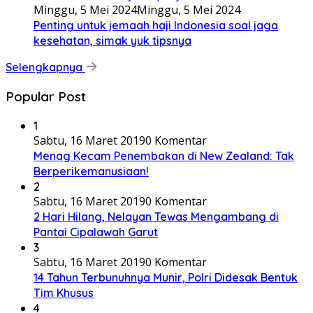
Minggu, 5 Mei 2024
Minggu, 5 Mei 2024
Penting untuk jemaah haji Indonesia soal jaga
kesehatan, simak yuk tipsnya
Selengkapnya
Popular Post
1
Sabtu, 16 Maret 2019
0 Komentar
Menag Kecam Penembakan di New Zealand: Tak
Berperikemanusiaan!
2
Sabtu, 16 Maret 2019
0 Komentar
2 Hari Hilang, Nelayan Tewas Mengambang di
Pantai Cipalawah Garut
3
Sabtu, 16 Maret 2019
0 Komentar
14 Tahun Terbunuhnya Munir, Polri Didesak Bentuk
Tim Khusus
4