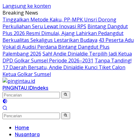
Langsung ke konten
Breaking News
Tinggalkan Metode Kaku, PP-MPK Unsri Dorong
Perkuliahan Seru Lewat Inovasi RPS
Bintang Dangdut
Plus 2026 Resmi Dimulai, Ajang Lahirkan Pedangdut
Berkualitas Sekaligus Lestarikan Budaya
43 Peserta Adu
Vokal di Audisi Perdana Bintang Dangdut Plus
Palembang 2026
Sah! Andie Dinialdie Terpilih Jadi Ketua
DPD Golkar Sumsel Periode 2026–2031
Tanpa Tanding!
17 Daerah Bersatu, Andie Dinialdie Kunci Tiket Calon
Ketua Golkar Sumsel
PINGINTAU.ID
Indeks
Home
Nusantara