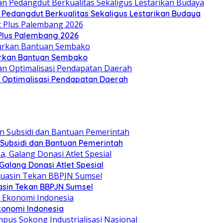
n Pedangdut Berkualitas Sekaligus Lestarikan Budaya
 Plus Palembang 2026
lurkan Bantuan Sembako
an Optimalisasi Pendapatan Daerah
 Subsidi dan Bantuan Pemerintah
alang Donasi Atlet Spesial
asin Tekan BBPJN Sumsel
konomi Indonesia