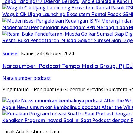
Tanpa Tanding! 17 Daerah Bersatu, Andie Dinialdie Kunci 
Wagub Cik Ujang Launching Ekosistem Rantai Pasok GSM
Modernisasi Pengelolaan Keuangan: BPN Merangin dan B
Resmi Buka Pendaftaran, Musda Golkar Sumsel Siap Dige
Sumsel
Kamis, 24 Oktober 2024
Narasumber Podcast Tempo Media Group, Pj Gube
Nara sumber podcast
Pingintau.id – Penjabat (Pj) Gubernur Provinsi Sumatera Sel
Apple News umumkan kembalinya podcast After the Whist
Kenalkan Program Inovasi Soal Ini Saat Podcast dengan
Tidak Ada Postingan Lagi.