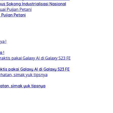
s Sokong Industrialisasi Nasional
Pujian Petani
a !
tis pakai Galaxy AI di Galaxy S23 FE
atan, simak yuk tipsnya