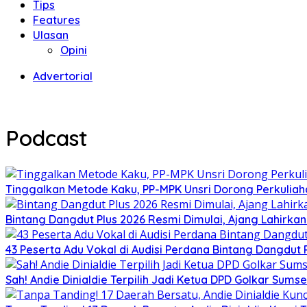
Tips
Features
Ulasan
Opini
Advertorial
Podcast
Tinggalkan Metode Kaku, PP-MPK Unsri Dorong Perkuliah
Bintang Dangdut Plus 2026 Resmi Dimulai, Ajang Lahirka
43 Peserta Adu Vokal di Audisi Perdana Bintang Dangdut
Sah! Andie Dinialdie Terpilih Jadi Ketua DPD Golkar Sums