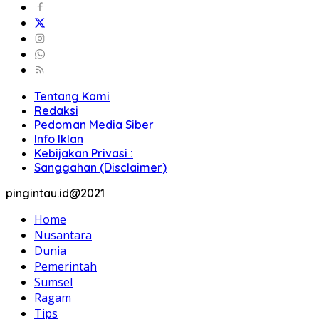
Tentang Kami
Redaksi
Pedoman Media Siber
Info Iklan
Kebijakan Privasi :
Sanggahan (Disclaimer)
pingintau.id@2021
Home
Nusantara
Dunia
Pemerintah
Sumsel
Ragam
Tips