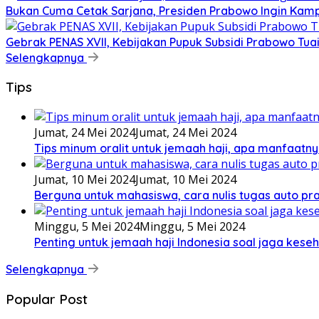
Bukan Cuma Cetak Sarjana, Presiden Prabowo Ingin Kampu
Gebrak PENAS XVII, Kebijakan Pupuk Subsidi Prabowo Tuai 
Selengkapnya
Tips
Jumat, 24 Mei 2024
Jumat, 24 Mei 2024
Tips minum oralit untuk jemaah haji, apa manfaatny
Jumat, 10 Mei 2024
Jumat, 10 Mei 2024
Berguna untuk mahasiswa, cara nulis tugas auto prak
Minggu, 5 Mei 2024
Minggu, 5 Mei 2024
Penting untuk jemaah haji Indonesia soal jaga keseh
Selengkapnya
Popular Post