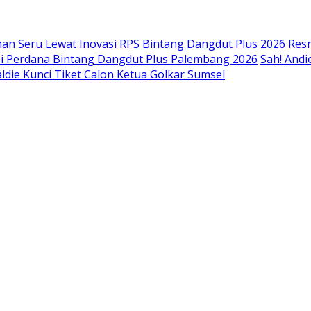
an Seru Lewat Inovasi RPS
Bintang Dangdut Plus 2026 Resm
isi Perdana Bintang Dangdut Plus Palembang 2026
Sah! Andi
ldie Kunci Tiket Calon Ketua Golkar Sumsel