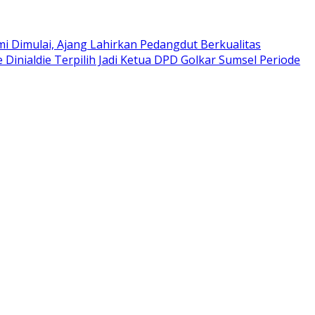
i Dimulai, Ajang Lahirkan Pedangdut Berkualitas
e Dinialdie Terpilih Jadi Ketua DPD Golkar Sumsel Periode