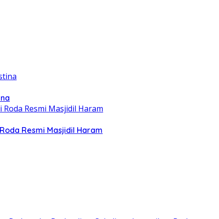
ina
Roda Resmi Masjidil Haram