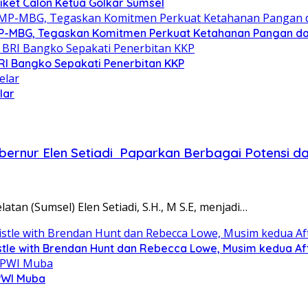
Tiket Calon Ketua Golkar Sumsel
P-MBG, Tegaskan Komitmen Perkuat Ketahanan Pangan dan 
RI Bangko Sepakati Penerbitan KKP
lar
rnur Elen Setiadi Paparkan Berbagai Potensi da
atan (Sumsel) Elen Setiadi, S.H., M S.E, menjadi…
le with Brendan Hunt dan Rebecca Lowe, Musim kedua Afte
 PWI Muba