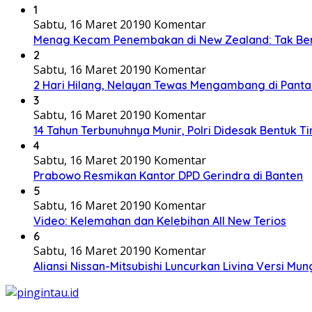
1
Sabtu, 16 Maret 2019
0 Komentar
Menag Kecam Penembakan di New Zealand: Tak Be
2
Sabtu, 16 Maret 2019
0 Komentar
2 Hari Hilang, Nelayan Tewas Mengambang di Panta
3
Sabtu, 16 Maret 2019
0 Komentar
14 Tahun Terbunuhnya Munir, Polri Didesak Bentuk T
4
Sabtu, 16 Maret 2019
0 Komentar
Prabowo Resmikan Kantor DPD Gerindra di Banten
5
Sabtu, 16 Maret 2019
0 Komentar
Video: Kelemahan dan Kelebihan All New Terios
6
Sabtu, 16 Maret 2019
0 Komentar
Aliansi Nissan-Mitsubishi Luncurkan Livina Versi Mung