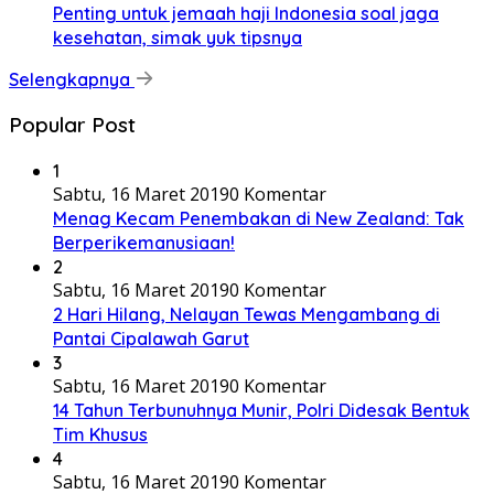
Penting untuk jemaah haji Indonesia soal jaga
kesehatan, simak yuk tipsnya
Selengkapnya
Popular Post
1
Sabtu, 16 Maret 2019
0 Komentar
Menag Kecam Penembakan di New Zealand: Tak
Berperikemanusiaan!
2
Sabtu, 16 Maret 2019
0 Komentar
2 Hari Hilang, Nelayan Tewas Mengambang di
Pantai Cipalawah Garut
3
Sabtu, 16 Maret 2019
0 Komentar
14 Tahun Terbunuhnya Munir, Polri Didesak Bentuk
Tim Khusus
4
Sabtu, 16 Maret 2019
0 Komentar