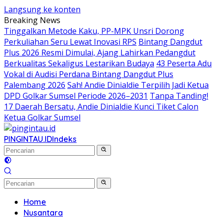
Langsung ke konten
Breaking News
Tinggalkan Metode Kaku, PP-MPK Unsri Dorong
Perkuliahan Seru Lewat Inovasi RPS
Bintang Dangdut
Plus 2026 Resmi Dimulai, Ajang Lahirkan Pedangdut
Berkualitas Sekaligus Lestarikan Budaya
43 Peserta Adu
Vokal di Audisi Perdana Bintang Dangdut Plus
Palembang 2026
Sah! Andie Dinialdie Terpilih Jadi Ketua
DPD Golkar Sumsel Periode 2026–2031
Tanpa Tanding!
17 Daerah Bersatu, Andie Dinialdie Kunci Tiket Calon
Ketua Golkar Sumsel
PINGINTAU.ID
Indeks
Home
Nusantara