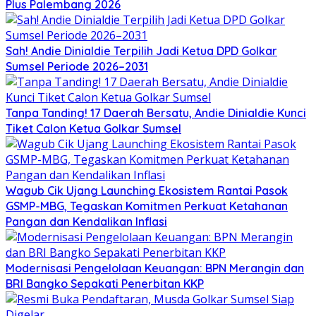
Plus Palembang 2026
Sah! Andie Dinialdie Terpilih Jadi Ketua DPD Golkar
Sumsel Periode 2026–2031
Tanpa Tanding! 17 Daerah Bersatu, Andie Dinialdie Kunci
Tiket Calon Ketua Golkar Sumsel
Wagub Cik Ujang Launching Ekosistem Rantai Pasok
GSMP-MBG, Tegaskan Komitmen Perkuat Ketahanan
Pangan dan Kendalikan Inflasi
Modernisasi Pengelolaan Keuangan: BPN Merangin dan
BRI Bangko Sepakati Penerbitan KKP