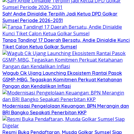
Sah! Andie Dinialdie Terpilih Jadi Ketua DPD Golkar
Sumsel Periode 2026–2031
Tanpa Tanding! 17 Daerah Bersatu, Andie Dinialdie Kunci
Tiket Calon Ketua Golkar Sumsel
Wagub Cik Ujang Launching Ekosistem Rantai Pasok
GSMP-MBG, Tegaskan Komitmen Perkuat Ketahanan
Pangan dan Kendalikan Inflasi
Modernisasi Pengelolaan Keuangan: BPN Merangin dan
BRI Bangko Sepakati Penerbitan KKP
Resmi Buka Pendaftaran, Musda Golkar Sumsel Siap