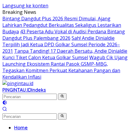
Langsung ke konten
Breaking News
Bintang Dangdut Plus 2026 Resmi Dimulai, Ajang
Lahirkan Pedangdut Berkualitas Sekaligus Lestarikan
Budaya
43 Peserta Adu Vokal di Audisi Perdana Bintang
Dangdut Plus Palembang 2026
Sah! Andie Dinialdie
Terpilih Jadi Ketua DPD Golkar Sumsel Periode 2026–
2031
Tanpa Tanding! 17 Daerah Bersatu, Andie Dinialdie
Kunci Tiket Calon Ketua Golkar Sumsel
Wagub Cik Ujang
Launching Ekosistem Rantai Pasok GSMP-MBG,
Tegaskan Komitmen Perkuat Ketahanan Pangan dan
Kendalikan Inflasi
PINGINTAU.ID
Indeks
Home