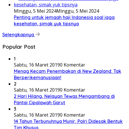
Minggu, 5 Mei 2024
Minggu, 5 Mei 2024
Penting untuk jemaah haji Indonesia soal jaga
kesehatan, simak yuk tipsnya
Selengkapnya
Popular Post
1
Sabtu, 16 Maret 2019
0 Komentar
Menag Kecam Penembakan di New Zealand: Tak
Berperikemanusiaan!
2
Sabtu, 16 Maret 2019
0 Komentar
2 Hari Hilang, Nelayan Tewas Mengambang di
Pantai Cipalawah Garut
3
Sabtu, 16 Maret 2019
0 Komentar
14 Tahun Terbunuhnya Munir, Polri Didesak Bentuk
Tim Khusus