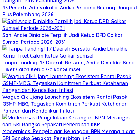
43 Peserta Adu Vokal di Audisi Perdana Bintang Dangdut
Plus Palembang 2026
Sah! Andie Dinialdie Terpilih Jadi Ketua DPD Golkar
Sumsel Periode 2026–2031
Tanpa Tanding! 17 Daerah Bersatu, Andie Dinialdie Kunci
Tiket Calon Ketua Golkar Sumsel
Wagub Cik Ujang Launching Ekosistem Rantai Pasok
GSMP-MBG, Tegaskan Komitmen Perkuat Ketahanan
Pangan dan Kendalikan Inflasi
Modernisasi Pengelolaan Keuangan: BPN Merangin dan
BRI Bangko Sepakati Penerbitan KKP