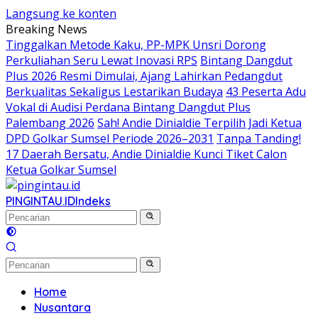
Langsung ke konten
Breaking News
Tinggalkan Metode Kaku, PP-MPK Unsri Dorong
Perkuliahan Seru Lewat Inovasi RPS
Bintang Dangdut
Plus 2026 Resmi Dimulai, Ajang Lahirkan Pedangdut
Berkualitas Sekaligus Lestarikan Budaya
43 Peserta Adu
Vokal di Audisi Perdana Bintang Dangdut Plus
Palembang 2026
Sah! Andie Dinialdie Terpilih Jadi Ketua
DPD Golkar Sumsel Periode 2026–2031
Tanpa Tanding!
17 Daerah Bersatu, Andie Dinialdie Kunci Tiket Calon
Ketua Golkar Sumsel
PINGINTAU.ID
Indeks
Home
Nusantara