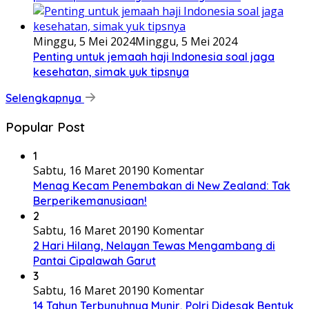
Minggu, 5 Mei 2024
Minggu, 5 Mei 2024
Penting untuk jemaah haji Indonesia soal jaga
kesehatan, simak yuk tipsnya
Selengkapnya
Popular Post
1
Sabtu, 16 Maret 2019
0 Komentar
Menag Kecam Penembakan di New Zealand: Tak
Berperikemanusiaan!
2
Sabtu, 16 Maret 2019
0 Komentar
2 Hari Hilang, Nelayan Tewas Mengambang di
Pantai Cipalawah Garut
3
Sabtu, 16 Maret 2019
0 Komentar
14 Tahun Terbunuhnya Munir, Polri Didesak Bentuk