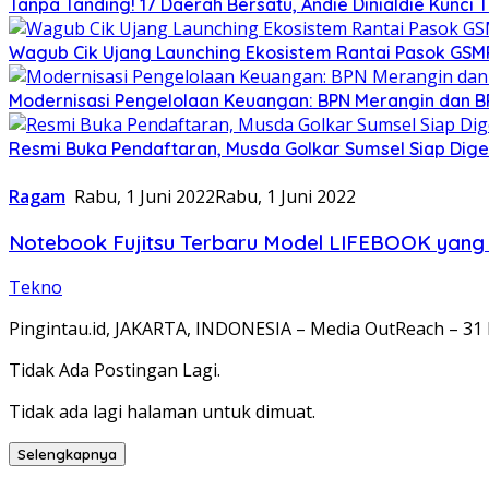
Tanpa Tanding! 17 Daerah Bersatu, Andie Dinialdie Kunci 
Wagub Cik Ujang Launching Ekosistem Rantai Pasok GSM
Modernisasi Pengelolaan Keuangan: BPN Merangin dan B
Resmi Buka Pendaftaran, Musda Golkar Sumsel Siap Dige
Ragam
Rabu, 1 Juni 2022
Rabu, 1 Juni 2022
Notebook Fujitsu Terbaru Model LIFEBOOK yang 
Tekno
Pingintau.id, JAKARTA, INDONESIA – Media OutReach – 31 
Tidak Ada Postingan Lagi.
Tidak ada lagi halaman untuk dimuat.
Selengkapnya