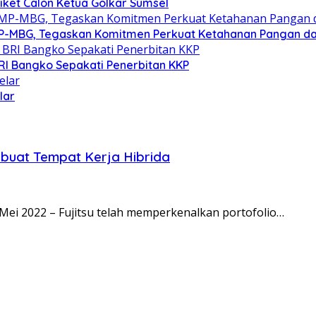
Tiket Calon Ketua Golkar Sumsel
P-MBG, Tegaskan Komitmen Perkuat Ketahanan Pangan dan 
RI Bangko Sepakati Penerbitan KKP
lar
buat Tempat Kerja Hibrida
Mei 2022 – Fujitsu telah memperkenalkan portofolio…