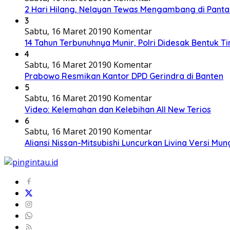
2 Hari Hilang, Nelayan Tewas Mengambang di Panta
3
Sabtu, 16 Maret 2019
0 Komentar
14 Tahun Terbunuhnya Munir, Polri Didesak Bentuk T
4
Sabtu, 16 Maret 2019
0 Komentar
Prabowo Resmikan Kantor DPD Gerindra di Banten
5
Sabtu, 16 Maret 2019
0 Komentar
Video: Kelemahan dan Kelebihan All New Terios
6
Sabtu, 16 Maret 2019
0 Komentar
Aliansi Nissan-Mitsubishi Luncurkan Livina Versi Mung