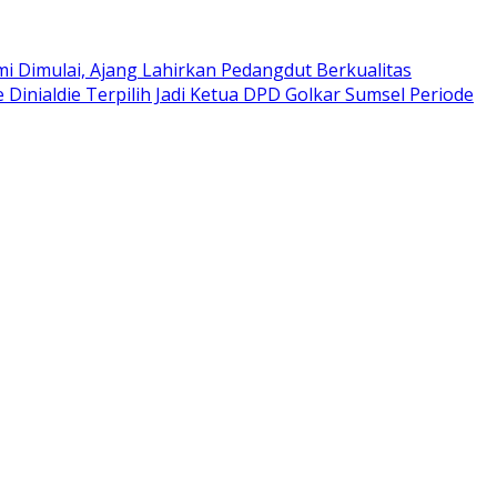
i Dimulai, Ajang Lahirkan Pedangdut Berkualitas
e Dinialdie Terpilih Jadi Ketua DPD Golkar Sumsel Periode