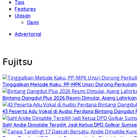
Tips
Features
Ulasan
Opini
Advertorial
Fujitsu
Tinggalkan Metode Kaku, PP-MPK Unsri Dorong Perkuliah
Bintang Dangdut Plus 2026 Resmi Dimulai, Ajang Lahirka
43 Peserta Adu Vokal di Audisi Perdana Bintang Dangdut
Sah! Andie Dinialdie Terpilih Jadi Ketua DPD Golkar Sums