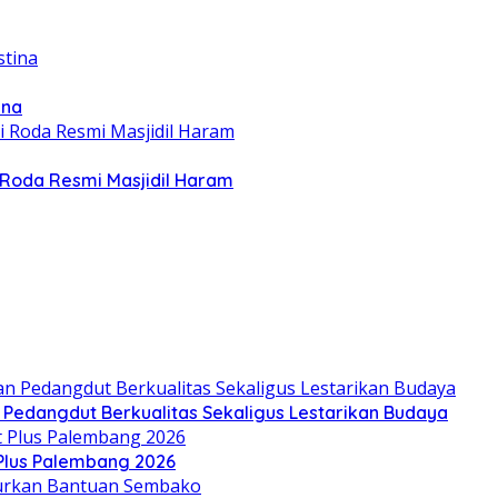
ina
Roda Resmi Masjidil Haram
n Pedangdut Berkualitas Sekaligus Lestarikan Budaya
 Plus Palembang 2026