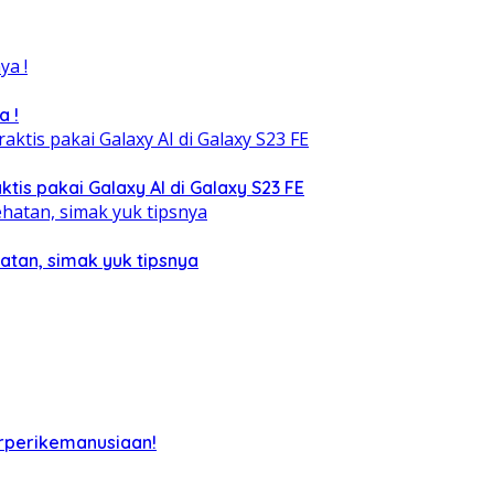
a !
tis pakai Galaxy AI di Galaxy S23 FE
atan, simak yuk tipsnya
rperikemanusiaan!