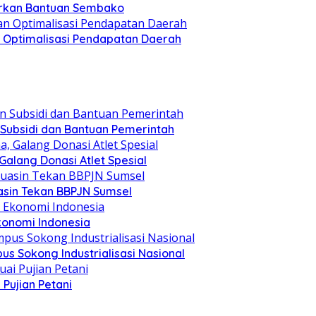
lurkan Bantuan Sembako
an Optimalisasi Pendapatan Daerah
 Subsidi dan Bantuan Pemerintah
alang Donasi Atlet Spesial
asin Tekan BBPJN Sumsel
konomi Indonesia
s Sokong Industrialisasi Nasional
Pujian Petani