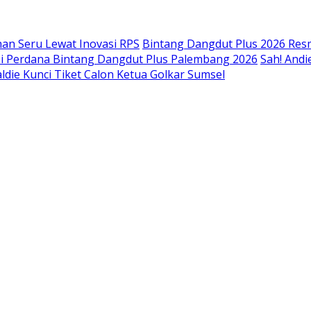
an Seru Lewat Inovasi RPS
Bintang Dangdut Plus 2026 Resm
isi Perdana Bintang Dangdut Plus Palembang 2026
Sah! Andi
ldie Kunci Tiket Calon Ketua Golkar Sumsel