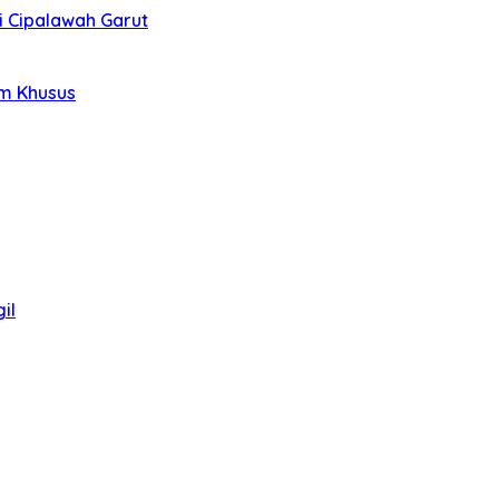
i Cipalawah Garut
im Khusus
il