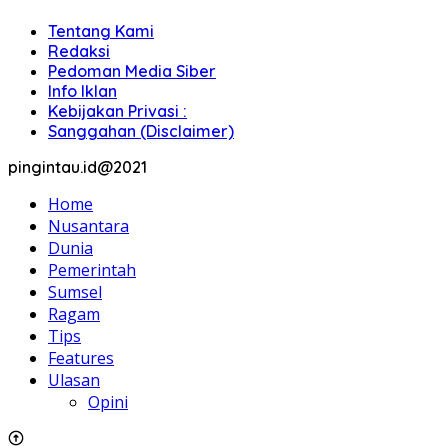
Tentang Kami
Redaksi
Pedoman Media Siber
Info Iklan
Kebijakan Privasi :
Sanggahan (Disclaimer)
pingintau.id@2021
Home
Nusantara
Dunia
Pemerintah
Sumsel
Ragam
Tips
Features
Ulasan
Opini