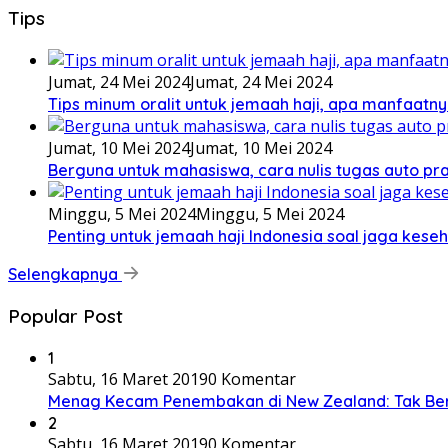
Tips
Jumat, 24 Mei 2024
Jumat, 24 Mei 2024
Tips minum oralit untuk jemaah haji, apa manfaatny
Jumat, 10 Mei 2024
Jumat, 10 Mei 2024
Berguna untuk mahasiswa, cara nulis tugas auto prak
Minggu, 5 Mei 2024
Minggu, 5 Mei 2024
Penting untuk jemaah haji Indonesia soal jaga keseh
Selengkapnya
Popular Post
1
Sabtu, 16 Maret 2019
0 Komentar
Menag Kecam Penembakan di New Zealand: Tak Be
2
Sabtu, 16 Maret 2019
0 Komentar