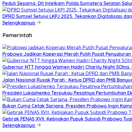
Peduli Sesama, Dit Intelkam Polda Sumatera Selatan Sa
DPRD Sumsel Setujui LKPJ 2025, Tekankan Digitalisasi d
Selengkapnya
Pemerintah
Prabowo Jadikan Koperasi Merah Putih Pusat Penyaluran
Gubernur NTT hingga Wamen Hadiri Charity Night SOIna, G
Jalan Nasional Rusak Parah : Ketua DPRD dan PMB Banyu
Presiden Lukashenko Terpukau Pesatnya Pertumbuhan E
Bukan Cuma Cetak Sarjana, Presiden Prabowo Ingin Kampu
Gebrak PENAS XVII, Kebijakan Pupuk Subsidi Prabowo Tuai 
Selengkapnya