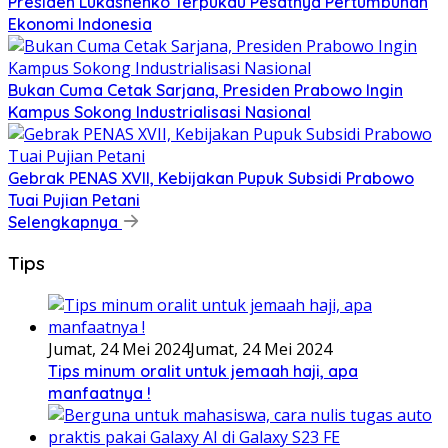
Presiden Lukashenko Terpukau Pesatnya Pertumbuhan
Ekonomi Indonesia
Bukan Cuma Cetak Sarjana, Presiden Prabowo Ingin
Kampus Sokong Industrialisasi Nasional
Gebrak PENAS XVII, Kebijakan Pupuk Subsidi Prabowo
Tuai Pujian Petani
Selengkapnya
Tips
Jumat, 24 Mei 2024
Jumat, 24 Mei 2024
Tips minum oralit untuk jemaah haji, apa
manfaatnya !