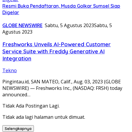
Resmi Buka Pendaftaran, Musda Golkar Sumsel Siap
Digelar
GLOBE NEWSWIRE
Sabtu, 5 Agustus 2023
Sabtu, 5
Agustus 2023
Freshworks Unveils AI-Powered Customer
Service Suite with Freddy Generative AI
Integration
Tekno
Pingintau.id, SAN MATEO, Calif., Aug. 03, 2023 (GLOBE
NEWSWIRE) — Freshworks Inc., (NASDAQ: FRSH) today
announced…
Tidak Ada Postingan Lagi.
Tidak ada lagi halaman untuk dimuat.
Selengkapnya