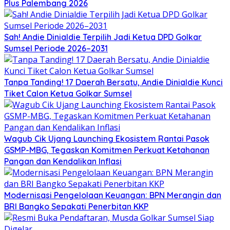
Plus Palembang 2026
Sah! Andie Dinialdie Terpilih Jadi Ketua DPD Golkar
Sumsel Periode 2026–2031
Tanpa Tanding! 17 Daerah Bersatu, Andie Dinialdie Kunci
Tiket Calon Ketua Golkar Sumsel
Wagub Cik Ujang Launching Ekosistem Rantai Pasok
GSMP-MBG, Tegaskan Komitmen Perkuat Ketahanan
Pangan dan Kendalikan Inflasi
Modernisasi Pengelolaan Keuangan: BPN Merangin dan
BRI Bangko Sepakati Penerbitan KKP