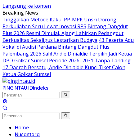
Langsung ke konten
Breaking News
Tinggalkan Metode Kaku, PP-MPK Unsri Dorong
Perkuliahan Seru Lewat Inovasi RPS
Bintang Dangdut
Plus 2026 Resmi Dimulai, Ajang Lahirkan Pedangdut
Berkualitas Sekaligus Lestarikan Budaya
43 Peserta Adu
Vokal di Audisi Perdana Bintang Dangdut Plus
Palembang 2026
Sah! Andie Dinialdie Terpilih Jadi Ketua
DPD Golkar Sumsel Periode 2026–2031
Tanpa Tanding!
17 Daerah Bersatu, Andie Dinialdie Kunci Tiket Calon
Ketua Golkar Sumsel
PINGINTAU.ID
Indeks
Home
Nusantara