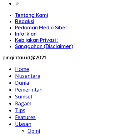
Tentang Kami
Redaksi
Pedoman Media Siber
Info Iklan
Kebijakan Privasi :
Sanggahan (Disclaimer)
pingintau.id@2021
Home
Nusantara
Dunia
Pemerintah
Sumsel
Ragam
Tips
Features
Ulasan
Opini