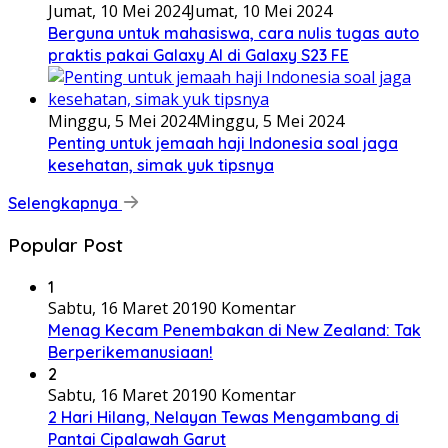
Jumat, 10 Mei 2024
Jumat, 10 Mei 2024
Berguna untuk mahasiswa, cara nulis tugas auto
praktis pakai Galaxy AI di Galaxy S23 FE
Minggu, 5 Mei 2024
Minggu, 5 Mei 2024
Penting untuk jemaah haji Indonesia soal jaga
kesehatan, simak yuk tipsnya
Selengkapnya
Popular Post
1
Sabtu, 16 Maret 2019
0 Komentar
Menag Kecam Penembakan di New Zealand: Tak
Berperikemanusiaan!
2
Sabtu, 16 Maret 2019
0 Komentar
2 Hari Hilang, Nelayan Tewas Mengambang di
Pantai Cipalawah Garut