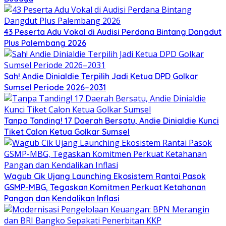
43 Peserta Adu Vokal di Audisi Perdana Bintang Dangdut
Plus Palembang 2026
Sah! Andie Dinialdie Terpilih Jadi Ketua DPD Golkar
Sumsel Periode 2026–2031
Tanpa Tanding! 17 Daerah Bersatu, Andie Dinialdie Kunci
Tiket Calon Ketua Golkar Sumsel
Wagub Cik Ujang Launching Ekosistem Rantai Pasok
GSMP-MBG, Tegaskan Komitmen Perkuat Ketahanan
Pangan dan Kendalikan Inflasi