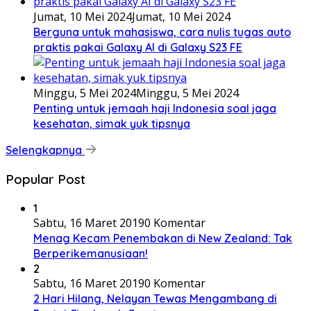
Jumat, 10 Mei 2024
Jumat, 10 Mei 2024
Berguna untuk mahasiswa, cara nulis tugas auto
praktis pakai Galaxy AI di Galaxy S23 FE
Minggu, 5 Mei 2024
Minggu, 5 Mei 2024
Penting untuk jemaah haji Indonesia soal jaga
kesehatan, simak yuk tipsnya
Selengkapnya
Popular Post
1
Sabtu, 16 Maret 2019
0 Komentar
Menag Kecam Penembakan di New Zealand: Tak
Berperikemanusiaan!
2
Sabtu, 16 Maret 2019
0 Komentar
2 Hari Hilang, Nelayan Tewas Mengambang di