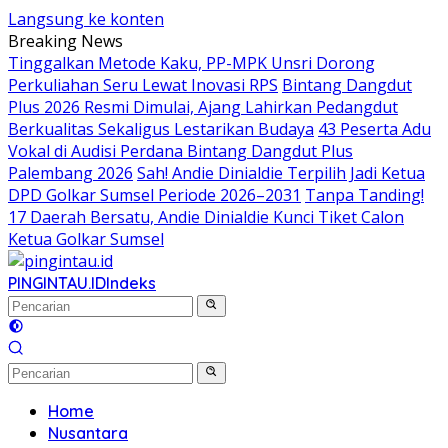
Langsung ke konten
Breaking News
Tinggalkan Metode Kaku, PP-MPK Unsri Dorong
Perkuliahan Seru Lewat Inovasi RPS
Bintang Dangdut
Plus 2026 Resmi Dimulai, Ajang Lahirkan Pedangdut
Berkualitas Sekaligus Lestarikan Budaya
43 Peserta Adu
Vokal di Audisi Perdana Bintang Dangdut Plus
Palembang 2026
Sah! Andie Dinialdie Terpilih Jadi Ketua
DPD Golkar Sumsel Periode 2026–2031
Tanpa Tanding!
17 Daerah Bersatu, Andie Dinialdie Kunci Tiket Calon
Ketua Golkar Sumsel
PINGINTAU.ID
Indeks
Home
Nusantara