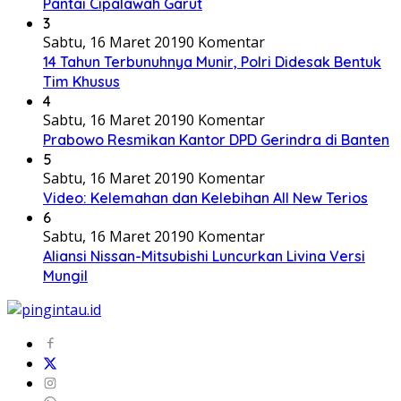
Pantai Cipalawah Garut
3
Sabtu, 16 Maret 2019
0 Komentar
14 Tahun Terbunuhnya Munir, Polri Didesak Bentuk
Tim Khusus
4
Sabtu, 16 Maret 2019
0 Komentar
Prabowo Resmikan Kantor DPD Gerindra di Banten
5
Sabtu, 16 Maret 2019
0 Komentar
Video: Kelemahan dan Kelebihan All New Terios
6
Sabtu, 16 Maret 2019
0 Komentar
Aliansi Nissan-Mitsubishi Luncurkan Livina Versi
Mungil