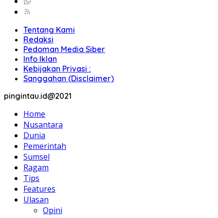
Tentang Kami
Redaksi
Pedoman Media Siber
Info Iklan
Kebijakan Privasi :
Sanggahan (Disclaimer)
pingintau.id@2021
Home
Nusantara
Dunia
Pemerintah
Sumsel
Ragam
Tips
Features
Ulasan
Opini