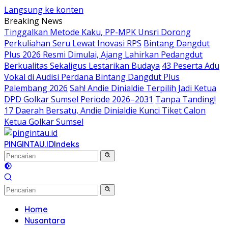
Langsung ke konten
Breaking News
Tinggalkan Metode Kaku, PP-MPK Unsri Dorong
Perkuliahan Seru Lewat Inovasi RPS
Bintang Dangdut
Plus 2026 Resmi Dimulai, Ajang Lahirkan Pedangdut
Berkualitas Sekaligus Lestarikan Budaya
43 Peserta Adu
Vokal di Audisi Perdana Bintang Dangdut Plus
Palembang 2026
Sah! Andie Dinialdie Terpilih Jadi Ketua
DPD Golkar Sumsel Periode 2026–2031
Tanpa Tanding!
17 Daerah Bersatu, Andie Dinialdie Kunci Tiket Calon
Ketua Golkar Sumsel
PINGINTAU.ID
Indeks
Home
Nusantara