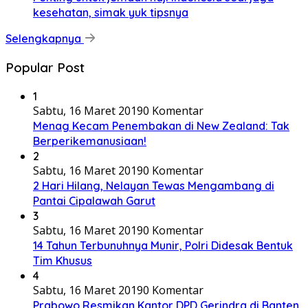
kesehatan, simak yuk tipsnya
Selengkapnya
Popular Post
1
Sabtu, 16 Maret 2019
0 Komentar
Menag Kecam Penembakan di New Zealand: Tak
Berperikemanusiaan!
2
Sabtu, 16 Maret 2019
0 Komentar
2 Hari Hilang, Nelayan Tewas Mengambang di
Pantai Cipalawah Garut
3
Sabtu, 16 Maret 2019
0 Komentar
14 Tahun Terbunuhnya Munir, Polri Didesak Bentuk
Tim Khusus
4
Sabtu, 16 Maret 2019
0 Komentar
Prabowo Resmikan Kantor DPD Gerindra di Banten