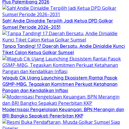
Plus Palembang 2026
Sah! Andie Dinialdie Terpilih Jadi Ketua DPD Golkar
Sumsel Periode 2026–2031
Tanpa Tanding! 17 Daerah Bersatu, Andie Dinialdie Kunci
Tiket Calon Ketua Golkar Sumsel
Wagub Cik Ujang Launching Ekosistem Rantai Pasok
GSMP-MBG, Tegaskan Komitmen Perkuat Ketahanan
Pangan dan Kendalikan Inflasi
Modernisasi Pengelolaan Keuangan: BPN Merangin dan
BRI Bangko Sepakati Penerbitan KKP