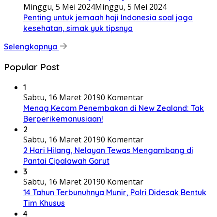
Minggu, 5 Mei 2024
Minggu, 5 Mei 2024
Penting untuk jemaah haji Indonesia soal jaga
kesehatan, simak yuk tipsnya
Selengkapnya
Popular Post
1
Sabtu, 16 Maret 2019
0 Komentar
Menag Kecam Penembakan di New Zealand: Tak
Berperikemanusiaan!
2
Sabtu, 16 Maret 2019
0 Komentar
2 Hari Hilang, Nelayan Tewas Mengambang di
Pantai Cipalawah Garut
3
Sabtu, 16 Maret 2019
0 Komentar
14 Tahun Terbunuhnya Munir, Polri Didesak Bentuk
Tim Khusus
4