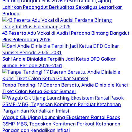
Bintang Dangdut Plus 2026 Resmi Dimulai, Ajang
Lahirkan Pedangdut Berkualitas Sekaligus Lestarikan
Budaya
43 Peserta Adu Vokal di Audisi Perdana Bintang Dangdut
Plus Palembang 2026
Sah! Andie Dinialdie Terpilih Jadi Ketua DPD Golkar
Sumsel Periode 2026–2031
Tanpa Tanding! 17 Daerah Bersatu, Andie Dinialdie Kunci
Tiket Calon Ketua Golkar Sumsel
Wagub Cik Ujang Launching Ekosistem Rantai Pasok
GSMP-MBG, Tegaskan Komitmen Perkuat Ketahanan
Pangan dan Kendalikan Inflasi