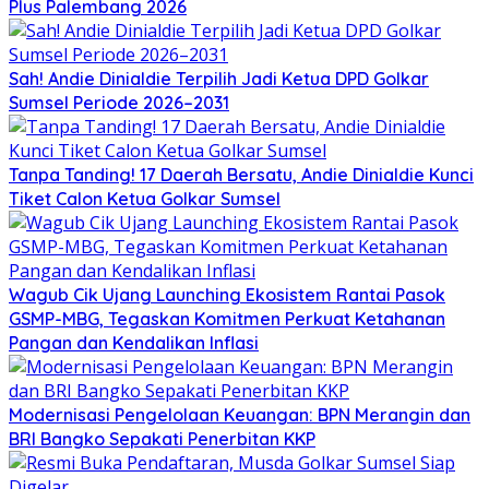
Plus Palembang 2026
Sah! Andie Dinialdie Terpilih Jadi Ketua DPD Golkar
Sumsel Periode 2026–2031
Tanpa Tanding! 17 Daerah Bersatu, Andie Dinialdie Kunci
Tiket Calon Ketua Golkar Sumsel
Wagub Cik Ujang Launching Ekosistem Rantai Pasok
GSMP-MBG, Tegaskan Komitmen Perkuat Ketahanan
Pangan dan Kendalikan Inflasi
Modernisasi Pengelolaan Keuangan: BPN Merangin dan
BRI Bangko Sepakati Penerbitan KKP