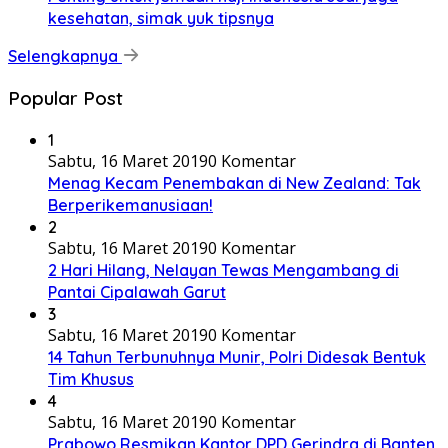
kesehatan, simak yuk tipsnya
Selengkapnya
Popular Post
1
Sabtu, 16 Maret 2019
0 Komentar
Menag Kecam Penembakan di New Zealand: Tak
Berperikemanusiaan!
2
Sabtu, 16 Maret 2019
0 Komentar
2 Hari Hilang, Nelayan Tewas Mengambang di
Pantai Cipalawah Garut
3
Sabtu, 16 Maret 2019
0 Komentar
14 Tahun Terbunuhnya Munir, Polri Didesak Bentuk
Tim Khusus
4
Sabtu, 16 Maret 2019
0 Komentar
Prabowo Resmikan Kantor DPD Gerindra di Banten