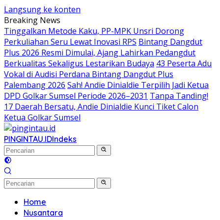
Langsung ke konten
Breaking News
Tinggalkan Metode Kaku, PP-MPK Unsri Dorong
Perkuliahan Seru Lewat Inovasi RPS
Bintang Dangdut
Plus 2026 Resmi Dimulai, Ajang Lahirkan Pedangdut
Berkualitas Sekaligus Lestarikan Budaya
43 Peserta Adu
Vokal di Audisi Perdana Bintang Dangdut Plus
Palembang 2026
Sah! Andie Dinialdie Terpilih Jadi Ketua
DPD Golkar Sumsel Periode 2026–2031
Tanpa Tanding!
17 Daerah Bersatu, Andie Dinialdie Kunci Tiket Calon
Ketua Golkar Sumsel
PINGINTAU.ID
Indeks
Home
Nusantara