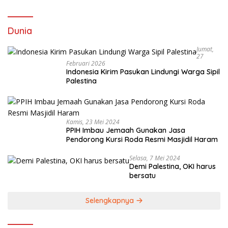
Dunia
Jumat,
27
Februari 2026
Indonesia Kirim Pasukan Lindungi Warga Sipil
Palestina
Kamis, 23 Mei 2024
PPIH Imbau Jemaah Gunakan Jasa
Pendorong Kursi Roda Resmi Masjidil Haram
Selasa, 7 Mei 2024
Demi Palestina, OKI harus
bersatu
Selengkapnya