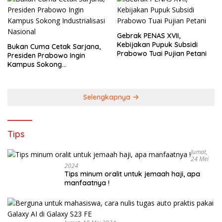
Gebrak PENAS XVII,
Kebijakan Pupuk Subsidi
Bukan Cuma Cetak Sarjana,
Prabowo Tuai Pujian Petani
Presiden Prabowo Ingin
Kampus Sokong
Industrialisasi Nasional
Selengkapnya
Tips
Jumat,
24 Mei
2024
Tips minum oralit untuk jemaah haji, apa
manfaatnya !