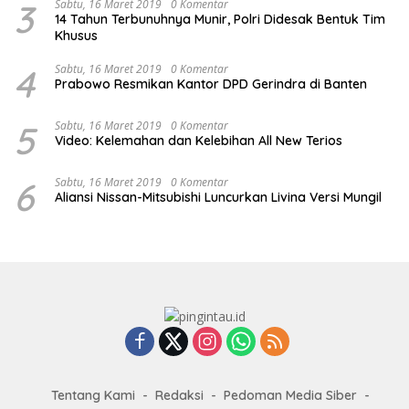
3
Sabtu, 16 Maret 2019
0 Komentar
14 Tahun Terbunuhnya Munir, Polri Didesak Bentuk Tim
Khusus
4
Sabtu, 16 Maret 2019
0 Komentar
Prabowo Resmikan Kantor DPD Gerindra di Banten
5
Sabtu, 16 Maret 2019
0 Komentar
Video: Kelemahan dan Kelebihan All New Terios
6
Sabtu, 16 Maret 2019
0 Komentar
Aliansi Nissan-Mitsubishi Luncurkan Livina Versi Mungil
Tentang Kami
Redaksi
Pedoman Media Siber