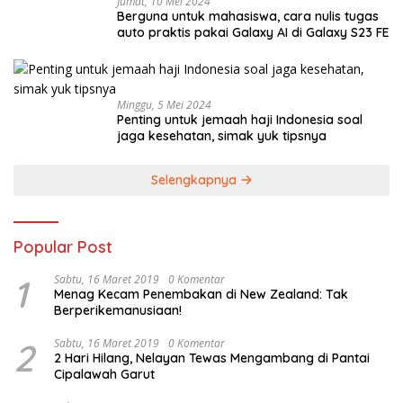
Jumat, 10 Mei 2024
Berguna untuk mahasiswa, cara nulis tugas
auto praktis pakai Galaxy AI di Galaxy S23 FE
Minggu, 5 Mei 2024
Penting untuk jemaah haji Indonesia soal
jaga kesehatan, simak yuk tipsnya
Selengkapnya
Popular Post
1
Sabtu, 16 Maret 2019
0 Komentar
Menag Kecam Penembakan di New Zealand: Tak
Berperikemanusiaan!
2
Sabtu, 16 Maret 2019
0 Komentar
2 Hari Hilang, Nelayan Tewas Mengambang di Pantai
Cipalawah Garut