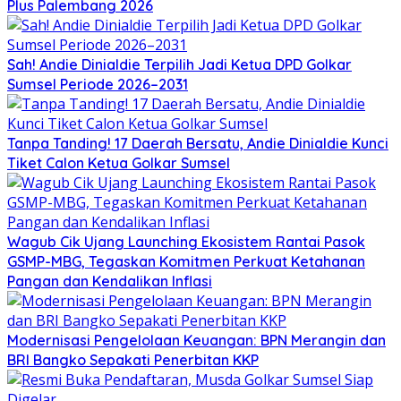
Plus Palembang 2026
Sah! Andie Dinialdie Terpilih Jadi Ketua DPD Golkar
Sumsel Periode 2026–2031
Tanpa Tanding! 17 Daerah Bersatu, Andie Dinialdie Kunci
Tiket Calon Ketua Golkar Sumsel
Wagub Cik Ujang Launching Ekosistem Rantai Pasok
GSMP-MBG, Tegaskan Komitmen Perkuat Ketahanan
Pangan dan Kendalikan Inflasi
Modernisasi Pengelolaan Keuangan: BPN Merangin dan
BRI Bangko Sepakati Penerbitan KKP