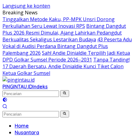
Langsung ke konten
Breaking News
Tinggalkan Metode Kaku, PP-MPK Unsri Dorong
Perkuliahan Seru Lewat Inovasi RPS
Bintang Dangdut
Plus 2026 Resmi Dimulai, Ajang Lahirkan Pedangdut
Berkualitas Sekaligus Lestarikan Budaya
43 Peserta Adu
Vokal di Audisi Perdana Bintang Dangdut Plus
Palembang 2026
Sah! Andie Dinialdie Terpilih Jadi Ketua
DPD Golkar Sumsel Periode 2026–2031
Tanpa Tanding!
17 Daerah Bersatu, Andie Dinialdie Kunci Tiket Calon
Ketua Golkar Sumsel
PINGINTAU.ID
Indeks
Home
Nusantara