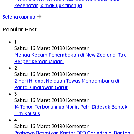
kesehatan, simak yuk tipsnya
Selengkapnya
Popular Post
1
Sabtu, 16 Maret 2019
0 Komentar
Menag Kecam Penembakan di New Zealand: Tak
Berperikemanusiaan!
2
Sabtu, 16 Maret 2019
0 Komentar
2 Hari Hilang, Nelayan Tewas Mengambang di
Pantai Cipalawah Garut
3
Sabtu, 16 Maret 2019
0 Komentar
14 Tahun Terbunuhnya Munir, Polri Didesak Bentuk
Tim Khusus
4
Sabtu, 16 Maret 2019
0 Komentar
Prabowo Resmikan Kantor DPD Gerindra di Banten