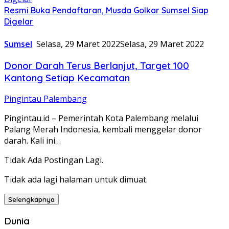
Resmi Buka Pendaftaran, Musda Golkar Sumsel Siap
Digelar
Sumsel
Selasa, 29 Maret 2022
Selasa, 29 Maret 2022
Donor Darah Terus Berlanjut, Target 100
Kantong Setiap Kecamatan
Pingintau Palembang
Pingintau.id – Pemerintah Kota Palembang melalui
Palang Merah Indonesia, kembali menggelar donor
darah. Kali ini…
Tidak Ada Postingan Lagi.
Tidak ada lagi halaman untuk dimuat.
Selengkapnya
Dunia