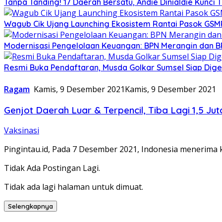
Tanpa Tanding! 17 Daerah Bersatu, Andie Dinialdie Kunci 
Wagub Cik Ujang Launching Ekosistem Rantai Pasok GSM
Modernisasi Pengelolaan Keuangan: BPN Merangin dan B
Resmi Buka Pendaftaran, Musda Golkar Sumsel Siap Dige
Ragam
Kamis, 9 Desember 2021
Kamis, 9 Desember 2021
Genjot Daerah Luar & Terpencil, Tiba Lagi 1,5 Ju
Vaksinasi
Pingintau.id, Pada 7 Desember 2021, Indonesia menerima
Tidak Ada Postingan Lagi.
Tidak ada lagi halaman untuk dimuat.
Selengkapnya