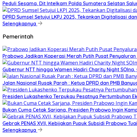
Peduli Sesama, Dit Intelkam Polda Sumatera Selatan Sa
DPRD Sumsel Setujui LKPJ 2025, Tekankan Digitalisasi d
Selengkapnya
Pemerintah
Prabowo Jadikan Koperasi Merah Putih Pusat Penyaluran
Gubernur NTT hingga Wamen Hadiri Charity Night SOIna, G
Jalan Nasional Rusak Parah : Ketua DPRD dan PMB Banyu
Presiden Lukashenko Terpukau Pesatnya Pertumbuhan E
Bukan Cuma Cetak Sarjana, Presiden Prabowo Ingin Kampu
Gebrak PENAS XVII, Kebijakan Pupuk Subsidi Prabowo Tuai 
Selengkapnya