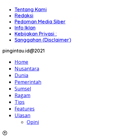
Tentang Kami
Redaksi
Pedoman Media Siber
Info Iklan
Kebijakan Privasi :
Sanggahan (Disclaimer)
pingintau.id@2021
Home
Nusantara
Dunia
Pemerintah
Sumsel
Ragam
Tips
Features
Ulasan
Opini