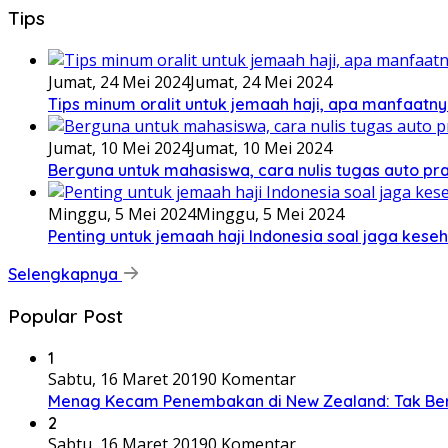
Tips
Jumat, 24 Mei 2024
Jumat, 24 Mei 2024
Tips minum oralit untuk jemaah haji, apa manfaatny
Jumat, 10 Mei 2024
Jumat, 10 Mei 2024
Berguna untuk mahasiswa, cara nulis tugas auto prak
Minggu, 5 Mei 2024
Minggu, 5 Mei 2024
Penting untuk jemaah haji Indonesia soal jaga keseh
Selengkapnya
Popular Post
1
Sabtu, 16 Maret 2019
0 Komentar
Menag Kecam Penembakan di New Zealand: Tak Be
2
Sabtu, 16 Maret 2019
0 Komentar