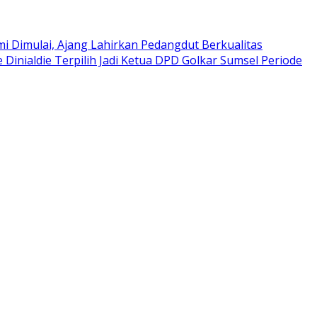
i Dimulai, Ajang Lahirkan Pedangdut Berkualitas
e Dinialdie Terpilih Jadi Ketua DPD Golkar Sumsel Periode