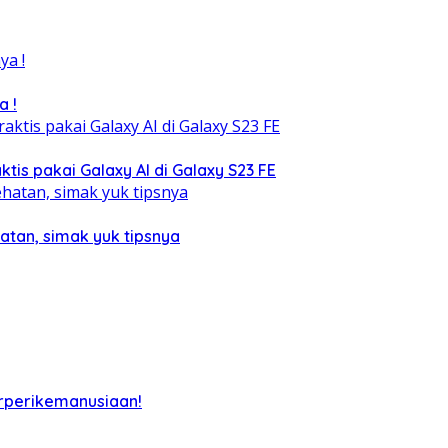
a !
tis pakai Galaxy AI di Galaxy S23 FE
atan, simak yuk tipsnya
rperikemanusiaan!