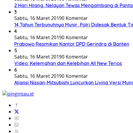
2 Hari Hilang, Nelayan Tewas Mengambang di Panta
3
Sabtu, 16 Maret 2019
0 Komentar
14 Tahun Terbunuhnya Munir, Polri Didesak Bentuk T
4
Sabtu, 16 Maret 2019
0 Komentar
Prabowo Resmikan Kantor DPD Gerindra di Banten
5
Sabtu, 16 Maret 2019
0 Komentar
Video: Kelemahan dan Kelebihan All New Terios
6
Sabtu, 16 Maret 2019
0 Komentar
Aliansi Nissan-Mitsubishi Luncurkan Livina Versi Mung