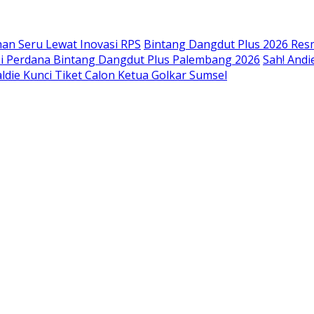
an Seru Lewat Inovasi RPS
Bintang Dangdut Plus 2026 Resm
isi Perdana Bintang Dangdut Plus Palembang 2026
Sah! Andi
ldie Kunci Tiket Calon Ketua Golkar Sumsel