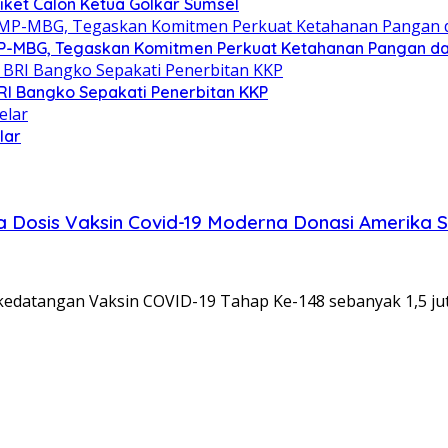
Tiket Calon Ketua Golkar Sumsel
P-MBG, Tegaskan Komitmen Perkuat Ketahanan Pangan dan 
RI Bangko Sepakati Penerbitan KKP
lar
ta Dosis Vaksin Covid-19 Moderna Donasi Amerika S
 kedatangan Vaksin COVID-19 Tahap Ke-148 sebanyak 1,5 ju