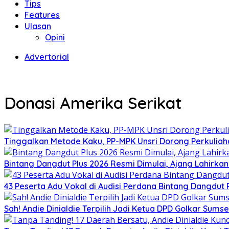
Tips
Features
Ulasan
Opini
Advertorial
Donasi Amerika Serikat
Tinggalkan Metode Kaku, PP-MPK Unsri Dorong Perkuliah
Bintang Dangdut Plus 2026 Resmi Dimulai, Ajang Lahirka
43 Peserta Adu Vokal di Audisi Perdana Bintang Dangdut
Sah! Andie Dinialdie Terpilih Jadi Ketua DPD Golkar Sums