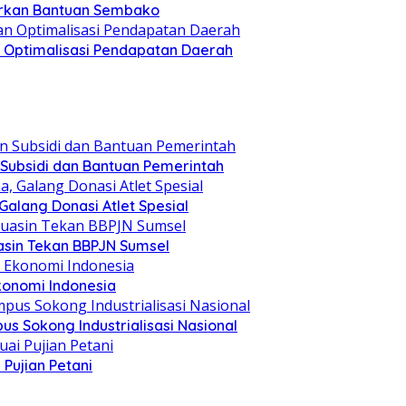
lurkan Bantuan Sembako
an Optimalisasi Pendapatan Daerah
 Subsidi dan Bantuan Pemerintah
alang Donasi Atlet Spesial
asin Tekan BBPJN Sumsel
konomi Indonesia
s Sokong Industrialisasi Nasional
Pujian Petani