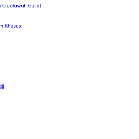
i Cipalawah Garut
im Khusus
il