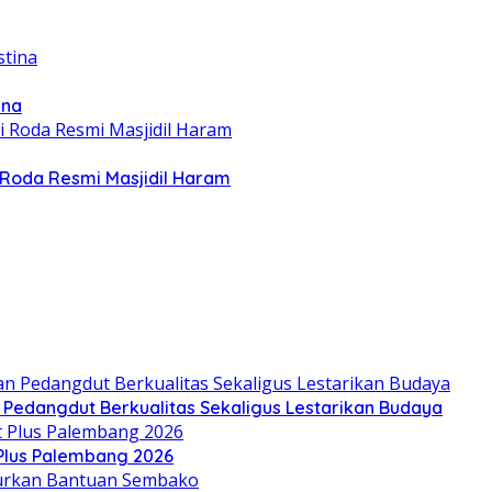
ina
Roda Resmi Masjidil Haram
n Pedangdut Berkualitas Sekaligus Lestarikan Budaya
 Plus Palembang 2026