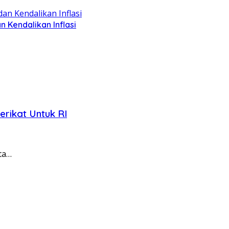
Kendalikan Inflasi
erikat Untuk RI
ta…