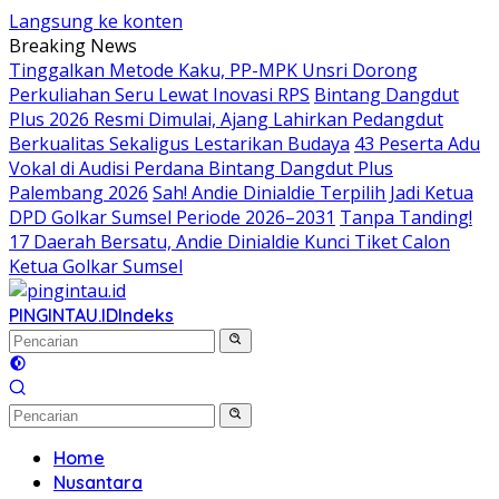
Langsung ke konten
Breaking News
Tinggalkan Metode Kaku, PP-MPK Unsri Dorong
Perkuliahan Seru Lewat Inovasi RPS
Bintang Dangdut
Plus 2026 Resmi Dimulai, Ajang Lahirkan Pedangdut
Berkualitas Sekaligus Lestarikan Budaya
43 Peserta Adu
Vokal di Audisi Perdana Bintang Dangdut Plus
Palembang 2026
Sah! Andie Dinialdie Terpilih Jadi Ketua
DPD Golkar Sumsel Periode 2026–2031
Tanpa Tanding!
17 Daerah Bersatu, Andie Dinialdie Kunci Tiket Calon
Ketua Golkar Sumsel
PINGINTAU.ID
Indeks
Home
Nusantara