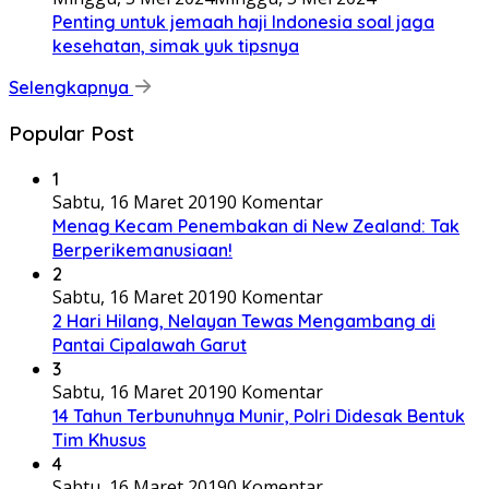
Penting untuk jemaah haji Indonesia soal jaga
kesehatan, simak yuk tipsnya
Selengkapnya
Popular Post
1
Sabtu, 16 Maret 2019
0 Komentar
Menag Kecam Penembakan di New Zealand: Tak
Berperikemanusiaan!
2
Sabtu, 16 Maret 2019
0 Komentar
2 Hari Hilang, Nelayan Tewas Mengambang di
Pantai Cipalawah Garut
3
Sabtu, 16 Maret 2019
0 Komentar
14 Tahun Terbunuhnya Munir, Polri Didesak Bentuk
Tim Khusus
4
Sabtu, 16 Maret 2019
0 Komentar