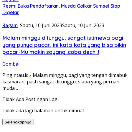
Resmi Buka Pendaftaran, Musda Golkar Sumsel Siap
Digelar
Ragam
Sabtu, 10 Juni 2023
Sabtu, 10 Juni 2023
Malam minggu ditunggu, sangat istimewa bagi
yang punya pacar, ini kata-kata yang bisa bikin
pacar-Mu makin sayang..coba dech..!
Gombal
Pingintau.id,- Malam minggu, bagi yang tengah dimabuk
kasmaran, pasti sangat ditunggu, siapa yang pernah
muda…
Tidak Ada Postingan Lagi.
Tidak ada lagi halaman untuk dimuat.
Selengkapnya