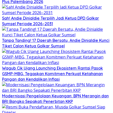
Plus Palembang 2026
Sah! Andie Dinialdie Terpilih Jadi Ketua DPD Golkar
Sumsel Periode 2026–2031
Tanpa Tanding! 17 Daerah Bersatu, Andie Dinialdie Kunci
Tiket Calon Ketua Golkar Sumsel
Wagub Cik Ujang Launching Ekosistem Rantai Pasok
GSMP-MBG, Tegaskan Komitmen Perkuat Ketahanan
Pangan dan Kendalikan Inflasi
Modernisasi Pengelolaan Keuangan: BPN Merangin dan
BRI Bangko Sepakati Penerbitan KKP