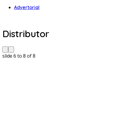
Advertorial
Distributor
slide
6 to 8
of 8