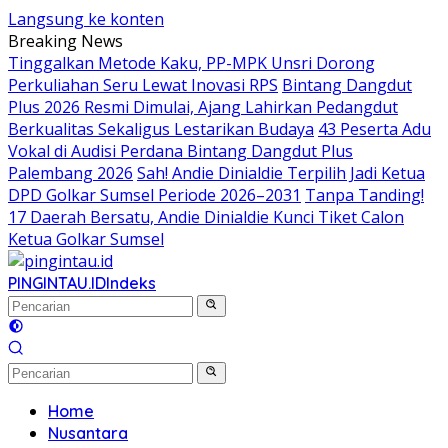
Langsung ke konten
Breaking News
Tinggalkan Metode Kaku, PP-MPK Unsri Dorong
Perkuliahan Seru Lewat Inovasi RPS
Bintang Dangdut
Plus 2026 Resmi Dimulai, Ajang Lahirkan Pedangdut
Berkualitas Sekaligus Lestarikan Budaya
43 Peserta Adu
Vokal di Audisi Perdana Bintang Dangdut Plus
Palembang 2026
Sah! Andie Dinialdie Terpilih Jadi Ketua
DPD Golkar Sumsel Periode 2026–2031
Tanpa Tanding!
17 Daerah Bersatu, Andie Dinialdie Kunci Tiket Calon
Ketua Golkar Sumsel
PINGINTAU.ID
Indeks
Home
Nusantara