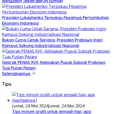
Banyuasin Tekan BBPJN Sumsel
Presiden Lukashenko Terpukau Pesatnya Pertumbuhan
Ekonomi Indonesia
Bukan Cuma Cetak Sarjana, Presiden Prabowo Ingin
Kampus Sokong Industrialisasi Nasional
Gebrak PENAS XVII, Kebijakan Pupuk Subsidi Prabowo
Tuai Pujian Petani
Selengkapnya
Tips
Jumat, 24 Mei 2024
Jumat, 24 Mei 2024
Tips minum oralit untuk jemaah haji, apa