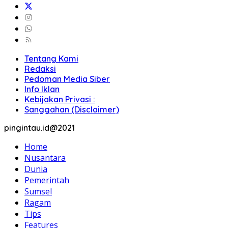
Tentang Kami
Redaksi
Pedoman Media Siber
Info Iklan
Kebijakan Privasi :
Sanggahan (Disclaimer)
pingintau.id@2021
Home
Nusantara
Dunia
Pemerintah
Sumsel
Ragam
Tips
Features