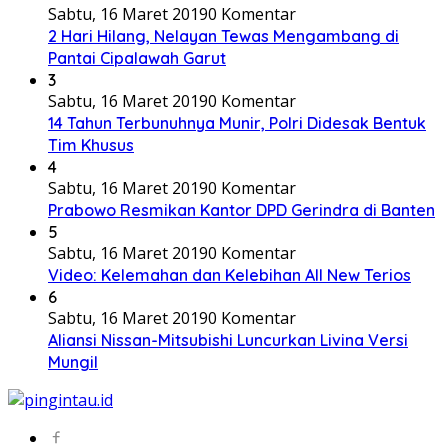
Sabtu, 16 Maret 2019
0 Komentar
2 Hari Hilang, Nelayan Tewas Mengambang di
Pantai Cipalawah Garut
3
Sabtu, 16 Maret 2019
0 Komentar
14 Tahun Terbunuhnya Munir, Polri Didesak Bentuk
Tim Khusus
4
Sabtu, 16 Maret 2019
0 Komentar
Prabowo Resmikan Kantor DPD Gerindra di Banten
5
Sabtu, 16 Maret 2019
0 Komentar
Video: Kelemahan dan Kelebihan All New Terios
6
Sabtu, 16 Maret 2019
0 Komentar
Aliansi Nissan-Mitsubishi Luncurkan Livina Versi
Mungil