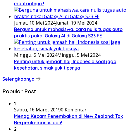
manfaatnya !
Jumat, 10 Mei 2024
Jumat, 10 Mei 2024
Berguna untuk mahasiswa, cara nulis tugas auto
praktis pakai Galaxy AI di Galaxy S23 FE
Minggu, 5 Mei 2024
Minggu, 5 Mei 2024
Penting untuk jemaah haji Indonesia soal jaga
kesehatan, simak yuk tipsnya
Selengkapnya
Popular Post
1
Sabtu, 16 Maret 2019
0 Komentar
Menag Kecam Penembakan di New Zealand: Tak
Berperikemanusiaan!
2