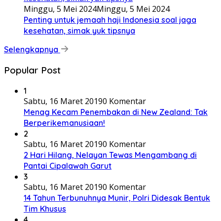
Minggu, 5 Mei 2024
Minggu, 5 Mei 2024
Penting untuk jemaah haji Indonesia soal jaga
kesehatan, simak yuk tipsnya
Selengkapnya
Popular Post
1
Sabtu, 16 Maret 2019
0 Komentar
Menag Kecam Penembakan di New Zealand: Tak
Berperikemanusiaan!
2
Sabtu, 16 Maret 2019
0 Komentar
2 Hari Hilang, Nelayan Tewas Mengambang di
Pantai Cipalawah Garut
3
Sabtu, 16 Maret 2019
0 Komentar
14 Tahun Terbunuhnya Munir, Polri Didesak Bentuk
Tim Khusus
4