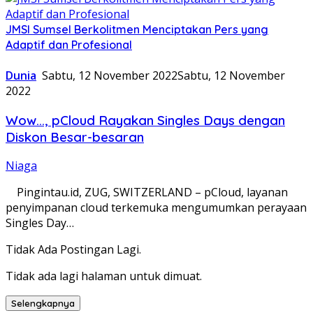
JMSI Sumsel Berkolitmen Menciptakan Pers yang
Adaptif dan Profesional
Dunia
Sabtu, 12 November 2022
Sabtu, 12 November
2022
Wow…, pCloud Rayakan Singles Days dengan
Diskon Besar-besaran
Niaga
Pingintau.id, ZUG, SWITZERLAND – pCloud, layanan
penyimpanan cloud terkemuka mengumumkan perayaan
Singles Day…
Tidak Ada Postingan Lagi.
Tidak ada lagi halaman untuk dimuat.
Selengkapnya