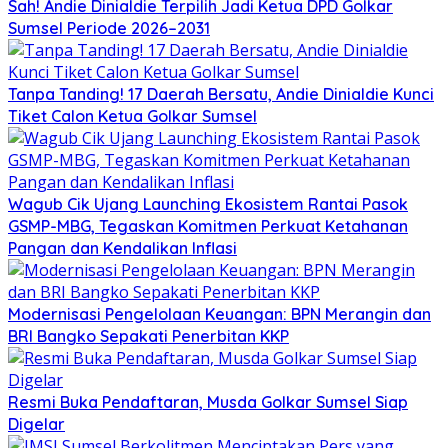
Sah! Andie Dinialdie Terpilih Jadi Ketua DPD Golkar
Sumsel Periode 2026–2031
Tanpa Tanding! 17 Daerah Bersatu, Andie Dinialdie Kunci
Tiket Calon Ketua Golkar Sumsel
Wagub Cik Ujang Launching Ekosistem Rantai Pasok
GSMP-MBG, Tegaskan Komitmen Perkuat Ketahanan
Pangan dan Kendalikan Inflasi
Modernisasi Pengelolaan Keuangan: BPN Merangin dan
BRI Bangko Sepakati Penerbitan KKP
Resmi Buka Pendaftaran, Musda Golkar Sumsel Siap
Digelar