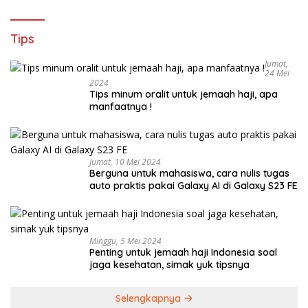
Tips
Jumat,
24 Mei
2024
Tips minum oralit untuk jemaah haji, apa
manfaatnya !
Jumat, 10 Mei 2024
Berguna untuk mahasiswa, cara nulis tugas
auto praktis pakai Galaxy AI di Galaxy S23 FE
Minggu, 5 Mei 2024
Penting untuk jemaah haji Indonesia soal
jaga kesehatan, simak yuk tipsnya
Selengkapnya