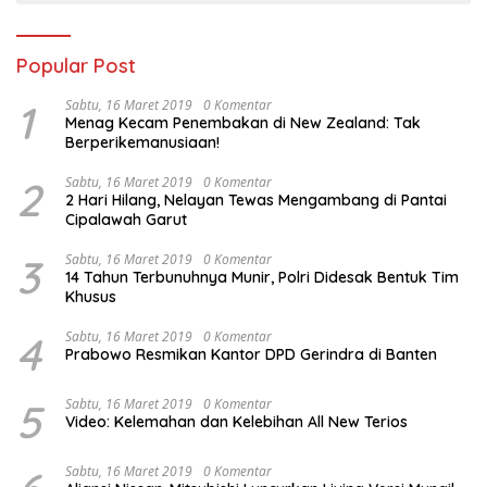
Popular Post
1
Sabtu, 16 Maret 2019
0 Komentar
Menag Kecam Penembakan di New Zealand: Tak
Berperikemanusiaan!
2
Sabtu, 16 Maret 2019
0 Komentar
2 Hari Hilang, Nelayan Tewas Mengambang di Pantai
Cipalawah Garut
3
Sabtu, 16 Maret 2019
0 Komentar
14 Tahun Terbunuhnya Munir, Polri Didesak Bentuk Tim
Khusus
4
Sabtu, 16 Maret 2019
0 Komentar
Prabowo Resmikan Kantor DPD Gerindra di Banten
5
Sabtu, 16 Maret 2019
0 Komentar
Video: Kelemahan dan Kelebihan All New Terios
Sabtu, 16 Maret 2019
0 Komentar