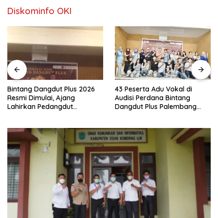
Diskominfo OKI
Bintang Dangdut Plus 2026
43 Peserta Adu Vokal di
Resmi Dimulai, Ajang
Audisi Perdana Bintang
Lahirkan Pedangdut
Dangdut Plus Palembang
Berkualitas Sekaligus
2026
Lestarikan Budaya