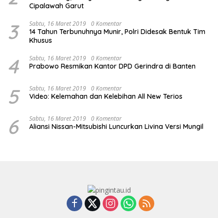
Cipalawah Garut
3
Sabtu, 16 Maret 2019
0 Komentar
14 Tahun Terbunuhnya Munir, Polri Didesak Bentuk Tim
Khusus
4
Sabtu, 16 Maret 2019
0 Komentar
Prabowo Resmikan Kantor DPD Gerindra di Banten
5
Sabtu, 16 Maret 2019
0 Komentar
Video: Kelemahan dan Kelebihan All New Terios
6
Sabtu, 16 Maret 2019
0 Komentar
Aliansi Nissan-Mitsubishi Luncurkan Livina Versi Mungil