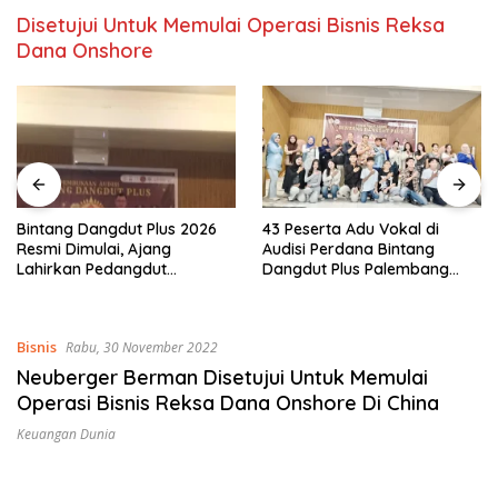
Disetujui Untuk Memulai Operasi Bisnis Reksa
Dana Onshore
Bintang Dangdut Plus 2026
43 Peserta Adu Vokal di
Resmi Dimulai, Ajang
Audisi Perdana Bintang
Lahirkan Pedangdut
Dangdut Plus Palembang
Berkualitas Sekaligus
2026
Lestarikan Budaya
Bisnis
Rabu, 30 November 2022
Neuberger Berman Disetujui Untuk Memulai
Operasi Bisnis Reksa Dana Onshore Di China
Keuangan Dunia