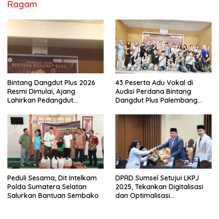
Ragam
Bintang Dangdut Plus 2026
43 Peserta Adu Vokal di
Resmi Dimulai, Ajang
Audisi Perdana Bintang
Lahirkan Pedangdut
Dangdut Plus Palembang
Berkualitas Sekaligus
2026
Lestarikan Budaya
Peduli Sesama, Dit Intelkam
DPRD Sumsel Setujui LKPJ
Polda Sumatera Selatan
2025, Tekankan Digitalisasi
Salurkan Bantuan Sembako
dan Optimalisasi
Pendapatan Daerah