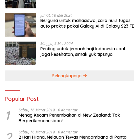
Jumat, 10 Mei 2024
Berguna untuk mahasiswa, cara nulis tugas
auto praktis pakai Galaxy AI di Galaxy S23 FE
Minggu, 5 Mei 2024
Penting untuk jemaah haji Indonesia soal
jaga kesehatan, simak yuk tipsnya
Selengkapnya
Popular Post
1
Sabtu, 16 Maret 2019
0 Komentar
Menag Kecam Penembakan di New Zealand: Tak
Berperikemanusiaan!
2
Sabtu, 16 Maret 2019
0 Komentar
2 Hari Hilang, Nelayan Tewas Mengambang di Pantai