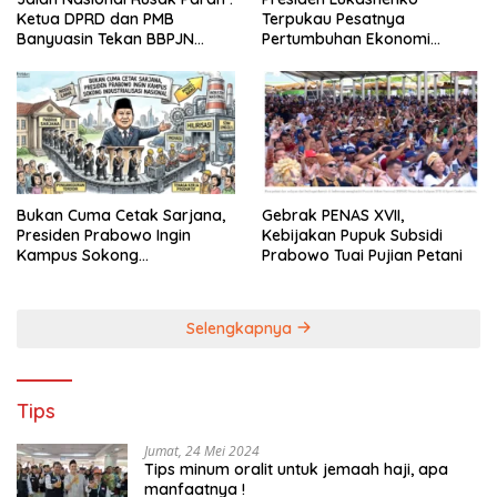
Ketua DPRD dan PMB
Terpukau Pesatnya
Banyuasin Tekan BBPJN
Pertumbuhan Ekonomi
Sumsel
Indonesia
Bukan Cuma Cetak Sarjana,
Gebrak PENAS XVII,
Presiden Prabowo Ingin
Kebijakan Pupuk Subsidi
Kampus Sokong
Prabowo Tuai Pujian Petani
Industrialisasi Nasional
Selengkapnya
Tips
Jumat, 24 Mei 2024
Tips minum oralit untuk jemaah haji, apa
manfaatnya !