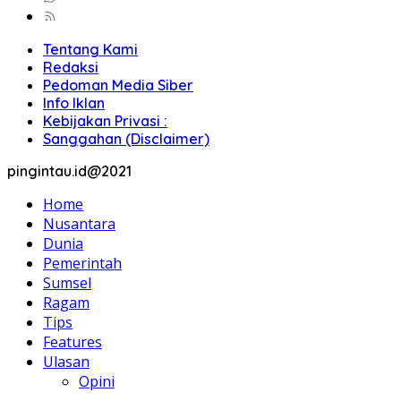
Tentang Kami
Redaksi
Pedoman Media Siber
Info Iklan
Kebijakan Privasi :
Sanggahan (Disclaimer)
pingintau.id@2021
Home
Nusantara
Dunia
Pemerintah
Sumsel
Ragam
Tips
Features
Ulasan
Opini