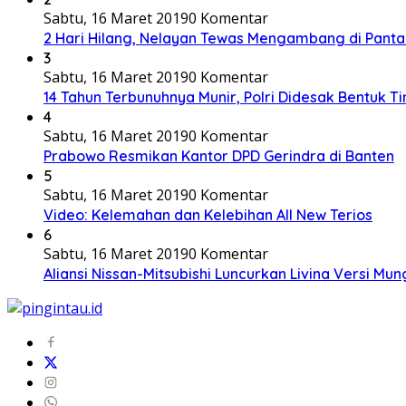
Sabtu, 16 Maret 2019
0 Komentar
2 Hari Hilang, Nelayan Tewas Mengambang di Panta
3
Sabtu, 16 Maret 2019
0 Komentar
14 Tahun Terbunuhnya Munir, Polri Didesak Bentuk T
4
Sabtu, 16 Maret 2019
0 Komentar
Prabowo Resmikan Kantor DPD Gerindra di Banten
5
Sabtu, 16 Maret 2019
0 Komentar
Video: Kelemahan dan Kelebihan All New Terios
6
Sabtu, 16 Maret 2019
0 Komentar
Aliansi Nissan-Mitsubishi Luncurkan Livina Versi Mung