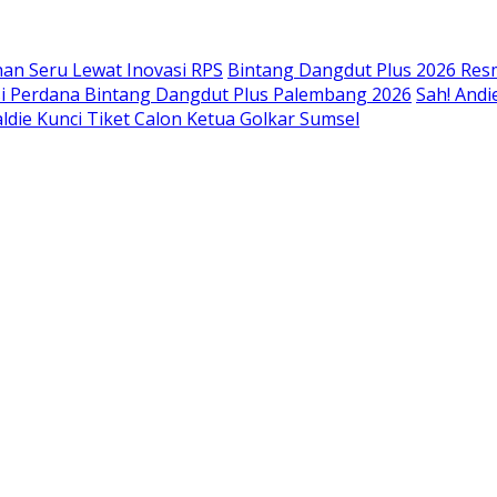
an Seru Lewat Inovasi RPS
Bintang Dangdut Plus 2026 Resm
isi Perdana Bintang Dangdut Plus Palembang 2026
Sah! Andi
ldie Kunci Tiket Calon Ketua Golkar Sumsel