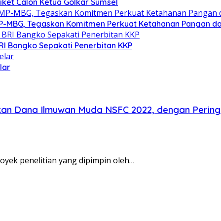
Tiket Calon Ketua Golkar Sumsel
P-MBG, Tegaskan Komitmen Perkuat Ketahanan Pangan dan 
RI Bangko Sepakati Penerbitan KKP
lar
rikan Dana Ilmuwan Muda NSFC 2022, dengan Pering
yek penelitian yang dipimpin oleh…