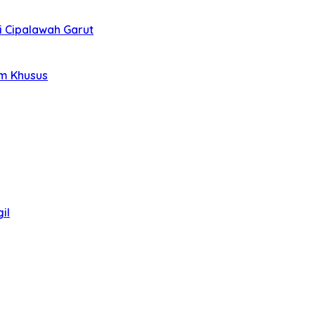
i Cipalawah Garut
im Khusus
il