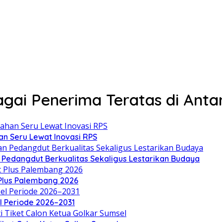
ai Penerima Teratas di Antar
an Seru Lewat Inovasi RPS
n Pedangdut Berkualitas Sekaligus Lestarikan Budaya
 Plus Palembang 2026
el Periode 2026–2031