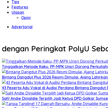
Tips
Features
Ulasan
Opini
Advertorial
dengan Peringkat PolyU Sebag
Tinggalkan Metode Kaku, PP-MPK Unsri Dorong Perkuliah
Bintang Dangdut Plus 2026 Resmi Dimulai, Ajang Lahirka
43 Peserta Adu Vokal di Audisi Perdana Bintang Dangdut
Sah! Andie Dinialdie Terpilih Jadi Ketua DPD Golkar Sums