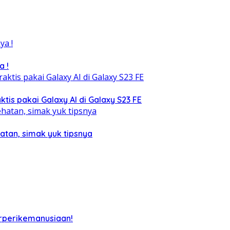
a !
tis pakai Galaxy AI di Galaxy S23 FE
atan, simak yuk tipsnya
rperikemanusiaan!