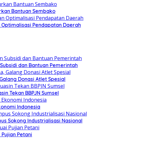
lurkan Bantuan Sembako
an Optimalisasi Pendapatan Daerah
 Subsidi dan Bantuan Pemerintah
alang Donasi Atlet Spesial
asin Tekan BBPJN Sumsel
konomi Indonesia
s Sokong Industrialisasi Nasional
Pujian Petani