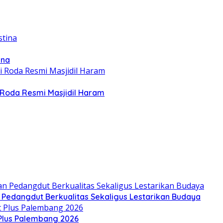
ina
Roda Resmi Masjidil Haram
n Pedangdut Berkualitas Sekaligus Lestarikan Budaya
 Plus Palembang 2026