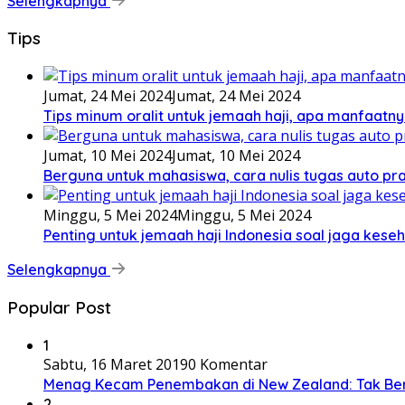
Selengkapnya
Tips
Jumat, 24 Mei 2024
Jumat, 24 Mei 2024
Tips minum oralit untuk jemaah haji, apa manfaatny
Jumat, 10 Mei 2024
Jumat, 10 Mei 2024
Berguna untuk mahasiswa, cara nulis tugas auto prak
Minggu, 5 Mei 2024
Minggu, 5 Mei 2024
Penting untuk jemaah haji Indonesia soal jaga keseh
Selengkapnya
Popular Post
1
Sabtu, 16 Maret 2019
0 Komentar
Menag Kecam Penembakan di New Zealand: Tak Be
2