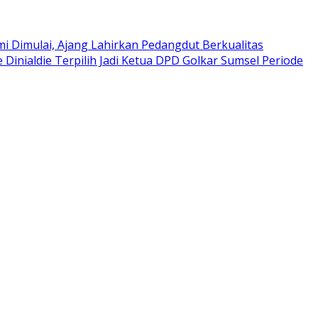
i Dimulai, Ajang Lahirkan Pedangdut Berkualitas
e Dinialdie Terpilih Jadi Ketua DPD Golkar Sumsel Periode