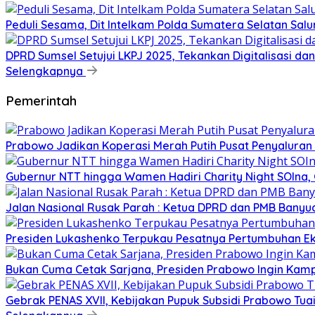
Peduli Sesama, Dit Intelkam Polda Sumatera Selatan Sa
DPRD Sumsel Setujui LKPJ 2025, Tekankan Digitalisasi d
Selengkapnya
Pemerintah
Prabowo Jadikan Koperasi Merah Putih Pusat Penyaluran
Gubernur NTT hingga Wamen Hadiri Charity Night SOIna, G
Jalan Nasional Rusak Parah : Ketua DPRD dan PMB Banyu
Presiden Lukashenko Terpukau Pesatnya Pertumbuhan E
Bukan Cuma Cetak Sarjana, Presiden Prabowo Ingin Kampu
Gebrak PENAS XVII, Kebijakan Pupuk Subsidi Prabowo Tuai 