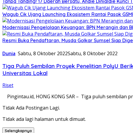
Tanpa Tanding! 17 Daerah Bersatu, Andie Dinialdie Kunci 
Wagub Cik Ujang Launching Ekosistem Rantai Pasok GSM
Modernisasi Pengelolaan Keuangan: BPN Merangin dan B
Resmi Buka Pendaftaran, Musda Golkar Sumsel Siap Dige
Dunia
Sabtu, 8 Oktober 2022
Sabtu, 8 Oktober 2022
Tiga Puluh Sembilan Proyek Penelitian PolyU Be
Universitas Lokal
Riset
Pingintau.id, HONG KONG SAR – Tiga puluh sembilan pro
Tidak Ada Postingan Lagi.
Tidak ada lagi halaman untuk dimuat.
Selengkapnya