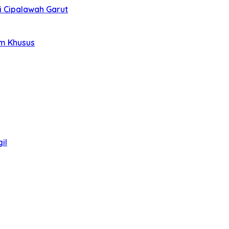
i Cipalawah Garut
im Khusus
il