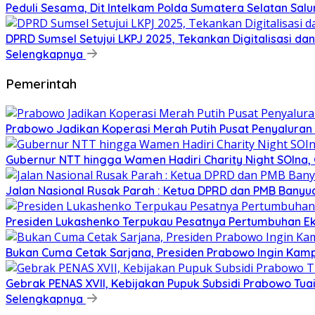
Peduli Sesama, Dit Intelkam Polda Sumatera Selatan Sa
DPRD Sumsel Setujui LKPJ 2025, Tekankan Digitalisasi d
Selengkapnya
Pemerintah
Prabowo Jadikan Koperasi Merah Putih Pusat Penyaluran
Gubernur NTT hingga Wamen Hadiri Charity Night SOIna, G
Jalan Nasional Rusak Parah : Ketua DPRD dan PMB Banyu
Presiden Lukashenko Terpukau Pesatnya Pertumbuhan E
Bukan Cuma Cetak Sarjana, Presiden Prabowo Ingin Kampu
Gebrak PENAS XVII, Kebijakan Pupuk Subsidi Prabowo Tuai 
Selengkapnya