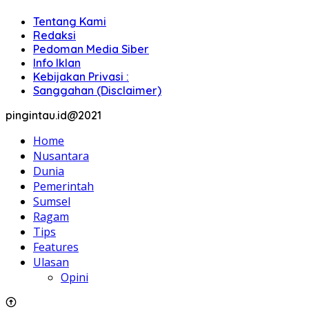
Tentang Kami
Redaksi
Pedoman Media Siber
Info Iklan
Kebijakan Privasi :
Sanggahan (Disclaimer)
pingintau.id@2021
Home
Nusantara
Dunia
Pemerintah
Sumsel
Ragam
Tips
Features
Ulasan
Opini