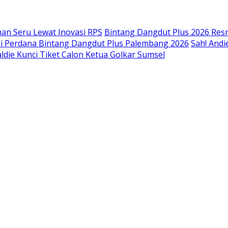
an Seru Lewat Inovasi RPS
Bintang Dangdut Plus 2026 Resm
isi Perdana Bintang Dangdut Plus Palembang 2026
Sah! Andi
ldie Kunci Tiket Calon Ketua Golkar Sumsel