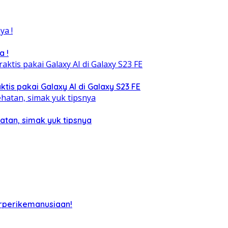
a !
tis pakai Galaxy AI di Galaxy S23 FE
atan, simak yuk tipsnya
rperikemanusiaan!