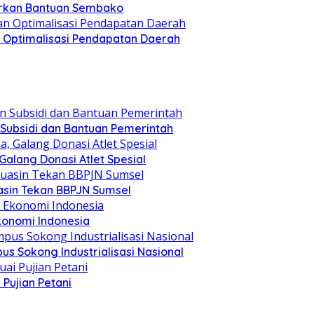
lurkan Bantuan Sembako
an Optimalisasi Pendapatan Daerah
 Subsidi dan Bantuan Pemerintah
alang Donasi Atlet Spesial
asin Tekan BBPJN Sumsel
konomi Indonesia
s Sokong Industrialisasi Nasional
Pujian Petani