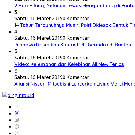
2 Hari Hilang, Nelayan Tewas Mengambang di Panta
3
Sabtu, 16 Maret 2019
0 Komentar
14 Tahun Terbunuhnya Munir, Polri Didesak Bentuk T
4
Sabtu, 16 Maret 2019
0 Komentar
Prabowo Resmikan Kantor DPD Gerindra di Banten
5
Sabtu, 16 Maret 2019
0 Komentar
Video: Kelemahan dan Kelebihan All New Terios
6
Sabtu, 16 Maret 2019
0 Komentar
Aliansi Nissan-Mitsubishi Luncurkan Livina Versi Mung