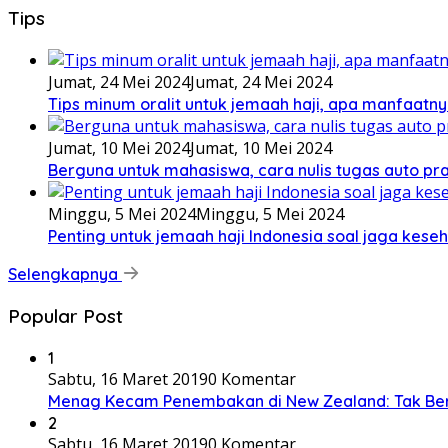
Tips
Jumat, 24 Mei 2024
Jumat, 24 Mei 2024
Tips minum oralit untuk jemaah haji, apa manfaatny
Jumat, 10 Mei 2024
Jumat, 10 Mei 2024
Berguna untuk mahasiswa, cara nulis tugas auto prak
Minggu, 5 Mei 2024
Minggu, 5 Mei 2024
Penting untuk jemaah haji Indonesia soal jaga keseh
Selengkapnya
Popular Post
1
Sabtu, 16 Maret 2019
0 Komentar
Menag Kecam Penembakan di New Zealand: Tak Be
2
Sabtu, 16 Maret 2019
0 Komentar