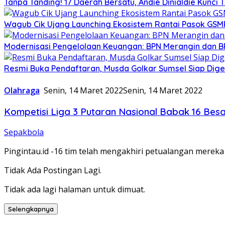
Tanpa Tanding! 17 Daerah Bersatu, Andie Dinialdie Kunci 
Wagub Cik Ujang Launching Ekosistem Rantai Pasok GSM
Modernisasi Pengelolaan Keuangan: BPN Merangin dan B
Resmi Buka Pendaftaran, Musda Golkar Sumsel Siap Dige
Olahraga
Senin, 14 Maret 2022
Senin, 14 Maret 2022
Kompetisi Liga 3 Putaran Nasional Babak 16 Besa
Sepakbola
Pingintau.id -16 tim telah mengakhiri petualangan mereka
Tidak Ada Postingan Lagi.
Tidak ada lagi halaman untuk dimuat.
Selengkapnya