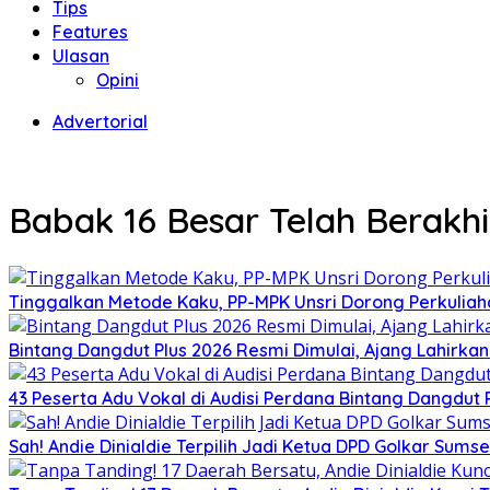
Tips
Features
Ulasan
Opini
Advertorial
Babak 16 Besar Telah Berakhi
Tinggalkan Metode Kaku, PP-MPK Unsri Dorong Perkuliah
Bintang Dangdut Plus 2026 Resmi Dimulai, Ajang Lahirka
43 Peserta Adu Vokal di Audisi Perdana Bintang Dangdut
Sah! Andie Dinialdie Terpilih Jadi Ketua DPD Golkar Sums