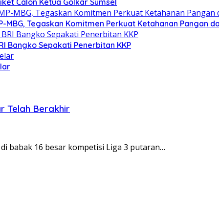
Tiket Calon Ketua Golkar Sumsel
P-MBG, Tegaskan Komitmen Perkuat Ketahanan Pangan dan 
RI Bangko Sepakati Penerbitan KKP
lar
r Telah Berakhir
 di babak 16 besar kompetisi Liga 3 putaran…