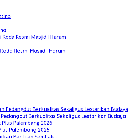
ina
Roda Resmi Masjidil Haram
n Pedangdut Berkualitas Sekaligus Lestarikan Budaya
 Plus Palembang 2026