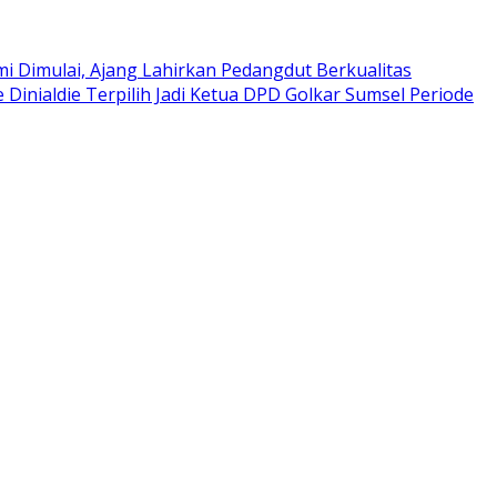
i Dimulai, Ajang Lahirkan Pedangdut Berkualitas
e Dinialdie Terpilih Jadi Ketua DPD Golkar Sumsel Periode