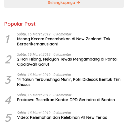
Selengkapnya
Popular Post
1
Sabtu, 16 Maret 2019
0 Komentar
Menag Kecam Penembakan di New Zealand: Tak
Berperikemanusiaan!
2
Sabtu, 16 Maret 2019
0 Komentar
2 Hari Hilang, Nelayan Tewas Mengambang di Pantai
Cipalawah Garut
3
Sabtu, 16 Maret 2019
0 Komentar
14 Tahun Terbunuhnya Munir, Polri Didesak Bentuk Tim
Khusus
4
Sabtu, 16 Maret 2019
0 Komentar
Prabowo Resmikan Kantor DPD Gerindra di Banten
5
Sabtu, 16 Maret 2019
0 Komentar
Video: Kelemahan dan Kelebihan All New Terios