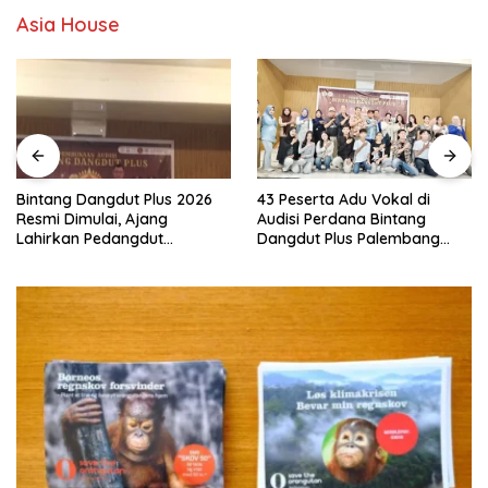
Asia House
Bintang Dangdut Plus 2026
43 Peserta Adu Vokal di
Resmi Dimulai, Ajang
Audisi Perdana Bintang
Lahirkan Pedangdut
Dangdut Plus Palembang
Berkualitas Sekaligus
2026
Lestarikan Budaya