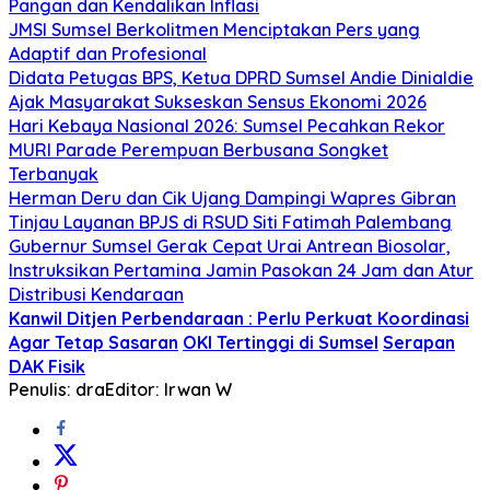
Pangan dan Kendalikan Inflasi
JMSI Sumsel Berkolitmen Menciptakan Pers yang
Adaptif dan Profesional
Didata Petugas BPS, Ketua DPRD Sumsel Andie Dinialdie
Ajak Masyarakat Sukseskan Sensus Ekonomi 2026
Hari Kebaya Nasional 2026: Sumsel Pecahkan Rekor
MURI Parade Perempuan Berbusana Songket
Terbanyak
Herman Deru dan Cik Ujang Dampingi Wapres Gibran
Tinjau Layanan BPJS di RSUD Siti Fatimah Palembang
Gubernur Sumsel Gerak Cepat Urai Antrean Biosolar,
Instruksikan Pertamina Jamin Pasokan 24 Jam dan Atur
Distribusi Kendaraan
Kanwil Ditjen Perbendaraan : Perlu Perkuat Koordinasi
Agar Tetap Sasaran
OKI Tertinggi di Sumsel
Serapan
DAK Fisik
Penulis: dra
Editor: Irwan W