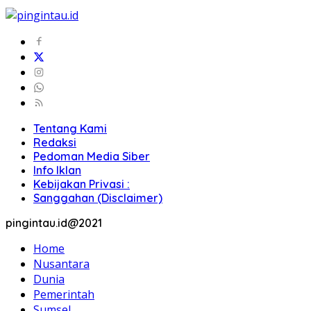
Tentang Kami
Redaksi
Pedoman Media Siber
Info Iklan
Kebijakan Privasi :
Sanggahan (Disclaimer)
pingintau.id@2021
Home
Nusantara
Dunia
Pemerintah
Sumsel