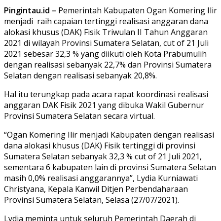
Pingintau.id –
Pemerintah Kabupaten Ogan Komering Ilir
menjadi raih capaian tertinggi realisasi anggaran dana
alokasi khusus (DAK) Fisik Triwulan II Tahun Anggaran
2021 di wilayah Provinsi Sumatera Selatan, cut of 21 Juli
2021 sebesar 32,3 % yang diikuti oleh Kota Prabumulih
dengan realisasi sebanyak 22,7% dan Provinsi Sumatera
Selatan dengan realisasi sebanyak 20,8%.
Hal itu terungkap pada acara rapat koordinasi realisasi
anggaran DAK Fisik 2021 yang dibuka Wakil Gubernur
Provinsi Sumatera Selatan secara virtual.
“Ogan Komering Ilir menjadi Kabupaten dengan realisasi
dana alokasi khusus (DAK) Fisik tertinggi di provinsi
Sumatera Selatan sebanyak 32,3 % cut of 21 Juli 2021,
sementara 6 kabupaten lain di provinsi Sumatera Selatan
masih 0,0% realisasi anggarannya”, Lydia Kurniawati
Christyana, Kepala Kanwil Ditjen Perbendaharaan
Provinsi Sumatera Selatan, Selasa (27/07/2021).
Lydia meminta untuk seluruh Pemerintah Daerah di