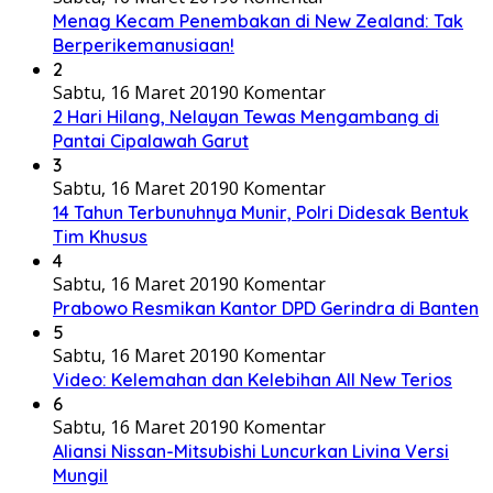
Menag Kecam Penembakan di New Zealand: Tak
Berperikemanusiaan!
2
Sabtu, 16 Maret 2019
0 Komentar
2 Hari Hilang, Nelayan Tewas Mengambang di
Pantai Cipalawah Garut
3
Sabtu, 16 Maret 2019
0 Komentar
14 Tahun Terbunuhnya Munir, Polri Didesak Bentuk
Tim Khusus
4
Sabtu, 16 Maret 2019
0 Komentar
Prabowo Resmikan Kantor DPD Gerindra di Banten
5
Sabtu, 16 Maret 2019
0 Komentar
Video: Kelemahan dan Kelebihan All New Terios
6
Sabtu, 16 Maret 2019
0 Komentar
Aliansi Nissan-Mitsubishi Luncurkan Livina Versi
Mungil