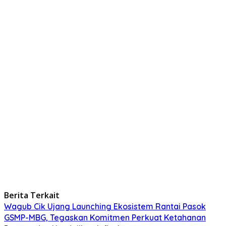
Berita Terkait
Wagub Cik Ujang Launching Ekosistem Rantai Pasok
GSMP-MBG, Tegaskan Komitmen Perkuat Ketahanan