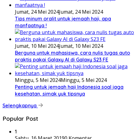
Jumat, 24 Mei 2024
Jumat, 24 Mei 2024
Tips minum oralit untuk jemaah haji, apa
manfaatnya !
Jumat, 10 Mei 2024
Jumat, 10 Mei 2024
Berguna untuk mahasiswa, cara nulis tugas auto
praktis pakai Galaxy AI di Galaxy S23 FE
Minggu, 5 Mei 2024
Minggu, 5 Mei 2024
Penting untuk jemaah haji Indonesia soal jaga
kesehatan, simak yuk tipsnya
Selengkapnya
Popular Post
1
Sabtu, 16 Maret 2019
0 Komentar