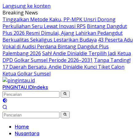
Langsung ke konten
Breaking News
Tinggalkan Metode Kaku, PP-MPK Unsri Dorong
Perkuliahan Seru Lewat Inovasi RPS
Bintang Dangdut
Plus 2026 Resmi Dimulai, Ajang Lahirkan Pedangdut
Berkualitas Sekaligus Lestarikan Budaya
43 Peserta Adu
Vokal di Audisi Perdana Bintang Dangdut Plus
Palembang 2026
Sah! Andie Dinialdie Terpilih Jadi Ketua
DPD Golkar Sumsel Periode 2026–2031
Tanpa Tanding!
17 Daerah Bersatu, Andie Dinialdie Kunci Tiket Calon
Ketua Golkar Sumsel
PINGINTAU.ID
Indeks
Home
Nusantara