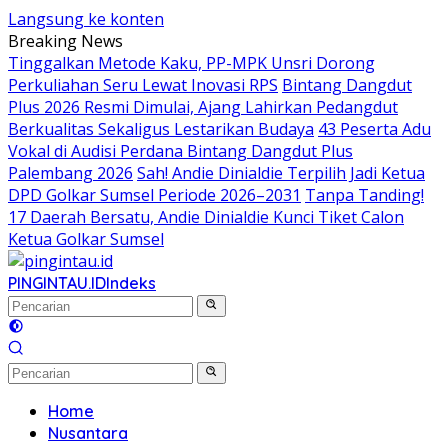
Langsung ke konten
Breaking News
Tinggalkan Metode Kaku, PP-MPK Unsri Dorong
Perkuliahan Seru Lewat Inovasi RPS
Bintang Dangdut
Plus 2026 Resmi Dimulai, Ajang Lahirkan Pedangdut
Berkualitas Sekaligus Lestarikan Budaya
43 Peserta Adu
Vokal di Audisi Perdana Bintang Dangdut Plus
Palembang 2026
Sah! Andie Dinialdie Terpilih Jadi Ketua
DPD Golkar Sumsel Periode 2026–2031
Tanpa Tanding!
17 Daerah Bersatu, Andie Dinialdie Kunci Tiket Calon
Ketua Golkar Sumsel
PINGINTAU.ID
Indeks
Home
Nusantara