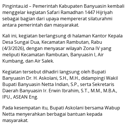
Pingintau.id – Pemerintah Kabupaten Banyuasin kembali
menggelar kegiatan Safari Ramadhan 1447 Hijriyah
sebagai bagian dari upaya mempererat silaturahmi
antara pemerintah dan masyarakat.
Kali ini, kegiatan berlangsung di halaman Kantor Kepala
Desa Sungai Dua, Kecamatan Rambutan, Rabu
(4/3/2026), dengan menyasar wilayah Zona IV yang
meliputi Kecamatan Rambutan, Banyuasin I, Air
Kumbang, dan Air Salek.
Kegiatan tersebut dihadiri langsung oleh Bupati
Banyuasin Dr. H. Askolani, S.H., M.H., didampingi Wakil
Bupati Banyuasin Netta Indian, S.P., serta Sekretaris
Daerah Banyuasin Ir. Erwin Ibrahim, S.T., M.M., M.B.A.,
IPU., ASEAN Eng.
Pada kesempatan itu, Bupati Askolani bersama Wabup
Netta menyerahkan berbagai bantuan kepada
masyarakat.