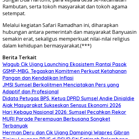
Rambutan, serta tokoh masyarakat dan tokoh agama
setempat.
Melalui kegiatan Safari Ramadhan ini, diharapkan
hubungan antara pemerintah dan masyarakat Banyuasin
semakin erat, sekaligus memperkuat nilai-nilai religius
dalam kehidupan bermasyarakat.(***)
Berita Terkait
Wagub Cik Ujang Launching Ekosistem Rantai Pasok
GSMP-MBG, Tegaskan Komitmen Perkuat Ketahanan
Pangan dan Kendalikan Inflasi
JMSI Sumsel Berkolitmen Menciptakan Pers yang
Adaptif dan Profesional
Didata Petugas BPS, Ketua DPRD Sumsel Andie Dinialdie
Ajak Masyarakat Sukseskan Sensus Ekonomi 2026
Hari Kebaya Nasional 2026: Sumsel Pecahkan Rekor
MURI Parade Perempuan Berbusana Songket
Terbanyak
Herman Deru dan Cik Ujang Dampingi Wapres Gibran