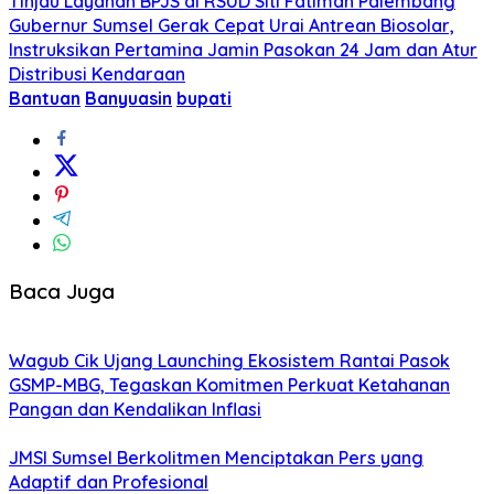
Tinjau Layanan BPJS di RSUD Siti Fatimah Palembang
Gubernur Sumsel Gerak Cepat Urai Antrean Biosolar,
Instruksikan Pertamina Jamin Pasokan 24 Jam dan Atur
Distribusi Kendaraan
Bantuan
Banyuasin
bupati
Baca Juga
Wagub Cik Ujang Launching Ekosistem Rantai Pasok
GSMP-MBG, Tegaskan Komitmen Perkuat Ketahanan
Pangan dan Kendalikan Inflasi
JMSI Sumsel Berkolitmen Menciptakan Pers yang
Adaptif dan Profesional