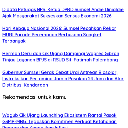
Didata Petugas BPS, Ketua DPRD Sumsel Andie Dinialdie
Ajak Masyarakat Sukseskan Sensus Ekonomi 2026
Hari Kebaya Nasional 2026: Sumsel Pecahkan Rekor
MURI Parade Perempuan Berbusana Songket
Terbanyak
Herman Deru dan Cik Ujang Dampingi Wapres Gibran
Tinjau Layanan BPJS di RSUD Siti Fatimah Palembang
Gubernur Sumsel Gerak Cepat Urai Antrean Biosolar,
Instruksikan Pertamina Jamin Pasokan 24 Jam dan Atur
Distribusi Kendaraan
Rekomendasi untuk kamu
Wagub Cik Ujang Launching Ekosistem Rantai Pasok
GSMP-MBG, Tegaskan Komitmen Perkuat Ketahanan
Pangan dan Kendalikan Inflasi