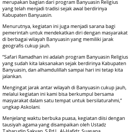
merupakan bagian dari program Banyuasin Religius
yang telah menjadi tradisi sejak awal berdirinya
Kabupaten Banyuasin.
Menurutnya, kegiatan ini juga menjadi sarana bagi
pemerintah untuk mendekatkan diri dengan masyarakat
di berbagai wilayah Banyuasin yang memiliki jarak
geografis cukup jauh.
“Safari Ramadhan ini adalah program Banyuasin Religius
yang sudah kita laksanakan sejak berdirinya Kabupaten
Banyuasin, dan alhamdulillah sampai hari ini tetap kita
jalankan.
Mengingat jarak antar wilayah di Banyuasin cukup jauh,
melalui kegiatan ini kami bisa berkumpul bersama
masyarakat dalam satu tempat untuk bersilaturahmi,”
ungkap Askolani.
Menjelang waktu berbuka puasa, kegiatan diisi dengan
tausiyah agama yang disampaikan oleh Ustadz
Taharudin Sakyan, S.Pd.I., Al-Hafidz. Suasana