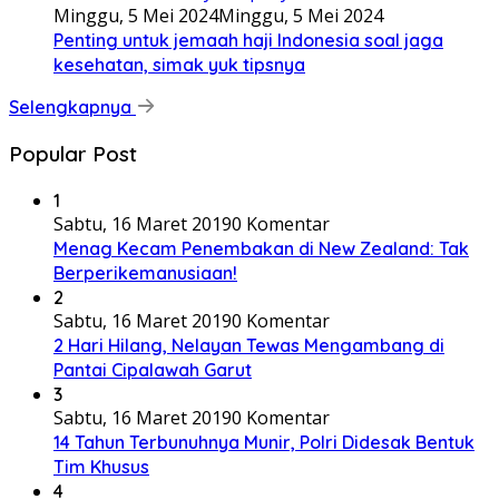
Minggu, 5 Mei 2024
Minggu, 5 Mei 2024
Penting untuk jemaah haji Indonesia soal jaga
kesehatan, simak yuk tipsnya
Selengkapnya
Popular Post
1
Sabtu, 16 Maret 2019
0 Komentar
Menag Kecam Penembakan di New Zealand: Tak
Berperikemanusiaan!
2
Sabtu, 16 Maret 2019
0 Komentar
2 Hari Hilang, Nelayan Tewas Mengambang di
Pantai Cipalawah Garut
3
Sabtu, 16 Maret 2019
0 Komentar
14 Tahun Terbunuhnya Munir, Polri Didesak Bentuk
Tim Khusus
4