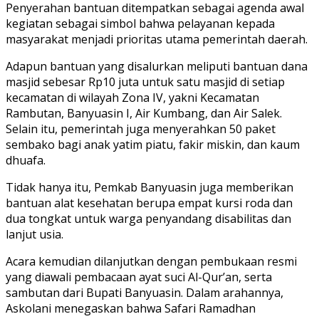
Penyerahan bantuan ditempatkan sebagai agenda awal
kegiatan sebagai simbol bahwa pelayanan kepada
masyarakat menjadi prioritas utama pemerintah daerah.
Adapun bantuan yang disalurkan meliputi bantuan dana
masjid sebesar Rp10 juta untuk satu masjid di setiap
kecamatan di wilayah Zona IV, yakni Kecamatan
Rambutan, Banyuasin I, Air Kumbang, dan Air Salek.
Selain itu, pemerintah juga menyerahkan 50 paket
sembako bagi anak yatim piatu, fakir miskin, dan kaum
dhuafa.
Tidak hanya itu, Pemkab Banyuasin juga memberikan
bantuan alat kesehatan berupa empat kursi roda dan
dua tongkat untuk warga penyandang disabilitas dan
lanjut usia.
Acara kemudian dilanjutkan dengan pembukaan resmi
yang diawali pembacaan ayat suci Al-Qur’an, serta
sambutan dari Bupati Banyuasin. Dalam arahannya,
Askolani menegaskan bahwa Safari Ramadhan