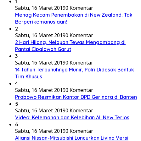
1
Sabtu, 16 Maret 2019
0 Komentar
Menag Kecam Penembakan di New Zealand: Tak
Berperikemanusiaan!
2
Sabtu, 16 Maret 2019
0 Komentar
2 Hari Hilang, Nelayan Tewas Mengambang di
Pantai Cipalawah Garut
3
Sabtu, 16 Maret 2019
0 Komentar
14 Tahun Terbunuhnya Munir, Polri Didesak Bentuk
Tim Khusus
4
Sabtu, 16 Maret 2019
0 Komentar
Prabowo Resmikan Kantor DPD Gerindra di Banten
5
Sabtu, 16 Maret 2019
0 Komentar
Video: Kelemahan dan Kelebihan All New Terios
6
Sabtu, 16 Maret 2019
0 Komentar
Aliansi Nissan-Mitsubishi Luncurkan Livina Versi