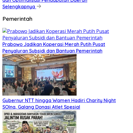
Selengkapnya
Pemerintah
Prabowo Jadikan Koperasi Merah Putih Pusat
Penyaluran Subsidi dan Bantuan Pemerintah
Gubernur NTT hingga Wamen Hadiri Charity Night
SOIna, Galang Donasi Atlet Spesial