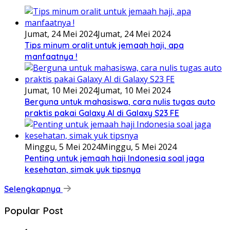
Jumat, 24 Mei 2024
Jumat, 24 Mei 2024
Tips minum oralit untuk jemaah haji, apa
manfaatnya !
Jumat, 10 Mei 2024
Jumat, 10 Mei 2024
Berguna untuk mahasiswa, cara nulis tugas auto
praktis pakai Galaxy AI di Galaxy S23 FE
Minggu, 5 Mei 2024
Minggu, 5 Mei 2024
Penting untuk jemaah haji Indonesia soal jaga
kesehatan, simak yuk tipsnya
Selengkapnya
Popular Post