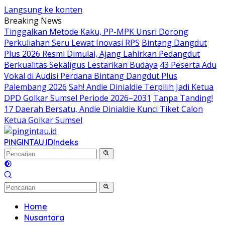
Langsung ke konten
Breaking News
Tinggalkan Metode Kaku, PP-MPK Unsri Dorong
Perkuliahan Seru Lewat Inovasi RPS
Bintang Dangdut
Plus 2026 Resmi Dimulai, Ajang Lahirkan Pedangdut
Berkualitas Sekaligus Lestarikan Budaya
43 Peserta Adu
Vokal di Audisi Perdana Bintang Dangdut Plus
Palembang 2026
Sah! Andie Dinialdie Terpilih Jadi Ketua
DPD Golkar Sumsel Periode 2026–2031
Tanpa Tanding!
17 Daerah Bersatu, Andie Dinialdie Kunci Tiket Calon
Ketua Golkar Sumsel
PINGINTAU.ID
Indeks
Home
Nusantara