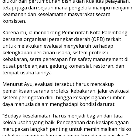
diukur dari pertumbuhan bisnis dan kualitas pelayanan,
tetapi juga dari sejauh mana pengelola mampu menjamin
keamanan dan keselamatan masyarakat secara
konsisten.
Karena itu, ia mendorong Pemerintah Kota Palembang
bersama organisasi perangkat daerah (OPD) terkait
untuk melakukan evaluasi menyeluruh terhadap
kelengkapan perizinan usaha, sistem proteksi
kebakaran, serta penerapan fire safety management di
pusat perbelanjaan, gedung komersial, restoran, dan
tempat usaha lainnya.
Menurut Ayu, evaluasi tersebut harus mencakup
pemeriksaan sarana proteksi kebakaran, jalur evakuasi,
sistem peringatan dini, hingga kesiapsiagaan sumber
daya manusia dalam menghadapi kondisi darurat.
“Budaya keselamatan harus menjadi bagian dari tata
kelola usaha yang baik. Pencegahan dan kesiapsiagaan
merupakan langkah penting untuk meminimalkan risiko
sekaligus memberikan rasa aman kepada masyarakat,”