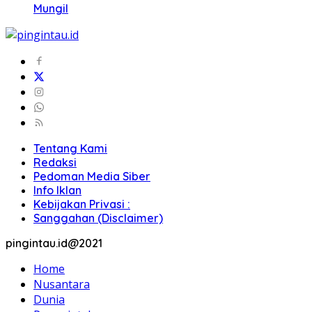
Mungil
Tentang Kami
Redaksi
Pedoman Media Siber
Info Iklan
Kebijakan Privasi :
Sanggahan (Disclaimer)
pingintau.id@2021
Home
Nusantara
Dunia