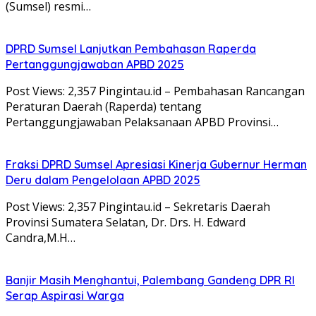
(Sumsel) resmi…
DPRD Sumsel Lanjutkan Pembahasan Raperda
Pertanggungjawaban APBD 2025
Post Views: 2,357 Pingintau.id – Pembahasan Rancangan
Peraturan Daerah (Raperda) tentang
Pertanggungjawaban Pelaksanaan APBD Provinsi…
Fraksi DPRD Sumsel Apresiasi Kinerja Gubernur Herman
Deru dalam Pengelolaan APBD 2025
Post Views: 2,357 Pingintau.id – Sekretaris Daerah
Provinsi Sumatera Selatan, Dr. Drs. H. Edward
Candra,M.H…
Banjir Masih Menghantui, Palembang Gandeng DPR RI
Serap Aspirasi Warga