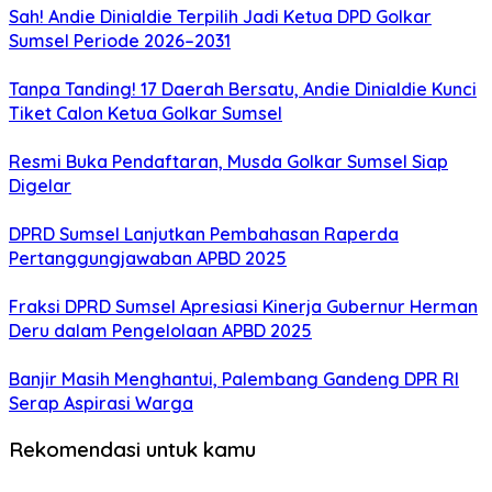
Sah! Andie Dinialdie Terpilih Jadi Ketua DPD Golkar
Sumsel Periode 2026–2031
Tanpa Tanding! 17 Daerah Bersatu, Andie Dinialdie Kunci
Tiket Calon Ketua Golkar Sumsel
Resmi Buka Pendaftaran, Musda Golkar Sumsel Siap
Digelar
DPRD Sumsel Lanjutkan Pembahasan Raperda
Pertanggungjawaban APBD 2025
Fraksi DPRD Sumsel Apresiasi Kinerja Gubernur Herman
Deru dalam Pengelolaan APBD 2025
Banjir Masih Menghantui, Palembang Gandeng DPR RI
Serap Aspirasi Warga
Rekomendasi untuk kamu