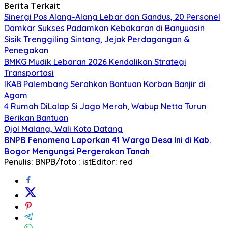
Berita Terkait
Sinergi Pos Alang-Alang Lebar dan Gandus, 20 Personel
Damkar Sukses Padamkan Kebakaran di Banyuasin
Sisik Trenggiling Sintang, Jejak Perdagangan &
Penegakan
BMKG Mudik Lebaran 2026 Kendalikan Strategi
Transportasi
IKAB Palembang Serahkan Bantuan Korban Banjir di
Agam
4 Rumah DiLalap Si Jago Merah, Wabup Netta Turun
Berikan Bantuan
Ojol Malang, Wali Kota Datang
BNPB
Fenomena
Laporkan 41 Warga Desa Ini di Kab.
Bogor Mengungsi
Pergerakan Tanah
Penulis: BNPB/foto : ist
Editor: red