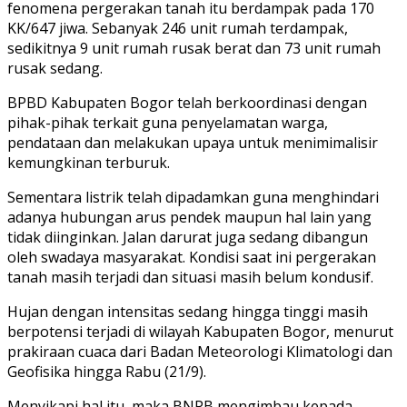
fenomena pergerakan tanah itu berdampak pada 170
KK/647 jiwa. Sebanyak 246 unit rumah terdampak,
sedikitnya 9 unit rumah rusak berat dan 73 unit rumah
rusak sedang.
BPBD Kabupaten Bogor telah berkoordinasi dengan
pihak-pihak terkait guna penyelamatan warga,
pendataan dan melakukan upaya untuk menimimalisir
kemungkinan terburuk.
Sementara listrik telah dipadamkan guna menghindari
adanya hubungan arus pendek maupun hal lain yang
tidak diinginkan. Jalan darurat juga sedang dibangun
oleh swadaya masyarakat. Kondisi saat ini pergerakan
tanah masih terjadi dan situasi masih belum kondusif.
Hujan dengan intensitas sedang hingga tinggi masih
berpotensi terjadi di wilayah Kabupaten Bogor, menurut
prakiraan cuaca dari Badan Meteorologi Klimatologi dan
Geofisika hingga Rabu (21/9).
Menyikapi hal itu, maka BNPB mengimbau kepada