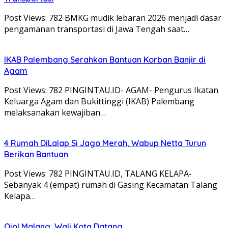
Post Views: 782 BMKG mudik lebaran 2026 menjadi dasar
pengamanan transportasi di Jawa Tengah saat…
IKAB Palembang Serahkan Bantuan Korban Banjir di
Agam
Post Views: 782 PINGINTAU.ID- AGAM- Pengurus Ikatan
Keluarga Agam dan Bukittinggi (IKAB) Palembang
melaksanakan kewajiban…
4 Rumah DiLalap Si Jago Merah, Wabup Netta Turun
Berikan Bantuan
Post Views: 782 PINGINTAU.ID, TALANG KELAPA-
Sebanyak 4 (empat) rumah di Gasing Kecamatan Talang
Kelapa…
Ojol Malang, Wali Kota Datang