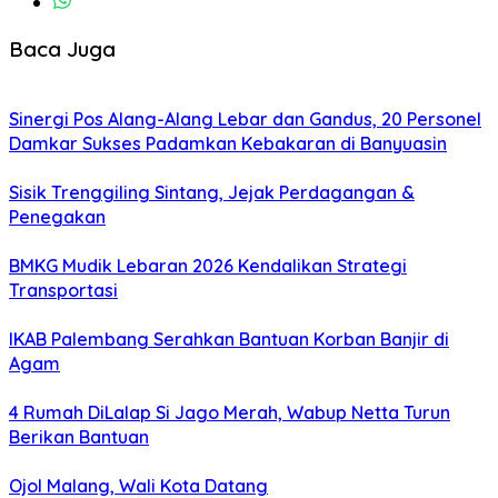
Baca Juga
Sinergi Pos Alang-Alang Lebar dan Gandus, 20 Personel
Damkar Sukses Padamkan Kebakaran di Banyuasin
Sisik Trenggiling Sintang, Jejak Perdagangan &
Penegakan
BMKG Mudik Lebaran 2026 Kendalikan Strategi
Transportasi
IKAB Palembang Serahkan Bantuan Korban Banjir di
Agam
4 Rumah DiLalap Si Jago Merah, Wabup Netta Turun
Berikan Bantuan
Ojol Malang, Wali Kota Datang