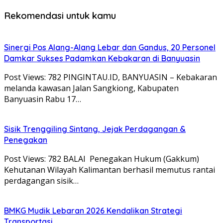
Rekomendasi untuk kamu
Sinergi Pos Alang-Alang Lebar dan Gandus, 20 Personel
Damkar Sukses Padamkan Kebakaran di Banyuasin
Post Views: 782 PINGINTAU.ID, BANYUASIN – Kebakaran
melanda kawasan Jalan Sangkiong, Kabupaten
Banyuasin Rabu 17…
Sisik Trenggiling Sintang, Jejak Perdagangan &
Penegakan
Post Views: 782 BALAI Penegakan Hukum (Gakkum)
Kehutanan Wilayah Kalimantan berhasil memutus rantai
perdagangan sisik…
BMKG Mudik Lebaran 2026 Kendalikan Strategi
Transportasi