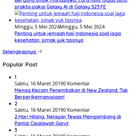
Berguna untuk mahasiswa, cara nulis tugas auto
praktis pakai Galaxy AI di Galaxy S23 FE
Minggu, 5 Mei 2024
Minggu, 5 Mei 2024
Penting untuk jemaah haji Indonesia soal jaga
kesehatan, simak yuk tipsnya
Selengkapnya
Popular Post
1
Sabtu, 16 Maret 2019
0 Komentar
Menag Kecam Penembakan di New Zealand: Tak
Berperikemanusiaan!
2
Sabtu, 16 Maret 2019
0 Komentar
2 Hari Hilang, Nelayan Tewas Mengambang di
Pantai Cipalawah Garut
3