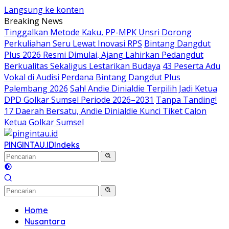
Langsung ke konten
Breaking News
Tinggalkan Metode Kaku, PP-MPK Unsri Dorong
Perkuliahan Seru Lewat Inovasi RPS
Bintang Dangdut
Plus 2026 Resmi Dimulai, Ajang Lahirkan Pedangdut
Berkualitas Sekaligus Lestarikan Budaya
43 Peserta Adu
Vokal di Audisi Perdana Bintang Dangdut Plus
Palembang 2026
Sah! Andie Dinialdie Terpilih Jadi Ketua
DPD Golkar Sumsel Periode 2026–2031
Tanpa Tanding!
17 Daerah Bersatu, Andie Dinialdie Kunci Tiket Calon
Ketua Golkar Sumsel
PINGINTAU.ID
Indeks
Home
Nusantara