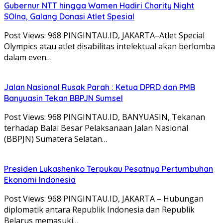
Gubernur NTT hingga Wamen Hadiri Charity Night
SOIna, Galang Donasi Atlet Spesial
Post Views: 968 PINGINTAU.ID, JAKARTA–Atlet Special
Olympics atau atlet disabilitas intelektual akan berlomba
dalam even…
Jalan Nasional Rusak Parah : Ketua DPRD dan PMB
Banyuasin Tekan BBPJN Sumsel
Post Views: 968 PINGINTAU.ID, BANYUASIN, Tekanan
terhadap Balai Besar Pelaksanaan Jalan Nasional
(BBPJN) Sumatera Selatan…
Presiden Lukashenko Terpukau Pesatnya Pertumbuhan
Ekonomi Indonesia
Post Views: 968 PINGINTAU.ID, JAKARTA – Hubungan
diplomatik antara Republik Indonesia dan Republik
Belarus memasuki…