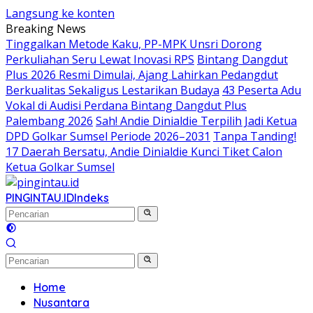
Langsung ke konten
Breaking News
Tinggalkan Metode Kaku, PP-MPK Unsri Dorong
Perkuliahan Seru Lewat Inovasi RPS
Bintang Dangdut
Plus 2026 Resmi Dimulai, Ajang Lahirkan Pedangdut
Berkualitas Sekaligus Lestarikan Budaya
43 Peserta Adu
Vokal di Audisi Perdana Bintang Dangdut Plus
Palembang 2026
Sah! Andie Dinialdie Terpilih Jadi Ketua
DPD Golkar Sumsel Periode 2026–2031
Tanpa Tanding!
17 Daerah Bersatu, Andie Dinialdie Kunci Tiket Calon
Ketua Golkar Sumsel
PINGINTAU.ID
Indeks
Home
Nusantara