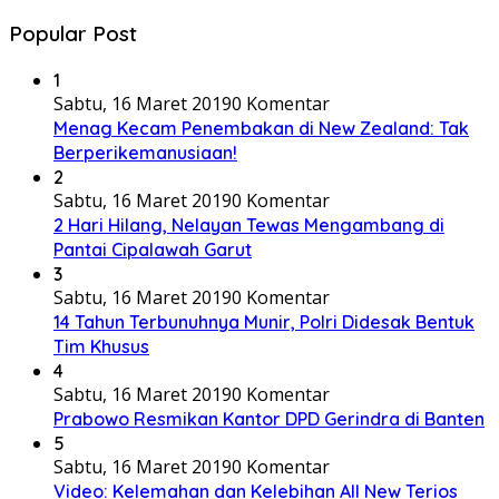
Popular Post
1
Sabtu, 16 Maret 2019
0 Komentar
Menag Kecam Penembakan di New Zealand: Tak
Berperikemanusiaan!
2
Sabtu, 16 Maret 2019
0 Komentar
2 Hari Hilang, Nelayan Tewas Mengambang di
Pantai Cipalawah Garut
3
Sabtu, 16 Maret 2019
0 Komentar
14 Tahun Terbunuhnya Munir, Polri Didesak Bentuk
Tim Khusus
4
Sabtu, 16 Maret 2019
0 Komentar
Prabowo Resmikan Kantor DPD Gerindra di Banten
5
Sabtu, 16 Maret 2019
0 Komentar
Video: Kelemahan dan Kelebihan All New Terios