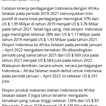
Catatan kinerja perdagangan Indonesia dengan Afrika
Selatan pada periode 2019-2021 menunjukkan tren
positif di mana total perdagangan meningkat 37% dari
US $ 1,99 Milyar di tahun 2019 menjadi US $ 3,76 Miliar
pada tahun 2021. Setali tiga uang, nilai ekspor Indonesia
juga meningkat sebesar 28% dari US $ 1,17 Milyar pada
tahun 2019 menjadi US $ 1,93 Milyar pada tahun 2021.
Ekspor Indonesia ke Afrika Selatan pada periode Januari
– April 2022 mengalami kenaikan 3% dibandingkan
periode yang sama tahun 2021 dari US $ 569 Juta pada
tahun 2021 menjadi US $ 584 Juta pada tahun 2022.
Walaupun demikian, secara umum, neraca perdagangan
Indonesia – Afrika Selatan masih defisit untuk Indonesia
pada periode Januari – April 2022 ini sebesar US $ 291
Juta.
Ekspor produk makanan olahan Indonesia ke Afrika
Selatan dalam 3 (tiga) tahun terakhir mengalami
kenaikan yang cukup tinggi sebesar 126% dari US $ 83
Ribu pada Tahun 2019 menjadi US $ 429 Ribu di tahun