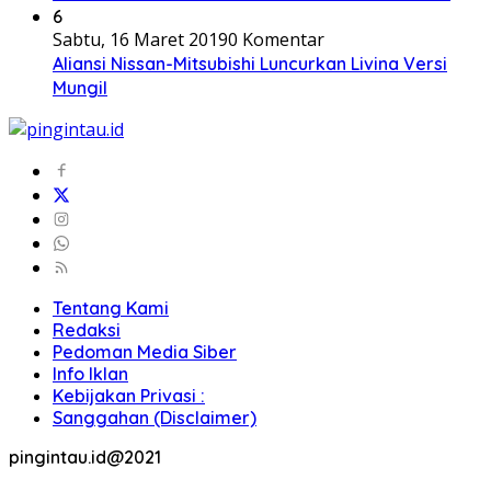
6
Sabtu, 16 Maret 2019
0 Komentar
Aliansi Nissan-Mitsubishi Luncurkan Livina Versi
Mungil
Tentang Kami
Redaksi
Pedoman Media Siber
Info Iklan
Kebijakan Privasi :
Sanggahan (Disclaimer)
pingintau.id@2021