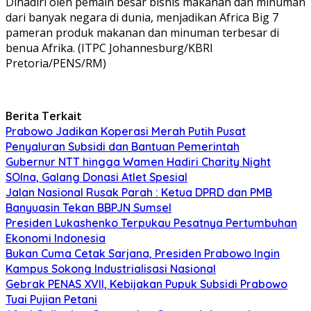
Dihadiri oleh pemain besar bisnis makanan dan minuman
dari banyak negara di dunia, menjadikan Africa Big 7
pameran produk makanan dan minuman terbesar di
benua Afrika. (ITPC Johannesburg/KBRI
Pretoria/PENS/RM)
Berita Terkait
Prabowo Jadikan Koperasi Merah Putih Pusat
Penyaluran Subsidi dan Bantuan Pemerintah
Gubernur NTT hingga Wamen Hadiri Charity Night
SOIna, Galang Donasi Atlet Spesial
Jalan Nasional Rusak Parah : Ketua DPRD dan PMB
Banyuasin Tekan BBPJN Sumsel
Presiden Lukashenko Terpukau Pesatnya Pertumbuhan
Ekonomi Indonesia
Bukan Cuma Cetak Sarjana, Presiden Prabowo Ingin
Kampus Sokong Industrialisasi Nasional
Gebrak PENAS XVII, Kebijakan Pupuk Subsidi Prabowo
Tuai Pujian Petani