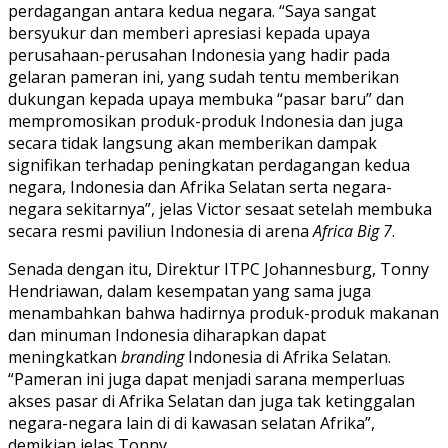
perdagangan antara kedua negara. “Saya sangat
bersyukur dan memberi apresiasi kepada upaya
perusahaan-perusahan Indonesia yang hadir pada
gelaran pameran ini, yang sudah tentu memberikan
dukungan kepada upaya membuka “pasar baru” dan
mempromosikan produk-produk Indonesia dan juga
secara tidak langsung akan memberikan dampak
signifikan terhadap peningkatan perdagangan kedua
negara, Indonesia dan Afrika Selatan serta negara-
negara sekitarnya”, jelas Victor sesaat setelah membuka
secara resmi paviliun Indonesia di arena
Africa Big 7
.
Senada dengan itu, Direktur ITPC Johannesburg, Tonny
Hendriawan, dalam kesempatan yang sama juga
menambahkan bahwa hadirnya produk-produk makanan
dan minuman Indonesia diharapkan dapat
meningkatkan
branding
Indonesia di Afrika Selatan.
“Pameran ini juga dapat menjadi sarana memperluas
akses pasar di Afrika Selatan dan juga tak ketinggalan
negara-negara lain di di kawasan selatan Afrika”,
demikian jelas Tonny.