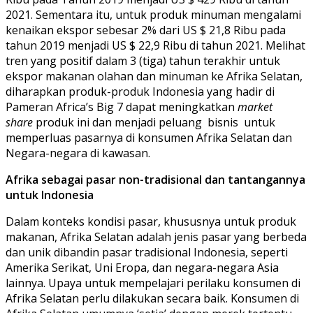
2021. Sementara itu, untuk produk minuman mengalami
kenaikan ekspor sebesar 2% dari US $ 21,8 Ribu pada
tahun 2019 menjadi US $ 22,9 Ribu di tahun 2021. Melihat
tren yang positif dalam 3 (tiga) tahun terakhir untuk
ekspor makanan olahan dan minuman ke Afrika Selatan,
diharapkan produk-produk Indonesia yang hadir di
Pameran Africa’s Big 7 dapat meningkatkan
market
share
produk ini dan menjadi peluang bisnis untuk
memperluas pasarnya di konsumen Afrika Selatan dan
Negara-negara di kawasan.
Afrika sebagai pasar non-tradisional dan tantangannya
untuk Indonesia
Dalam konteks kondisi pasar, khususnya untuk produk
makanan, Afrika Selatan adalah jenis pasar yang berbeda
dan unik dibandin pasar tradisional Indonesia, seperti
Amerika Serikat, Uni Eropa, dan negara-negara Asia
lainnya. Upaya untuk mempelajari perilaku konsumen di
Afrika Selatan perlu dilakukan secara baik. Konsumen di