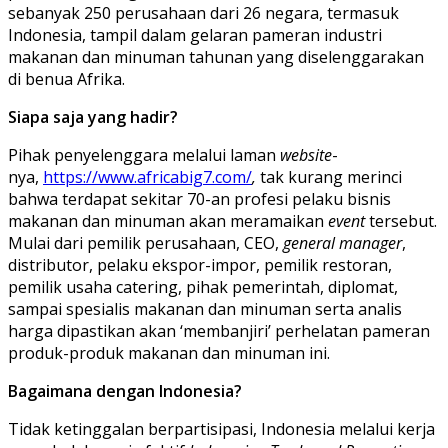
sebanyak 250 perusahaan dari 26 negara, termasuk
Indonesia, tampil dalam gelaran pameran industri
makanan dan minuman tahunan yang diselenggarakan
di benua Afrika.
Siapa saja yang hadir?
Pihak penyelenggara melalui laman
website
-
nya,
https://www.africabig7.com/
,
tak kurang merinci
bahwa terdapat sekitar 70-an profesi pelaku bisnis
makanan dan minuman akan meramaikan
event
tersebut.
Mulai dari pemilik perusahaan, CEO,
general manager
,
distributor, pelaku ekspor-impor, pemilik restoran,
pemilik usaha catering, pihak pemerintah, diplomat,
sampai spesialis makanan dan minuman serta analis
harga dipastikan akan ‘membanjiri’ perhelatan pameran
produk-produk makanan dan minuman ini. ​​
Bagaimana dengan Indonesia?
Tidak ketinggalan berpartisipasi, Indonesia melalui kerja