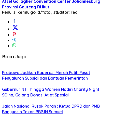
Afsel
Gallagher Convention Center
Johannesburg
Provinsi Gauteng
RI ikut
Penulis: kemlu.go.id/foto ;ist
Editor: red
Baca Juga
Prabowo Jadikan Koperasi Merah Putih Pusat
Penyaluran Subsidi dan Bantuan Pemerintah
Gubernur NTT hingga Wamen Hadiri Charity Night
SOIna, Galang Donasi Atlet Spesial
Jalan Nasional Rusak Parah : Ketua DPRD dan PMB
Banyuasin Tekan BBPJN Sumsel