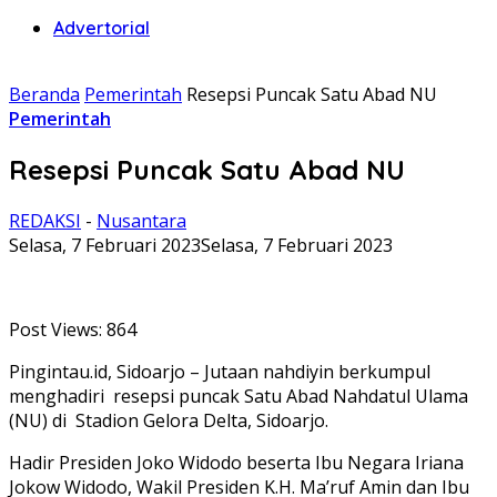
Advertorial
Beranda
Pemerintah
Resepsi Puncak Satu Abad NU
Pemerintah
Resepsi Puncak Satu Abad NU
REDAKSI
-
Nusantara
Selasa, 7 Februari 2023
Selasa, 7 Februari 2023
Post Views:
864
Pingintau.id, Sidoarjo – Jutaan nahdiyin berkumpul
menghadiri resepsi puncak Satu Abad Nahdatul Ulama
(NU) di Stadion Gelora Delta, Sidoarjo.
Hadir Presiden Joko Widodo beserta Ibu Negara Iriana
Jokow Widodo, Wakil Presiden K.H. Ma’ruf Amin dan Ibu