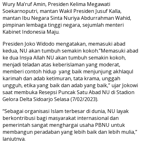
Wury Ma’ruf Amin, Presiden Kelima Megawati
Soekarnoputri, mantan Wakil Presiden Jusuf Kalla,
mantan Ibu Negara Sinta Nuriya Abdurrahman Wahid,
pimpinan lembaga tinggi negara, sejumlah menteri
Kabinet Indonesia Maju.
Presiden Joko Widodo mengatakan, memasuki abad
kedua, NU akan tumbuh semakin kokoh.”Memasuki abad
ke dua Insya Allah NU akan tumbuh semakin kokoh,
menjadi teladan atas keberislaman yang moderat,
memberi contoh hidup yang baik menjunjung akhlaqul
karimah dan adab ketimuran, tata krama, unggah
ungguh, etika yang baik dan adab yang baik,” ujar Jokowi
saat membuka Resepsi Puncak Satu Abad NU di Stadion
Gelora Delta Sidoarjo Selasa (7/02/2023).
“Sebagai organisasi Islam terbesar di dunia, NU layak
berkontribusi bagi masyarakat internasional dan
pemerintah sangat menghargai usaha PBNU untuk
membangun peradaban yang lebih baik dan lebih mulia,”
lanjutnya.