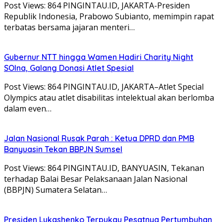
Post Views: 864 PINGINTAU.ID, JAKARTA-Presiden
Republik Indonesia, Prabowo Subianto, memimpin rapat
terbatas bersama jajaran menteri…
Gubernur NTT hingga Wamen Hadiri Charity Night
SOIna, Galang Donasi Atlet Spesial
Post Views: 864 PINGINTAU.ID, JAKARTA–Atlet Special
Olympics atau atlet disabilitas intelektual akan berlomba
dalam even…
Jalan Nasional Rusak Parah : Ketua DPRD dan PMB
Banyuasin Tekan BBPJN Sumsel
Post Views: 864 PINGINTAU.ID, BANYUASIN, Tekanan
terhadap Balai Besar Pelaksanaan Jalan Nasional
(BBPJN) Sumatera Selatan…
Presiden Lukashenko Terpukau Pesatnya Pertumbuhan