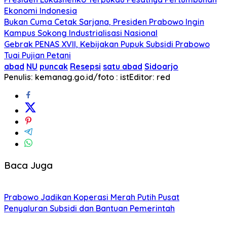
Ekonomi Indonesia
Bukan Cuma Cetak Sarjana, Presiden Prabowo Ingin
Kampus Sokong Industrialisasi Nasional
Gebrak PENAS XVII, Kebijakan Pupuk Subsidi Prabowo
Tuai Pujian Petani
abad
NU
puncak
Resepsi
satu abad
Sidoarjo
Penulis: kemanag.go.id/foto : ist
Editor: red
Baca Juga
Prabowo Jadikan Koperasi Merah Putih Pusat
Penyaluran Subsidi dan Bantuan Pemerintah