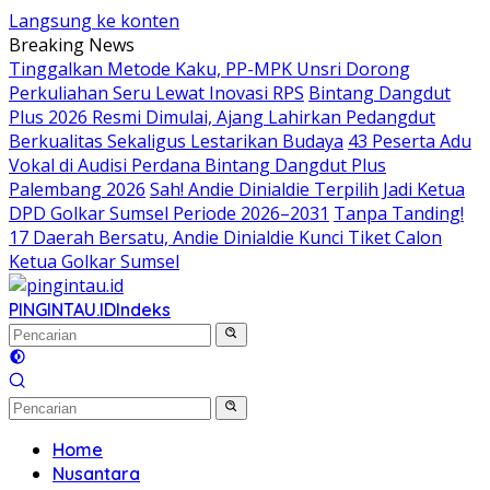
Langsung ke konten
Breaking News
Tinggalkan Metode Kaku, PP-MPK Unsri Dorong
Perkuliahan Seru Lewat Inovasi RPS
Bintang Dangdut
Plus 2026 Resmi Dimulai, Ajang Lahirkan Pedangdut
Berkualitas Sekaligus Lestarikan Budaya
43 Peserta Adu
Vokal di Audisi Perdana Bintang Dangdut Plus
Palembang 2026
Sah! Andie Dinialdie Terpilih Jadi Ketua
DPD Golkar Sumsel Periode 2026–2031
Tanpa Tanding!
17 Daerah Bersatu, Andie Dinialdie Kunci Tiket Calon
Ketua Golkar Sumsel
PINGINTAU.ID
Indeks
Home
Nusantara