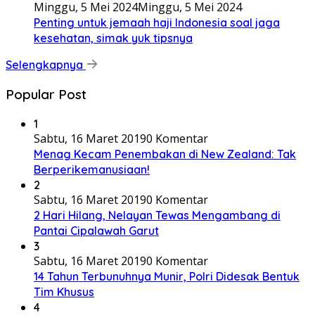
Minggu, 5 Mei 2024
Minggu, 5 Mei 2024
Penting untuk jemaah haji Indonesia soal jaga
kesehatan, simak yuk tipsnya
Selengkapnya
Popular Post
1
Sabtu, 16 Maret 2019
0 Komentar
Menag Kecam Penembakan di New Zealand: Tak
Berperikemanusiaan!
2
Sabtu, 16 Maret 2019
0 Komentar
2 Hari Hilang, Nelayan Tewas Mengambang di
Pantai Cipalawah Garut
3
Sabtu, 16 Maret 2019
0 Komentar
14 Tahun Terbunuhnya Munir, Polri Didesak Bentuk
Tim Khusus
4