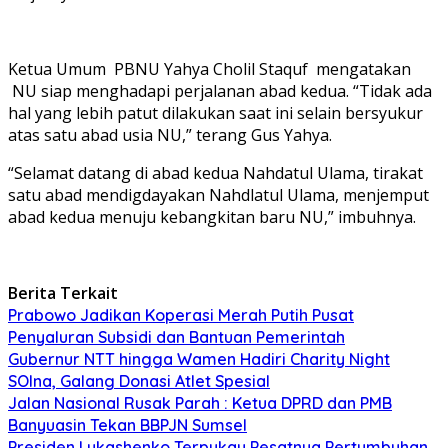
Ketua Umum PBNU Yahya Cholil Staquf mengatakan
NU siap menghadapi perjalanan abad kedua. “Tidak ada
hal yang lebih patut dilakukan saat ini selain bersyukur
atas satu abad usia NU,” terang Gus Yahya.
“Selamat datang di abad kedua Nahdatul Ulama, tirakat
satu abad mendigdayakan Nahdlatul Ulama, menjemput
abad kedua menuju kebangkitan baru NU,” imbuhnya.
Berita Terkait
Prabowo Jadikan Koperasi Merah Putih Pusat
Penyaluran Subsidi dan Bantuan Pemerintah
Gubernur NTT hingga Wamen Hadiri Charity Night
SOIna, Galang Donasi Atlet Spesial
Jalan Nasional Rusak Parah : Ketua DPRD dan PMB
Banyuasin Tekan BBPJN Sumsel
Presiden Lukashenko Terpukau Pesatnya Pertumbuhan