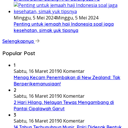
Minggu, 5 Mei 2024
Minggu, 5 Mei 2024
Penting untuk jemaah haji Indonesia soal jaga
kesehatan, simak yuk tipsnya
Selengkapnya
Popular Post
1
Sabtu, 16 Maret 2019
0 Komentar
Menag Kecam Penembakan di New Zealand: Tak
Berperikemanusiaan!
2
Sabtu, 16 Maret 2019
0 Komentar
2 Hari Hilang, Nelayan Tewas Mengambang di
Pantai Cipalawah Garut
3
Sabtu, 16 Maret 2019
0 Komentar
14 Tahun Terbunuhnya Munir, Polri Didesak Bentuk