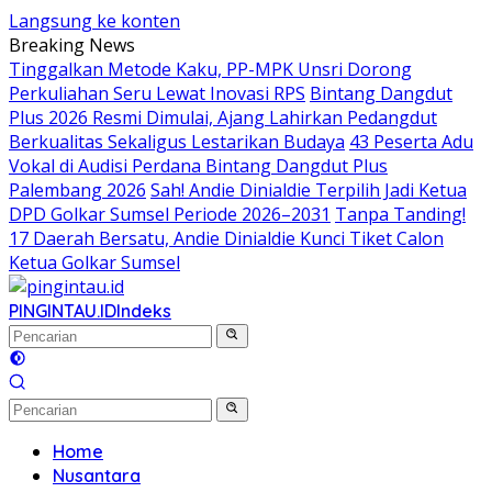
Langsung ke konten
Breaking News
Tinggalkan Metode Kaku, PP-MPK Unsri Dorong
Perkuliahan Seru Lewat Inovasi RPS
Bintang Dangdut
Plus 2026 Resmi Dimulai, Ajang Lahirkan Pedangdut
Berkualitas Sekaligus Lestarikan Budaya
43 Peserta Adu
Vokal di Audisi Perdana Bintang Dangdut Plus
Palembang 2026
Sah! Andie Dinialdie Terpilih Jadi Ketua
DPD Golkar Sumsel Periode 2026–2031
Tanpa Tanding!
17 Daerah Bersatu, Andie Dinialdie Kunci Tiket Calon
Ketua Golkar Sumsel
PINGINTAU.ID
Indeks
Home
Nusantara