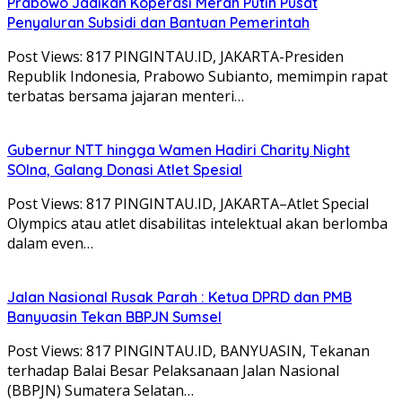
Prabowo Jadikan Koperasi Merah Putih Pusat
Penyaluran Subsidi dan Bantuan Pemerintah
Post Views: 817 PINGINTAU.ID, JAKARTA-Presiden
Republik Indonesia, Prabowo Subianto, memimpin rapat
terbatas bersama jajaran menteri…
Gubernur NTT hingga Wamen Hadiri Charity Night
SOIna, Galang Donasi Atlet Spesial
Post Views: 817 PINGINTAU.ID, JAKARTA–Atlet Special
Olympics atau atlet disabilitas intelektual akan berlomba
dalam even…
Jalan Nasional Rusak Parah : Ketua DPRD dan PMB
Banyuasin Tekan BBPJN Sumsel
Post Views: 817 PINGINTAU.ID, BANYUASIN, Tekanan
terhadap Balai Besar Pelaksanaan Jalan Nasional
(BBPJN) Sumatera Selatan…