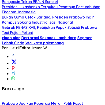
Banyuasin Tekan BBPJN Sumsel
Presiden Lukashenko Terpukau Pesatnya Pertumbuhan
Ekonomi Indonesia
Bukan Cuma Cetak Sarjana, Presiden Prabowo Ingin
Kampus Sokong Industrialisasi Nasional
Gebrak PENAS XVII, Kebijakan Pupuk Subsidi Prabowo
Tuai Pujian Petani
cindo nian
Rertorasi Sekanak Lambidaro
Segmen
Lebak Cindo
Walikota palembang
Penulis: ril
Editor: Irwan W
Baca Juga
Prabowo Jadikan Koperasi Merah Putih Pusat