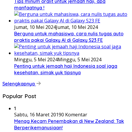
Tips minum oralit untuk jemaah haji, apa
manfaatnya !
Jumat, 10 Mei 2024
Jumat, 10 Mei 2024
Berguna untuk mahasiswa, cara nulis tugas auto
praktis pakai Galaxy AI di Galaxy S23 FE
Minggu, 5 Mei 2024
Minggu, 5 Mei 2024
Penting untuk jemaah haji Indonesia soal jaga
kesehatan, simak yuk tipsnya
Selengkapnya
Popular Post
1
Sabtu, 16 Maret 2019
0 Komentar
Menag Kecam Penembakan di New Zealand: Tak
Berperikemanusiaan!