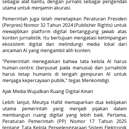
sebagai alat bantu, dengan jurnalis sebagai pengendali
utama untuk menjamin akurasi.
Pemerintah juga telah menetapkan Peraturan Presiden
(Perpres) Nomor 32 Tahun 2024 (Publisher Rights) untuk
mewajibkan platform digital bertanggung jawab atas
konten jurnalistik. Itu bertujuan mengatasi ketimpangan
ekosistem digital dan melindungi media lokal dari
ancaman AI yang mengambil alih konten.
”Pemerintah menegaskan bahwa tata kelola AI harus
human-centric (berpusat pada manusia) dan jurnalistik
harus tetap humanis di tengah gempuran AI untuk
menjaga kepercayaan publik,” tegas Menkomdigi.
Ajak Media Wujudkan Ruang Digital Aman
Lebih lanjut, Meutya Hafid memaparkan dua kebijakan
utama pemerintah yang menjadi pijakan dalam
membangun ruang digital yang lebih baik. Pertama,
Peraturan Pemerintah (PP) Nomor 17 Tahun 2025
tentang Tata Kelola Penyelenggaraan Sistem Elektronik