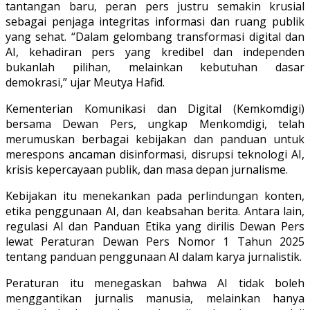
tantangan baru, peran pers justru semakin krusial
sebagai penjaga integritas informasi dan ruang publik
yang sehat. “Dalam gelombang transformasi digital dan
AI, kehadiran pers yang kredibel dan independen
bukanlah pilihan, melainkan kebutuhan dasar
demokrasi,” ujar Meutya Hafid.
Kementerian Komunikasi dan Digital (Kemkomdigi)
bersama Dewan Pers, ungkap Menkomdigi, telah
merumuskan berbagai kebijakan dan panduan untuk
merespons ancaman disinformasi, disrupsi teknologi AI,
krisis kepercayaan publik, dan masa depan jurnalisme.
Kebijakan itu menekankan pada perlindungan konten,
etika penggunaan AI, dan keabsahan berita. Antara lain,
regulasi AI dan Panduan Etika yang dirilis Dewan Pers
lewat Peraturan Dewan Pers Nomor 1 Tahun 2025
tentang panduan penggunaan AI dalam karya jurnalistik.
Peraturan itu menegaskan bahwa AI tidak boleh
menggantikan jurnalis manusia, melainkan hanya