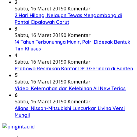
2
Sabtu, 16 Maret 2019
0 Komentar
2 Hari Hilang, Nelayan Tewas Mengambang di
Pantai Cipalawah Garut
3
Sabtu, 16 Maret 2019
0 Komentar
14 Tahun Terbunuhnya Munir, Polri Didesak Bentuk
Tim Khusus
4
Sabtu, 16 Maret 2019
0 Komentar
Prabowo Resmikan Kantor DPD Gerindra di Banten
5
Sabtu, 16 Maret 2019
0 Komentar
Video: Kelemahan dan Kelebihan All New Terios
6
Sabtu, 16 Maret 2019
0 Komentar
Aliansi Nissan-Mitsubishi Luncurkan Livina Versi
Mungil