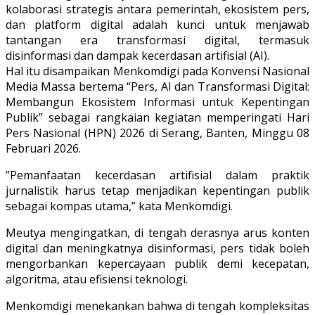
kolaborasi strategis antara pemerintah, ekosistem pers,
dan platform digital adalah kunci untuk menjawab
tantangan era transformasi digital, termasuk
disinformasi dan dampak kecerdasan artifisial (AI).
Hal itu disampaikan Menkomdigi pada Konvensi Nasional
Media Massa bertema “Pers, AI dan Transformasi Digital:
Membangun Ekosistem Informasi untuk Kepentingan
Publik” sebagai rangkaian kegiatan memperingati Hari
Pers Nasional (HPN) 2026 di Serang, Banten, Minggu 08
Februari 2026.
”Pemanfaatan kecerdasan artifisial dalam praktik
jurnalistik harus tetap menjadikan kepentingan publik
sebagai kompas utama,” kata Menkomdigi.
Meutya mengingatkan, di tengah derasnya arus konten
digital dan meningkatnya disinformasi, pers tidak boleh
mengorbankan kepercayaan publik demi kecepatan,
algoritma, atau efisiensi teknologi.
Menkomdigi menekankan bahwa di tengah kompleksitas