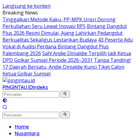
Langsung ke konten
Breaking News
Tinggalkan Metode Kaku, PP-MPK Unsri Dorong
Perkuliahan Seru Lewat Inovasi RPS
Bintang Dangdut
Plus 2026 Resmi Dimulai, Ajang Lahirkan Pedangdut
Berkualitas Sekaligus Lestarikan Budaya
43 Peserta Adu
Vokal di Audisi Perdana Bintang Dangdut Plus
Palembang 2026
Sah! Andie Dinialdie Terpilih Jadi Ketua
DPD Golkar Sumsel Periode 2026–2031
Tanpa Tanding!
17 Daerah Bersatu, Andie Dinialdie Kunci Tiket Calon
Ketua Golkar Sumsel
PINGINTAU.ID
Indeks
Home
Nusantara