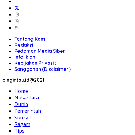
Tentang Kami
Redaksi
Pedoman Media Siber
Info Iklan
Kebijakan Privasi :
Sanggahan (Disclaimer)
pingintau.id@2021
Home
Nusantara
Dunia
Pemerintah
Sumsel
Ragam
Tips