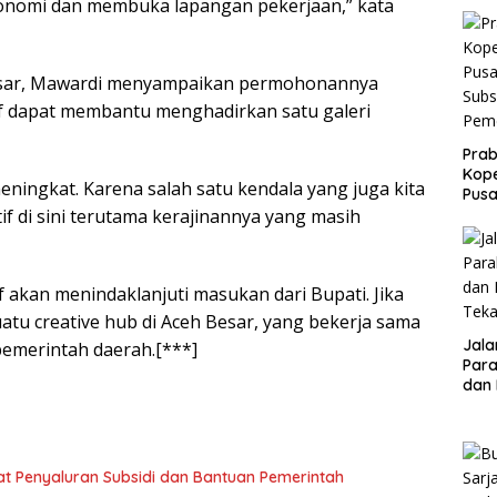
onomi dan membuka lapangan pekerjaan,” kata
Besar, Mawardi menyampaikan permohonannya
 dapat membantu menghadirkan satu galeri
Pra
Kope
eningkat. Karena salah satu kendala yang juga kita
Pusa
f di sini terutama kerajinannya yang masih
Subs
Peme
akan menindaklanjuti masukan dari Bupati. Jika
atu creative hub di Aceh Besar, yang bekerja sama
Jalan
pemerintah daerah.[***]
Parah : Ketu
dan
Teka
t Penyaluran Subsidi dan Bantuan Pemerintah