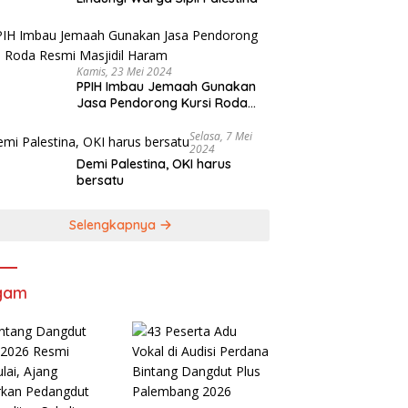
Kamis, 23 Mei 2024
PPIH Imbau Jemaah Gunakan
Jasa Pendorong Kursi Roda
Resmi Masjidil Haram
Selasa, 7 Mei
2024
Demi Palestina, OKI harus
bersatu
Selengkapnya
gam