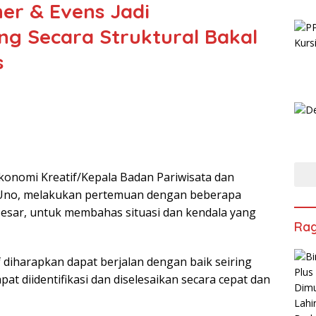
ner & Evens Jadi
g Secara Struktural Bakal
s
Ekonomi Kreatif/Kepala Badan Pariwisata dan
n Uno, melakukan pertemuan dengan beberapa
Besar, untuk membahas situasi dan kendala yang
Ra
diharapkan dapat berjalan dengan baik seiring
t diidentifikasi dan diselesaikan secara cepat dan