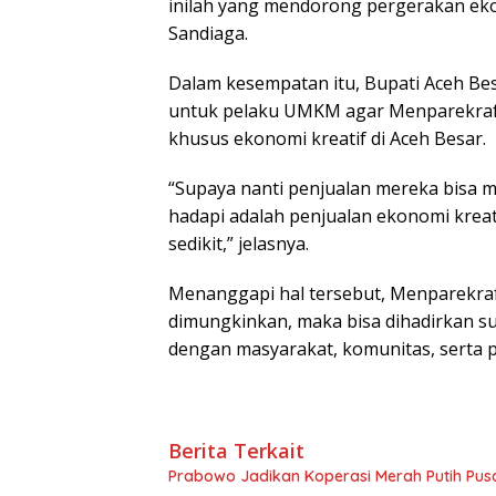
inilah yang mendorong pergerakan ek
Sandiaga.
Dalam kesempatan itu, Bupati Aceh 
untuk pelaku UMKM agar Menparekraf
khusus ekonomi kreatif di Aceh Besar.
“Supaya nanti penjualan mereka bisa m
hadapi adalah penjualan ekonomi kreati
sedikit,” jelasnya.
Menanggapi hal tersebut, Menparekraf 
dimungkinkan, maka bisa dihadirkan su
dengan masyarakat, komunitas, serta 
Berita Terkait
Prabowo Jadikan Koperasi Merah Putih Pusa