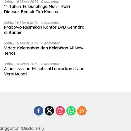
Sabtu, 16 Maret 2019
0 Komentar
14 Tahun Terbunuhnya Munir, Polri
Didesak Bentuk Tim Khusus
Sabtu, 16 Maret 2019
0 Komentar
Prabowo Resmikan Kantor DPD Gerindra
di Banten
Sabtu, 16 Maret 2019
0 Komentar
Video: Kelemahan dan Kelebihan All New
Terios
Sabtu, 16 Maret 2019
0 Komentar
Aliansi Nissan-Mitsubishi Luncurkan Livina
Versi Mungil
anggahan (Disclaimer)