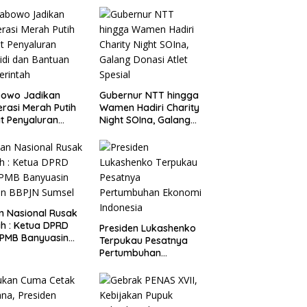
bowo Jadikan
Gubernur NTT hingga
rasi Merah Putih
Wamen Hadiri Charity
t Penyaluran
Night SOIna, Galang
idi dan Bantuan
Donasi Atlet Spesial
rintah
 Nasional Rusak
a DPRD
Presiden Lukashenko
 PMB Banyuasin
Terpukau Pesatnya
n BBPJN Sumsel
Pertumbuhan
Ekonomi Indonesia