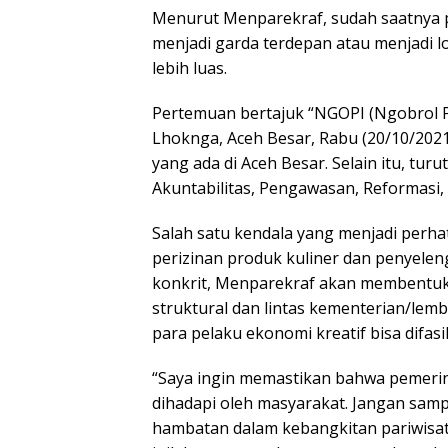
Menurut Menparekraf, sudah saatnya 
menjadi garda terdepan atau menjadi 
lebih luas.
Pertemuan bertajuk “NGOPI (Ngobrol P
Lhoknga, Aceh Besar, Rabu (20/10/2021)
yang ada di Aceh Besar. Selain itu, tur
Akuntabilitas, Pengawasan, Reformasi, 
Salah satu kendala yang menjadi perha
perizinan produk kuliner dan penyelen
konkrit, Menparekraf akan membentu
struktural dan lintas kementerian/lem
para pelaku ekonomi kreatif bisa difasili
“Saya ingin memastikan bahwa pemerin
dihadapi oleh masyarakat. Jangan samp
hambatan dalam kebangkitan pariwisat