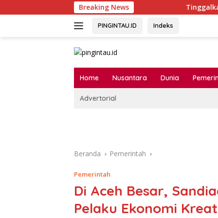
Langsung
Breaking News
Tinggalkan Metode K
ke
konten
PINGINTAU.ID
Indeks
Home
Nusantara
Dunia
Pemeri
Advertorial
Beranda
Pemerintah
Pemerintah
Di Aceh Besar, Sandi
Pelaku Ekonomi Kreati