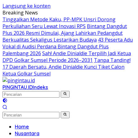
Langsung ke konten
Breaking News
Tinggalkan Metode Kaku, PP-MPK Unsri Dorong
Perkuliahan Seru Lewat Inovasi RPS
Bintang Dangdut
Plus 2026 Resmi Dimulai, Ajang Lahirkan Pedangdut
Berkualitas Sekaligus Lestarikan Budaya
43 Peserta Adu
Vokal di Audisi Perdana Bintang Dangdut Plus
Palembang 2026
Sah! Andie Dinialdie Terpilih Jadi Ketua
DPD Golkar Sumsel Periode 2026–2031
Tanpa Tanding!
17 Daerah Bersatu, Andie Dinialdie Kunci Tiket Calon
Ketua Golkar Sumsel
PINGINTAU.ID
Indeks
Home
Nusantara