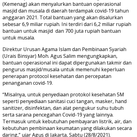
(Kemenag) akan menyalurkan bantuan operasional
masjid dan musala di daerah terdampak covid-19 tahun
anggaran 2021. Total bantuan yang akan disalurkan
sebesar 6,9 miliar rupiah. Ini terdiri dari 6,2 miliar rupiah
bantuan untuk masjid dan 700 juta rupiah bantuan
untuk musala.
Direktur Urusan Agama Islam dan Pembinaan Syariah
(Urais Binsyar) Moh. Agus Salim mengungkapkan,
bantuan operasional ini dapat dipergunakan takmir dan
pengurus masjid/musala untuk memenuhi keperluan
penerapan protocol kesehatan dan percepatan
penanganan covid-19.
“Misalnya, untuk penyediaan protokol kesehatan 5M
seperti penyediaan sanitasi cuci tangan, masker, hand
sanitizer, disinfektan, dan alat pengukur suhu tubuh
serta sarana pencegahan Covid-19 yang lainnya.
Termasuk untuk kebutuhan pembayaran listrik, air, dan
kebutuhan pembinaan keumatan yang dilakukan secara
daring,” ujar Agus di Jakarta, Sabtu (28/8/2021).