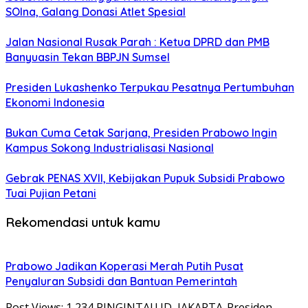
SOIna, Galang Donasi Atlet Spesial
Jalan Nasional Rusak Parah : Ketua DPRD dan PMB
Banyuasin Tekan BBPJN Sumsel
Presiden Lukashenko Terpukau Pesatnya Pertumbuhan
Ekonomi Indonesia
Bukan Cuma Cetak Sarjana, Presiden Prabowo Ingin
Kampus Sokong Industrialisasi Nasional
Gebrak PENAS XVII, Kebijakan Pupuk Subsidi Prabowo
Tuai Pujian Petani
Rekomendasi untuk kamu
Prabowo Jadikan Koperasi Merah Putih Pusat
Penyaluran Subsidi dan Bantuan Pemerintah
Post Views: 1,234 PINGINTAU.ID, JAKARTA-Presiden