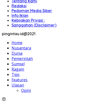
Tentang Kami
Redaksi
Pedoman Media Siber
Info Iklan
Kebijakan Privasi :
Sanggahan (Disclaimer)
pingintau.id@2021
Home
Nusantara
Dunia
Pemerintah
Sumsel
Ragam
Tips
Features
Ulasan
Opini