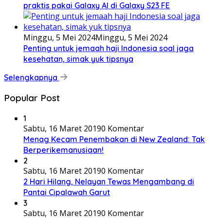
praktis pakai Galaxy AI di Galaxy S23 FE
Minggu, 5 Mei 2024
Minggu, 5 Mei 2024
Penting untuk jemaah haji Indonesia soal jaga
kesehatan, simak yuk tipsnya
Selengkapnya
Popular Post
1
Sabtu, 16 Maret 2019
0 Komentar
Menag Kecam Penembakan di New Zealand: Tak
Berperikemanusiaan!
2
Sabtu, 16 Maret 2019
0 Komentar
2 Hari Hilang, Nelayan Tewas Mengambang di
Pantai Cipalawah Garut
3
Sabtu, 16 Maret 2019
0 Komentar