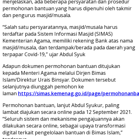
menjelaskan, ada beberapa persyaratan dan prosedur
permohonan bantuan yang harus dipenuhi oleh takmir
dan pengurus masjid/musala.
“Salah satu persyaratannya, masjid/musala harus
terdaftar pada Sistem Informasi Masjid (SIMAS)
Kementerian Agama, memiliki rekening Bank atas nama
masjid/musala, dan terdampak/berada pada daerah yang
terpapar Covid-19,” ujar Abdul Syuk
Adapun dokumen permohonan bantuan ditujukan
kepada Menteri Agama melalui Dirjen Bimas
Islam/Direktur Urais Binsyar. Dokumen tersebut
selanjutnya diunggah pemohon ke
laman
https://simas.kemenag.go.id/page/permohonanb
Permohonan bantuan, lanjut Abdul Syukur, paling
lambat diajukan secara online pada 12 September 2021.
“Seluruh sistem dan mekanisme pengajuannya akan
dilakukan secara online, sebagai upaya transformasi
digital terkait pengelolaan bantuan di Bimas Islam,”