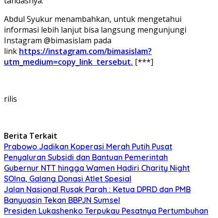
tandasnya.
Abdul Syukur menambahkan, untuk mengetahui
informasi lebih lanjut bisa langsung mengunjungi
Instagram @bimasislam pada
link
https://instagram.com/bimasislam?
utm_medium=copy_link tersebut.
[***]
rilis
Berita Terkait
Prabowo Jadikan Koperasi Merah Putih Pusat
Penyaluran Subsidi dan Bantuan Pemerintah
Gubernur NTT hingga Wamen Hadiri Charity Night
SOIna, Galang Donasi Atlet Spesial
Jalan Nasional Rusak Parah : Ketua DPRD dan PMB
Banyuasin Tekan BBPJN Sumsel
Presiden Lukashenko Terpukau Pesatnya Pertumbuhan