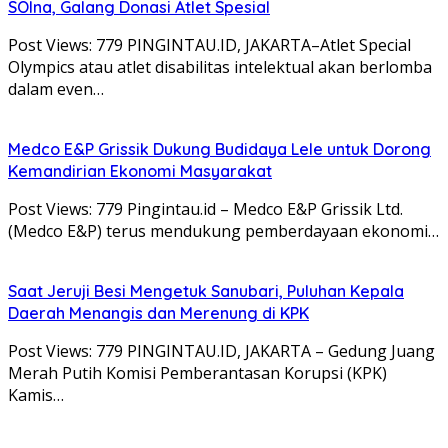
SOIna, Galang Donasi Atlet Spesial
Post Views: 779 PINGINTAU.ID, JAKARTA–Atlet Special
Olympics atau atlet disabilitas intelektual akan berlomba
dalam even…
Medco E&P Grissik Dukung Budidaya Lele untuk Dorong
Kemandirian Ekonomi Masyarakat
Post Views: 779 Pingintau.id – Medco E&P Grissik Ltd.
(Medco E&P) terus mendukung pemberdayaan ekonomi…
Saat Jeruji Besi Mengetuk Sanubari, Puluhan Kepala
Daerah Menangis dan Merenung di KPK
Post Views: 779 PINGINTAU.ID, JAKARTA – Gedung Juang
Merah Putih Komisi Pemberantasan Korupsi (KPK)
Kamis…