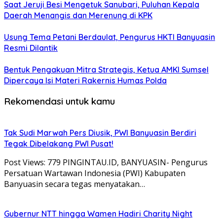
Saat Jeruji Besi Mengetuk Sanubari, Puluhan Kepala
Daerah Menangis dan Merenung di KPK
Usung Tema Petani Berdaulat, Pengurus HKTI Banyuasin
Resmi Dilantik
Bentuk Pengakuan Mitra Strategis, Ketua AMKI Sumsel
Dipercaya Isi Materi Rakernis Humas Polda
Rekomendasi untuk kamu
Tak Sudi Marwah Pers Diusik, PWI Banyuasin Berdiri
Tegak Dibelakang PWI Pusat!
Post Views: 779 PINGINTAU.ID, BANYUASIN- Pengurus
Persatuan Wartawan Indonesia (PWI) Kabupaten
Banyuasin secara tegas menyatakan…
Gubernur NTT hingga Wamen Hadiri Charity Night