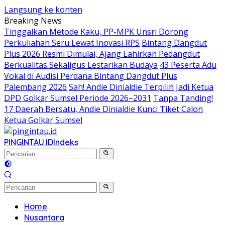
Langsung ke konten
Breaking News
Tinggalkan Metode Kaku, PP-MPK Unsri Dorong
Perkuliahan Seru Lewat Inovasi RPS
Bintang Dangdut
Plus 2026 Resmi Dimulai, Ajang Lahirkan Pedangdut
Berkualitas Sekaligus Lestarikan Budaya
43 Peserta Adu
Vokal di Audisi Perdana Bintang Dangdut Plus
Palembang 2026
Sah! Andie Dinialdie Terpilih Jadi Ketua
DPD Golkar Sumsel Periode 2026–2031
Tanpa Tanding!
17 Daerah Bersatu, Andie Dinialdie Kunci Tiket Calon
Ketua Golkar Sumsel
PINGINTAU.ID
Indeks
Home
Nusantara