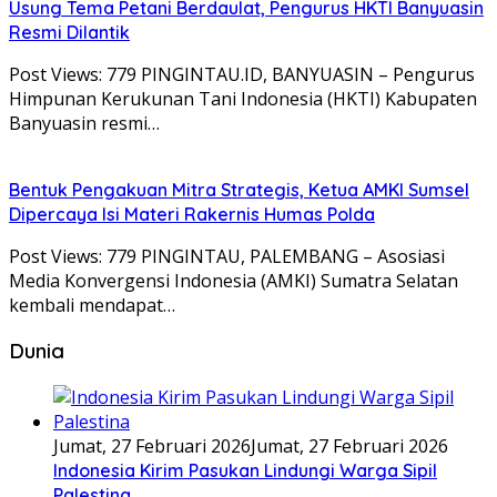
Usung Tema Petani Berdaulat, Pengurus HKTI Banyuasin
Resmi Dilantik
Post Views: 779 PINGINTAU.ID, BANYUASIN – Pengurus
Himpunan Kerukunan Tani Indonesia (HKTI) Kabupaten
Banyuasin resmi…
Bentuk Pengakuan Mitra Strategis, Ketua AMKI Sumsel
Dipercaya Isi Materi Rakernis Humas Polda
Post Views: 779 PINGINTAU, PALEMBANG – Asosiasi
Media Konvergensi Indonesia (AMKI) Sumatra Selatan
kembali mendapat…
Dunia
Jumat, 27 Februari 2026
Jumat, 27 Februari 2026
Indonesia Kirim Pasukan Lindungi Warga Sipil
Palestina