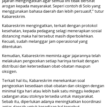
jajaran mengingatkan agar semua lini tidak bersifat
arogan kepada masyarakat. Seperi contoh di Solo yang
menggunakan bahasa daerah dan lebih persuasif,” tutur
Kabareskrim.
Kabareskrim mengingatkan, terkait dengan protokol
kesehatan, kepada pedagang selagi menerapkan sosial
distancing maka hal tersebut masih diperbolehkan.
Kecuali, sudah melanggar jam operasional yang
ditentukan.
Kemudian, Kabareskrim meminta agar jajarannya telah
melakukan pengecekan setiap harinya terkait dengan
distribusi dan ketersediaan obat-obatan maupun
oksigen.
Terkait hal itu, Kabareskrim menekankan soal
pengecekan kesediaan obat-obatan dan oksigen dengan
minimal tiga hari atau lebih baik satu minggu kedepan
cadangan atau stoknya tersedia untuk masyarakat.
Sebab itu, diperlukan adanya meningkatkan koordinasi
antar-daerah untuk kesediaan hal tersebut.