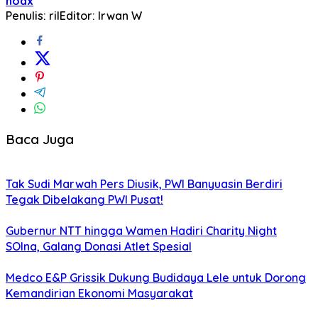
hoax
Penulis: ril
Editor: Irwan W
Baca Juga
Tak Sudi Marwah Pers Diusik, PWI Banyuasin Berdiri
Tegak Dibelakang PWI Pusat!
Gubernur NTT hingga Wamen Hadiri Charity Night
SOIna, Galang Donasi Atlet Spesial
Medco E&P Grissik Dukung Budidaya Lele untuk Dorong
Kemandirian Ekonomi Masyarakat