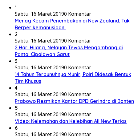
1
Sabtu, 16 Maret 2019
0 Komentar
Menag Kecam Penembakan di New Zealand: Tak
Berperikemanusiaan!
2
Sabtu, 16 Maret 2019
0 Komentar
2 Hari Hilang, Nelayan Tewas Mengambang di
Pantai Cipalawah Garut
3
Sabtu, 16 Maret 2019
0 Komentar
14 Tahun Terbunuhnya Munir, Polri Didesak Bentuk
Tim Khusus
4
Sabtu, 16 Maret 2019
0 Komentar
Prabowo Resmikan Kantor DPD Gerindra di Banten
5
Sabtu, 16 Maret 2019
0 Komentar
Video: Kelemahan dan Kelebihan All New Terios
6
Sabtu, 16 Maret 2019
0 Komentar