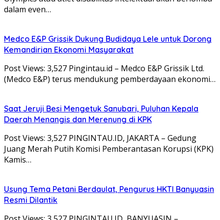
dalam even…
Medco E&P Grissik Dukung Budidaya Lele untuk Dorong
Kemandirian Ekonomi Masyarakat
Post Views: 3,527 Pingintau.id – Medco E&P Grissik Ltd.
(Medco E&P) terus mendukung pemberdayaan ekonomi…
Saat Jeruji Besi Mengetuk Sanubari, Puluhan Kepala
Daerah Menangis dan Merenung di KPK
Post Views: 3,527 PINGINTAU.ID, JAKARTA – Gedung
Juang Merah Putih Komisi Pemberantasan Korupsi (KPK)
Kamis…
Usung Tema Petani Berdaulat, Pengurus HKTI Banyuasin
Resmi Dilantik
Post Views: 3,527 PINGINTAU.ID, BANYUASIN –