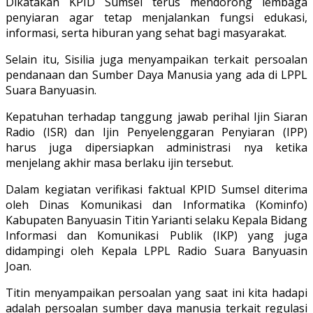
Dikatakan KPID Sumsel terus mendorong lembaga
penyiaran agar tetap menjalankan fungsi edukasi,
informasi, serta hiburan yang sehat bagi masyarakat.
Selain itu, Sisilia juga menyampaikan terkait persoalan
pendanaan dan Sumber Daya Manusia yang ada di LPPL
Suara Banyuasin.
Kepatuhan terhadap tanggung jawab perihal Ijin Siaran
Radio (ISR) dan Ijin Penyelenggaran Penyiaran (IPP)
harus juga dipersiapkan administrasi nya ketika
menjelang akhir masa berlaku ijin tersebut.
Dalam kegiatan verifikasi faktual KPID Sumsel diterima
oleh Dinas Komunikasi dan Informatika (Kominfo)
Kabupaten Banyuasin Titin Yarianti selaku Kepala Bidang
Informasi dan Komunikasi Publik (IKP) yang juga
didampingi oleh Kepala LPPL Radio Suara Banyuasin
Joan.
Titin menyampaikan persoalan yang saat ini kita hadapi
adalah persoalan sumber daya manusia terkait regulasi