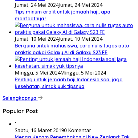
Jumat, 24 Mei 2024
Jumat, 24 Mei 2024
Tips minum oralit untuk jemaah haji, apa
manfaatnya !
Jumat, 10 Mei 2024
Jumat, 10 Mei 2024
Berguna untuk mahasiswa, cara nulis tugas auto
praktis pakai Galaxy AI di Galaxy S23 FE
Minggu, 5 Mei 2024
Minggu, 5 Mei 2024
Penting untuk jemaah haji Indonesia soal jaga
kesehatan, simak yuk tipsnya
Selengkapnya
Popular Post
1
Sabtu, 16 Maret 2019
0 Komentar
Menag Kecam Penembakan di New Zealand: Tak