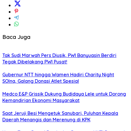
Baca Juga
Tak Sudi Marwah Pers Diusik, PWI Banyuasin Berdiri
Tegak Dibelakang PWI Pusat!
Gubernur NTT hingga Wamen Hadiri Charity Night
SOIna, Galang Donasi Atlet Spesial
Medco E&P Grissik Dukung Budidaya Lele untuk Dorong
Kemandirian Ekonomi Masyarakat
Saat Jeruji Besi Mengetuk Sanubari, Puluhan Kepala
Daerah Menangis dan Merenung di KPK