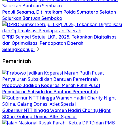
Peduli Sesama, Dit Intelkam Polda Sumatera Selatan
Salurkan Bantuan Sembako
DPRD Sumsel Setujui LKPJ 2025, Tekankan Digitalisasi
dan Optimalisasi Pendapatan Daerah
Selengkapnya
Pemerintah
Prabowo Jadikan Koperasi Merah Putih Pusat
Penyaluran Subsidi dan Bantuan Pemerintah
Gubernur NTT hingga Wamen Hadiri Charity Night
SOIna, Galang Donasi Atlet Spesial