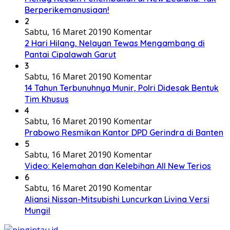
Berperikemanusiaan!
2
Sabtu, 16 Maret 2019
0 Komentar
2 Hari Hilang, Nelayan Tewas Mengambang di
Pantai Cipalawah Garut
3
Sabtu, 16 Maret 2019
0 Komentar
14 Tahun Terbunuhnya Munir, Polri Didesak Bentuk
Tim Khusus
4
Sabtu, 16 Maret 2019
0 Komentar
Prabowo Resmikan Kantor DPD Gerindra di Banten
5
Sabtu, 16 Maret 2019
0 Komentar
Video: Kelemahan dan Kelebihan All New Terios
6
Sabtu, 16 Maret 2019
0 Komentar
Aliansi Nissan-Mitsubishi Luncurkan Livina Versi
Mungil