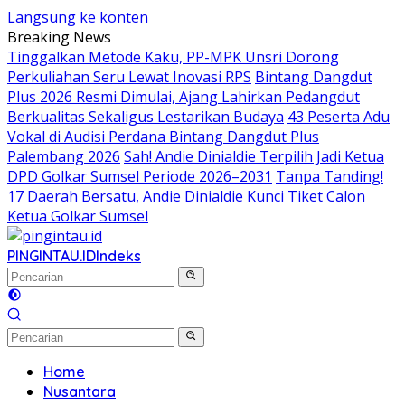
Langsung ke konten
Breaking News
Tinggalkan Metode Kaku, PP-MPK Unsri Dorong
Perkuliahan Seru Lewat Inovasi RPS
Bintang Dangdut
Plus 2026 Resmi Dimulai, Ajang Lahirkan Pedangdut
Berkualitas Sekaligus Lestarikan Budaya
43 Peserta Adu
Vokal di Audisi Perdana Bintang Dangdut Plus
Palembang 2026
Sah! Andie Dinialdie Terpilih Jadi Ketua
DPD Golkar Sumsel Periode 2026–2031
Tanpa Tanding!
17 Daerah Bersatu, Andie Dinialdie Kunci Tiket Calon
Ketua Golkar Sumsel
PINGINTAU.ID
Indeks
Home
Nusantara