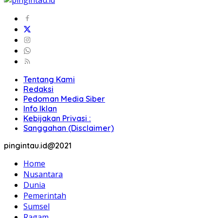
Tentang Kami
Redaksi
Pedoman Media Siber
Info Iklan
Kebijakan Privasi :
Sanggahan (Disclaimer)
pingintau.id@2021
Home
Nusantara
Dunia
Pemerintah
Sumsel
Ragam