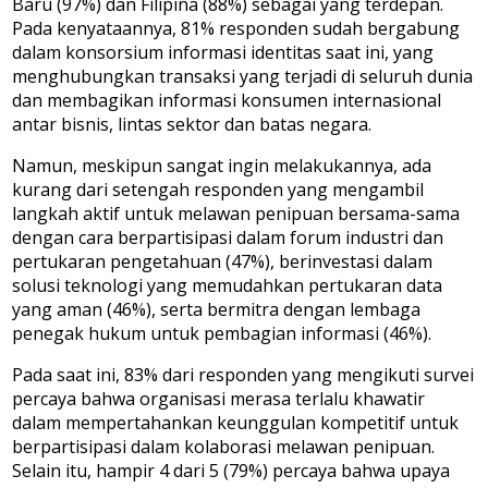
Baru (97%) dan Filipina (88%) sebagai yang terdepan.
Pada kenyataannya, 81% responden sudah bergabung
dalam konsorsium informasi identitas saat ini, yang
menghubungkan transaksi yang terjadi di seluruh dunia
dan membagikan informasi konsumen internasional
antar bisnis, lintas sektor dan batas negara.
Namun, meskipun sangat ingin melakukannya, ada
kurang dari setengah responden yang mengambil
langkah aktif untuk melawan penipuan bersama-sama
dengan cara berpartisipasi dalam forum industri dan
pertukaran pengetahuan (47%), berinvestasi dalam
solusi teknologi yang memudahkan pertukaran data
yang aman (46%), serta bermitra dengan lembaga
penegak hukum untuk pembagian informasi (46%).
Pada saat ini, 83% dari responden yang mengikuti survei
percaya bahwa organisasi merasa terlalu khawatir
dalam mempertahankan keunggulan kompetitif untuk
berpartisipasi dalam kolaborasi melawan penipuan.
Selain itu, hampir 4 dari 5 (79%) percaya bahwa upaya