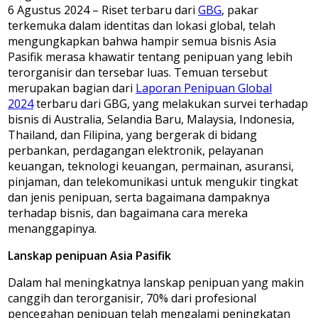
6 Agustus 2024 – Riset terbaru dari
GBG
, pakar
terkemuka dalam identitas dan lokasi global, telah
mengungkapkan bahwa hampir semua bisnis Asia
Pasifik merasa khawatir tentang penipuan yang lebih
terorganisir dan tersebar luas. Temuan tersebut
merupakan bagian dari
Laporan Penipuan Global
2024
terbaru dari GBG, yang melakukan survei terhadap
bisnis di Australia, Selandia Baru, Malaysia, Indonesia,
Thailand, dan Filipina, yang bergerak di bidang
perbankan, perdagangan elektronik, pelayanan
keuangan, teknologi keuangan, permainan, asuransi,
pinjaman, dan telekomunikasi untuk mengukir tingkat
dan jenis penipuan, serta bagaimana dampaknya
terhadap bisnis, dan bagaimana cara mereka
menanggapinya.
Lanskap penipuan Asia Pasifik
Dalam hal meningkatnya lanskap penipuan yang makin
canggih dan terorganisir, 70% dari profesional
pencegahan penipuan telah mengalami peningkatan