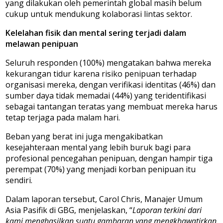
yang dilakukan oleh pemerintah global masih belum
cukup untuk mendukung kolaborasi lintas sektor.
Kelelahan fisik dan mental sering terjadi dalam
melawan penipuan
Seluruh responden (100%) mengatakan bahwa mereka
kekurangan tidur karena risiko penipuan terhadap
organisasi mereka, dengan verifikasi identitas (46%) dan
sumber daya tidak memadai (44%) yang teridentifikasi
sebagai tantangan teratas yang membuat mereka harus
tetap terjaga pada malam hari.
Beban yang berat ini juga mengakibatkan
kesejahteraan mental yang lebih buruk bagi para
profesional pencegahan penipuan, dengan hampir tiga
perempat (70%) yang menjadi korban penipuan itu
sendiri.
Dalam laporan tersebut, Carol Chris, Manajer Umum
Asia Pasifik di GBG, menjelaskan, “
Laporan terkini dari
kami menghasilkan suatu gambaran yang mengkhawatirkan