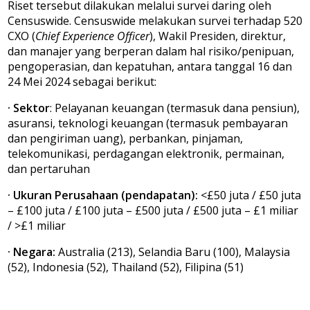
Riset tersebut dilakukan melalui survei daring oleh
Censuswide. Censuswide melakukan survei terhadap 520
CXO (
Chief Experience Officer
), Wakil Presiden, direktur,
dan manajer yang berperan dalam hal risiko/penipuan,
pengoperasian, dan kepatuhan, antara tanggal 16 dan
24 Mei 2024 sebagai berikut:
·
Sektor
: Pelayanan keuangan (termasuk dana pensiun),
asuransi, teknologi keuangan (termasuk pembayaran
dan pengiriman uang), perbankan, pinjaman,
telekomunikasi, perdagangan elektronik, permainan,
dan pertaruhan
·
Ukuran Perusahaan (pendapatan):
<£50 juta / £50 juta
– £100 juta / £100 juta – £500 juta / £500 juta – £1 miliar
/ >£1 miliar
·
Negara:
Australia (213), Selandia Baru (100), Malaysia
(52), Indonesia (52), Thailand (52), Filipina (51)