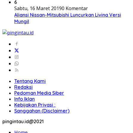
6
Sabtu, 16 Maret 2019
0 Komentar
Aliansi Nissan-Mitsubishi Luncurkan Livina Versi
Mungil
Tentang Kami
Redaksi
Pedoman Media Siber
Info Iklan
Kebijakan Privasi :
Sanggahan (Disclaimer)
pingintau.id@2021
Home