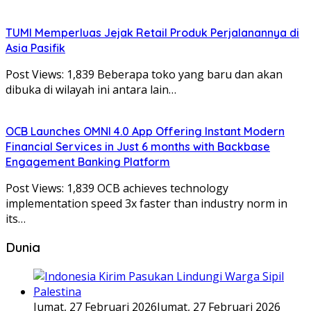
TUMI Memperluas Jejak Retail Produk Perjalanannya di
Asia Pasifik
Post Views: 1,839 Beberapa toko yang baru dan akan
dibuka di wilayah ini antara lain…
OCB Launches OMNI 4.0 App Offering Instant Modern
Financial Services in Just 6 months with Backbase
Engagement Banking Platform
Post Views: 1,839 OCB achieves technology
implementation speed 3x faster than industry norm in
its…
Dunia
Jumat, 27 Februari 2026
Jumat, 27 Februari 2026