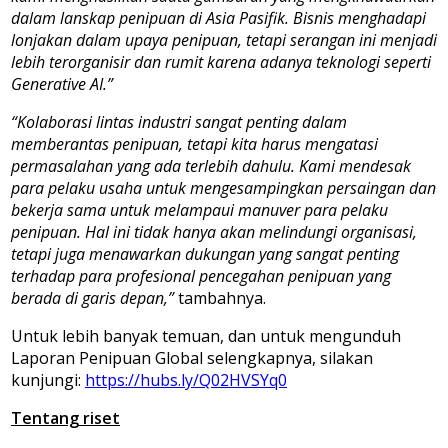
dalam lanskap penipuan di Asia Pasifik. Bisnis menghadapi
lonjakan dalam upaya penipuan, tetapi serangan ini menjadi
lebih terorganisir dan rumit karena adanya teknologi seperti
Generative AI.”
“Kolaborasi lintas industri sangat penting dalam
memberantas penipuan, tetapi kita harus mengatasi
permasalahan yang ada terlebih dahulu. Kami mendesak
para pelaku usaha untuk mengesampingkan persaingan dan
bekerja sama untuk melampaui manuver para pelaku
penipuan. Hal ini tidak hanya akan melindungi organisasi,
tetapi juga menawarkan dukungan yang sangat penting
terhadap para profesional pencegahan penipuan yang
berada di garis depan,”
tambahnya.
Untuk lebih banyak temuan, dan untuk mengunduh
Laporan Penipuan Global selengkapnya, silakan
kunjungi:
https://hubs.ly/Q02HVSYq0
Tentang riset