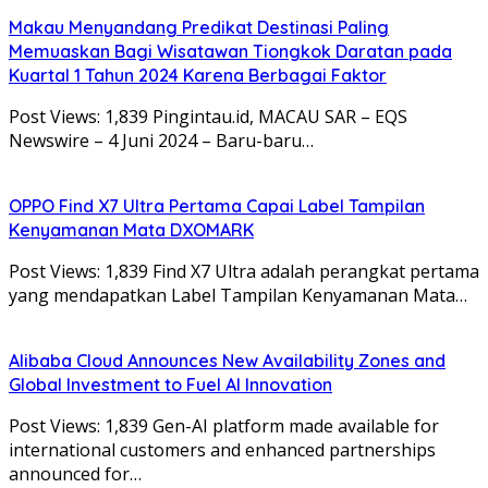
Makau Menyandang Predikat Destinasi Paling
Memuaskan Bagi Wisatawan Tiongkok Daratan pada
Kuartal 1 Tahun 2024 Karena Berbagai Faktor
Post Views: 1,839 Pingintau.id, MACAU SAR – EQS
Newswire – 4 Juni 2024 – Baru-baru…
OPPO Find X7 Ultra Pertama Capai Label Tampilan
Kenyamanan Mata DXOMARK
Post Views: 1,839 Find X7 Ultra adalah perangkat pertama
yang mendapatkan Label Tampilan Kenyamanan Mata…
Alibaba Cloud Announces New Availability Zones and
Global Investment to Fuel AI Innovation
Post Views: 1,839 Gen-AI platform made available for
international customers and enhanced partnerships
announced for…