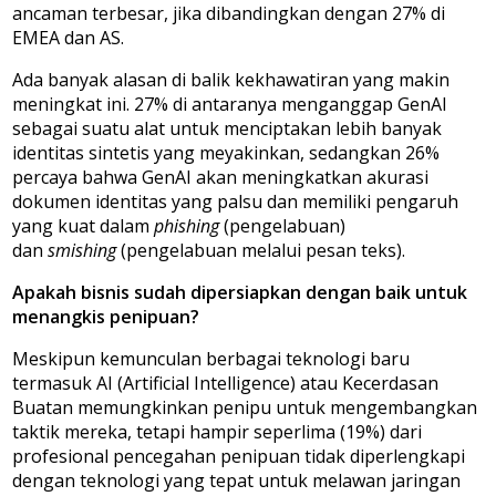
ancaman terbesar, jika dibandingkan dengan 27% di
EMEA dan AS.
Ada banyak alasan di balik kekhawatiran yang makin
meningkat ini. 27% di antaranya menganggap GenAI
sebagai suatu alat untuk menciptakan lebih banyak
identitas sintetis yang meyakinkan, sedangkan 26%
percaya bahwa GenAI akan meningkatkan akurasi
dokumen identitas yang palsu dan memiliki pengaruh
yang kuat dalam
phishing
(pengelabuan)
dan
smishing
(pengelabuan melalui pesan teks).
Apakah bisnis sudah dipersiapkan dengan baik untuk
menangkis penipuan?
Meskipun kemunculan berbagai teknologi baru
termasuk AI (Artificial Intelligence) atau Kecerdasan
Buatan memungkinkan penipu untuk mengembangkan
taktik mereka, tetapi hampir seperlima (19%) dari
profesional pencegahan penipuan tidak diperlengkapi
dengan teknologi yang tepat untuk melawan jaringan