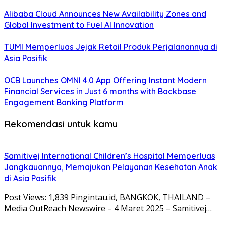
Alibaba Cloud Announces New Availability Zones and
Global Investment to Fuel AI Innovation
TUMI Memperluas Jejak Retail Produk Perjalanannya di
Asia Pasifik
OCB Launches OMNI 4.0 App Offering Instant Modern
Financial Services in Just 6 months with Backbase
Engagement Banking Platform
Rekomendasi untuk kamu
Samitivej International Children’s Hospital Memperluas
Jangkauannya, Memajukan Pelayanan Kesehatan Anak
di Asia Pasifik
Post Views: 1,839 Pingintau.id, BANGKOK, THAILAND –
Media OutReach Newswire – 4 Maret 2025 – Samitivej…