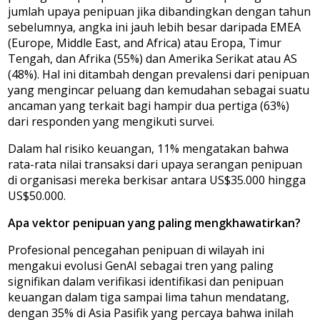
jumlah upaya penipuan jika dibandingkan dengan tahun
sebelumnya, angka ini jauh lebih besar daripada EMEA
(Europe, Middle East, and Africa) atau Eropa, Timur
Tengah, dan Afrika (55%) dan Amerika Serikat atau AS
(48%). Hal ini ditambah dengan prevalensi dari penipuan
yang mengincar peluang dan kemudahan sebagai suatu
ancaman yang terkait bagi hampir dua pertiga (63%)
dari responden yang mengikuti survei.
Dalam hal risiko keuangan, 11% mengatakan bahwa
rata-rata nilai transaksi dari upaya serangan penipuan
di organisasi mereka berkisar antara US$35.000 hingga
US$50.000.
Apa vektor penipuan yang paling mengkhawatirkan?
Profesional pencegahan penipuan di wilayah ini
mengakui evolusi GenAI sebagai tren yang paling
signifikan dalam verifikasi identifikasi dan penipuan
keuangan dalam tiga sampai lima tahun mendatang,
dengan 35% di Asia Pasifik yang percaya bahwa inilah