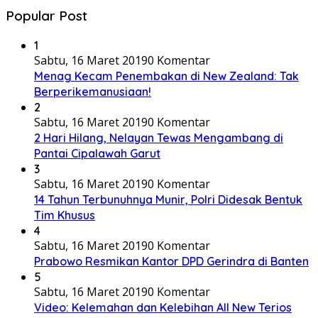
Popular Post
1
Sabtu, 16 Maret 2019
0 Komentar
Menag Kecam Penembakan di New Zealand: Tak
Berperikemanusiaan!
2
Sabtu, 16 Maret 2019
0 Komentar
2 Hari Hilang, Nelayan Tewas Mengambang di
Pantai Cipalawah Garut
3
Sabtu, 16 Maret 2019
0 Komentar
14 Tahun Terbunuhnya Munir, Polri Didesak Bentuk
Tim Khusus
4
Sabtu, 16 Maret 2019
0 Komentar
Prabowo Resmikan Kantor DPD Gerindra di Banten
5
Sabtu, 16 Maret 2019
0 Komentar
Video: Kelemahan dan Kelebihan All New Terios