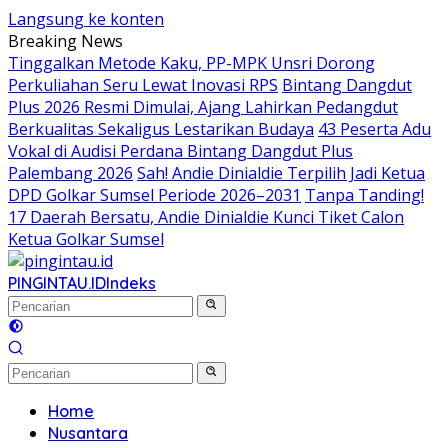
Langsung ke konten
Breaking News
Tinggalkan Metode Kaku, PP-MPK Unsri Dorong
Perkuliahan Seru Lewat Inovasi RPS
Bintang Dangdut
Plus 2026 Resmi Dimulai, Ajang Lahirkan Pedangdut
Berkualitas Sekaligus Lestarikan Budaya
43 Peserta Adu
Vokal di Audisi Perdana Bintang Dangdut Plus
Palembang 2026
Sah! Andie Dinialdie Terpilih Jadi Ketua
DPD Golkar Sumsel Periode 2026–2031
Tanpa Tanding!
17 Daerah Bersatu, Andie Dinialdie Kunci Tiket Calon
Ketua Golkar Sumsel
PINGINTAU.ID
Indeks
Home
Nusantara