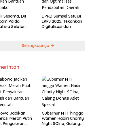
li Sesama, Dit
DPRD Sumsel Setujui
lkam Polda
LKPJ 2025, Tekankan
tera Selatan
Digitalisasi dan
rkan Bantuan
Optimalisasi
bako
Pendapatan Daerah
Selengkapnya
erintah
bowo Jadikan
Gubernur NTT hingga
rasi Merah Putih
Wamen Hadiri Charity
t Penyaluran
Night SOIna, Galang
idi dan Bantuan
Donasi Atlet Spesial