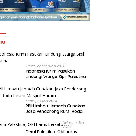
ia
Jumat, 27 Februari 2026
Indonesia Kirim Pasukan
Lindungi Warga Sipil Palestina
Kamis, 23 Mei 2024
PPIH Imbau Jemaah Gunakan
Jasa Pendorong Kursi Roda
Resmi Masjidil Haram
Selasa, 7 Mei
2024
Demi Palestina, OKI harus