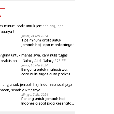
s
Jumat, 24 Mei 2024
Tips minum oralit untuk
jemaah haji, apa manfaatnya !
Jumat, 10 Mei 2024
Berguna untuk mahasiswa,
cara nulis tugas auto praktis
pakai Galaxy AI di Galaxy S23
FE
Minggu, 5 Mei 2024
Penting untuk jemaah haji
Indonesia soal jaga kesehatan,
simak yuk tipsnya