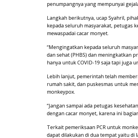
penumpangnya yang mempunyai gejala 
Langkah berikutnya, ucap Syahril, pih
kepada seluruh masyarakat, petugas ke
mewaspadai cacar monyet.
“Mengingatkan kepada seluruh masyara
dan sehat (PHBS) dan meningkatkan pr
hanya untuk COVID-19 saja tapi juga un
Lebih lanjut, pemerintah telah membe
rumah sakit, dan puskesmas untuk mem
monkeypox.
“Jangan sampai ada petugas kesehatan 
dengan cacar monyet, karena ini bagian
Terkait pemeriksaan PCR untuk monke
dapat dilakukan di dua tempat yaitu d