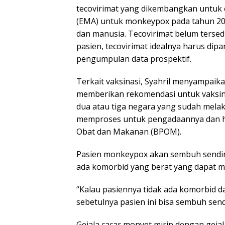
tecovirimat yang dikembangkan untuk c
(EMA) untuk monkeypox pada tahun 20
dan manusia. Tecovirimat belum tersed
pasien, tecovirimat idealnya harus dip
pengumpulan data prospektif.
Terkait vaksinasi, Syahril menyampa
memberikan rekomendasi untuk vaksin
dua atau tiga negara yang sudah melak
memproses untuk pengadaannya dan h
Obat dan Makanan (BPOM).
Pasien monkeypox akan sembuh sendiri
ada komorbid yang berat yang dapat m
“Kalau pasiennya tidak ada komorbid da
sebetulnya pasien ini bisa sembuh sendi
Gejala cacar monyet mirip dengan gejala