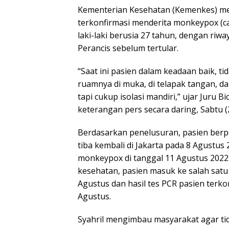
Kementerian Kesehatan (Kemenkes) me
terkonfirmasi menderita monkeypox (c
laki-laki berusia 27 tahun, dengan riwa
Perancis sebelum tertular.
“Saat ini pasien dalam keadaan baik, ti
ruamnya di muka, di telapak tangan, dan
tapi cukup isolasi mandiri,” ujar Juru
keterangan pers secara daring, Sabtu (
Berdasarkan penelusuran, pasien berper
tiba kembali di Jakarta pada 8 Agustus
monkeypox di tanggal 11 Agustus 2022. 
kesehatan, pasien masuk ke salah satu
Agustus dan hasil tes PCR pasien terko
Agustus.
Syahril mengimbau masyarakat agar tida