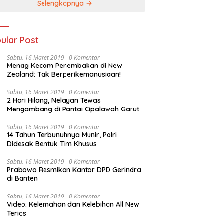
Selengkapnya
ular Post
Sabtu, 16 Maret 2019
0 Komentar
Menag Kecam Penembakan di New
Zealand: Tak Berperikemanusiaan!
Sabtu, 16 Maret 2019
0 Komentar
2 Hari Hilang, Nelayan Tewas
Mengambang di Pantai Cipalawah Garut
Sabtu, 16 Maret 2019
0 Komentar
14 Tahun Terbunuhnya Munir, Polri
Didesak Bentuk Tim Khusus
Sabtu, 16 Maret 2019
0 Komentar
Prabowo Resmikan Kantor DPD Gerindra
di Banten
Sabtu, 16 Maret 2019
0 Komentar
Video: Kelemahan dan Kelebihan All New
Terios