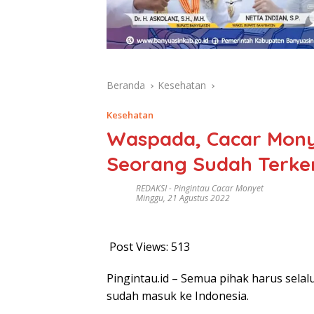
Beranda
Kesehatan
Kesehatan
Waspada, Cacar Mony
Seorang Sudah Terke
REDAKSI
-
Pingintau Cacar Monyet
Minggu, 21 Agustus 2022
Post Views:
513
Pingintau.id – Semua pihak harus sel
sudah masuk ke Indonesia.