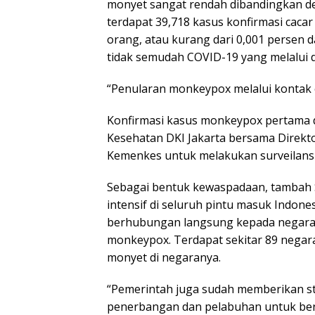
monyet sangat rendah dibandingkan de
terdapat 39,718 kasus konfirmasi caca
orang, atau kurang dari 0,001 persen da
tidak semudah COVID-19 yang melalui d
“Penularan monkeypox melalui kontak er
Konfirmasi kasus monkeypox pertama di 
Kesehatan DKI Jakarta bersama Direkt
Kemenkes untuk melakukan surveilans 
Sebagai bentuk kewaspadaan, tambah
intensif di seluruh pintu masuk Indones
berhubungan langsung kepada negara
monkeypox. Terdapat sekitar 89 negar
monyet di negaranya.
“Pemerintah juga sudah memberikan s
penerbangan dan pelabuhan untuk be