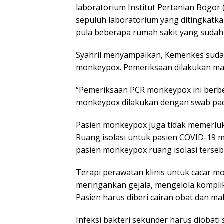
laboratorium Institut Pertanian Bogor
sepuluh laboratorium yang ditingkatk
pula beberapa rumah sakit yang sudah
Syahril menyampaikan, Kemenkes suda
monkeypox. Pemeriksaan dilakukan ma
“Pemeriksaan PCR monkeypox ini berb
monkeypox dilakukan dengan swab pada
Pasien monkeypox juga tidak memerluk
Ruang isolasi untuk pasien COVID-19 
pasien monkeypox ruang isolasi tersebu
Terapi perawatan klinis untuk cacar 
meringankan gejala, mengelola komplik
Pasien harus diberi cairan obat dan 
Infeksi bakteri sekunder harus diobati 