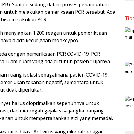
 (IPB). Saat ini sedang dalam proses penambahan
an untuk melakukan pemeriksaan PCR tersebut. Ada
Tip
 bisa melakukan PCR.
h menyiapkan 1.200 reagen untuk pemeriksaan
nakala ada kecurigaan monkeypox.
eda dengan pemeriksaan PCR COVID-19. PCR
 ruam-ruam yang ada di tubuh pasien,” ujarnya.
an ruang isolasi sebagaimana pasien COVID-19.
memerlukan tekanan negatif, sementara untuk
t tidak diperlukan.
monyet harus dioptimalkan sepenuhnya untuk
asi, dan mencegah gejala sisa jangka panjang.
makanan untuk mempertahankan gizi yang memadai.
sesuai indikasi. Antivirus yang dikenal sebagai