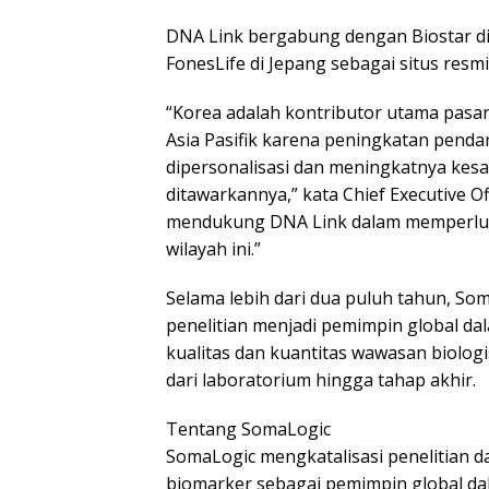
DNA Link bergabung dengan Biostar di
FonesLife di Jepang sebagai situs res
“Korea adalah kontributor utama pasa
Asia Pasifik karena peningkatan penda
dipersonalisasi dan meningkatnya kesa
ditawarkannya,” kata Chief Executive 
mendukung DNA Link dalam memperluas
wilayah ini.”
Selama lebih dari dua puluh tahun, So
penelitian menjadi pemimpin global d
kualitas dan kuantitas wawasan biologi
dari laboratorium hingga tahap akhir.
Tentang SomaLogic
SomaLogic mengkatalisasi penelitian d
biomarker sebagai pemimpin global da