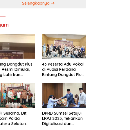
Selengkapnya
gam
ang Dangdut Plus
43 Peserta Adu Vokal
 Resmi Dimulai,
di Audisi Perdana
g Lahirkan
Bintang Dangdut Plus
angdut
Palembang 2026
ualitas Sekaligus
arikan Budaya
li Sesama, Dit
DPRD Sumsel Setujui
lkam Polda
LKPJ 2025, Tekankan
tera Selatan
Digitalisasi dan
rkan Bantuan
Optimalisasi