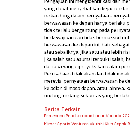
Pengajuan ini mengidentifikasi dan men
yang dapat menyebabkan kejadian dan h
terkandung dalam pernyataan-pernyat
berwawasan ke depan hanya berlaku pa
tidak terlalu bergantung pada pernya
berkewajiban dan tidak bermaksud unt
berwawasan ke depan ini, baik sebagai 
atau sebaliknya. Jika satu atau lebih ri
jika salah satu asumsi terbukti salah,
dari apa yang diproyeksikan dalam pe
Perusahaan tidak akan dan tidak mela
merevisi pernyataan berwawasan ke dep
kejadian di masa depan, atau lainnya,
undang-undang sekuritas yang berlaku
Berita Terkait
Pemenang Penghargaan Layar Kanada 20
Kilmer Sports Ventures Akuisisi Klub Sepak B