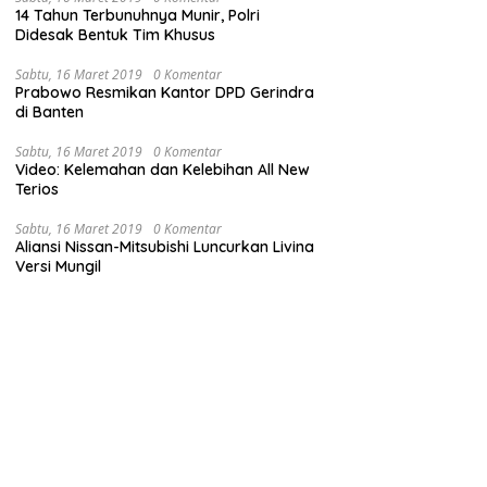
14 Tahun Terbunuhnya Munir, Polri
Didesak Bentuk Tim Khusus
Sabtu, 16 Maret 2019
0 Komentar
Prabowo Resmikan Kantor DPD Gerindra
di Banten
Sabtu, 16 Maret 2019
0 Komentar
Video: Kelemahan dan Kelebihan All New
Terios
Sabtu, 16 Maret 2019
0 Komentar
Aliansi Nissan-Mitsubishi Luncurkan Livina
Versi Mungil