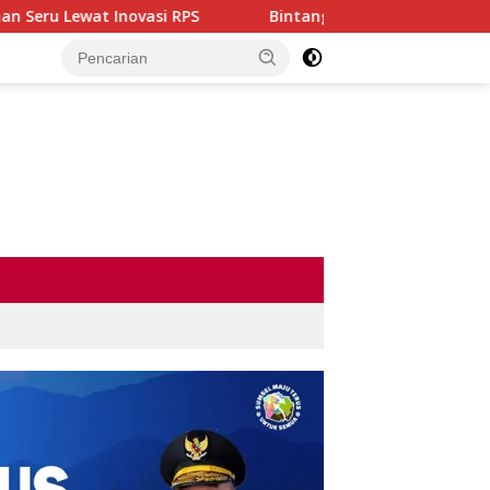
i RPS
Bintang Dangdut Plus 2026 Resmi Dimulai, Ajang 