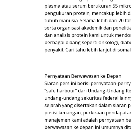
plasma atau serum berukuran 55 mikro
pengukuran protein, mencakup lebih dar
tubuh manusia. Selama lebih dari 20 
serta organisasi akademik dan penelit
dan analisis protein kami untuk mend
berbagai bidang seperti onkologi, diabe
penyakit. Cari tahu lebih lanjut di soma
Pernyataan Berwawasan ke Depan
Siaran pers ini berisi pernyataan-per
“safe harbour” dari Undang-Undang Ref
undang-undang sekuritas federal lainn
sejarah yang disertakan dalam siaran p
posisi keuangan, perkiraan pendapatan
manajemen kami adalah pernyataan be
berwawasan ke depan ini umumnya ditan