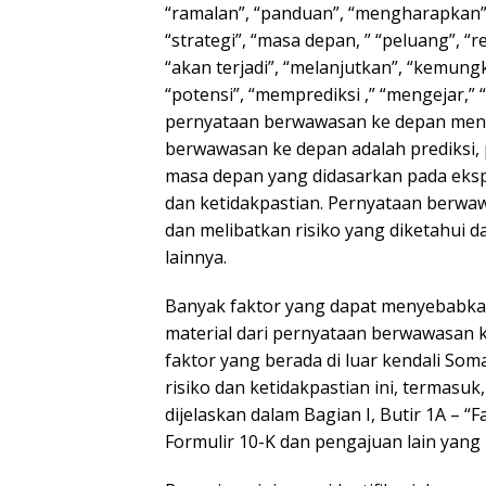
“ramalan”, “panduan”, “mengharapkan”,
“strategi”, “masa depan, ” “peluang”, “
“akan terjadi”, “melanjutkan”, “kemun
“potensi”, “memprediksi ,” “mengejar,”
pernyataan berwawasan ke depan meng
berwawasan ke depan adalah prediksi, p
masa depan yang didasarkan pada ekspek
dan ketidakpastian. Pernyataan berwa
dan melibatkan risiko yang diketahui da
lainnya.
Banyak faktor yang dapat menyebabkan
material dari pernyataan berwawasan k
faktor yang berada di luar kendali So
risiko dan ketidakpastian ini, termasuk
dijelaskan dalam Bagian I, Butir 1A – 
Formulir 10-K dan pengajuan lain yang 