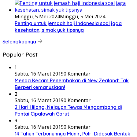
Minggu, 5 Mei 2024
Minggu, 5 Mei 2024
Penting untuk jemaah haji Indonesia soal jaga
kesehatan, simak yuk tipsnya
Selengkapnya
Popular Post
1
Sabtu, 16 Maret 2019
0 Komentar
Menag Kecam Penembakan di New Zealand: Tak
Berperikemanusiaan!
2
Sabtu, 16 Maret 2019
0 Komentar
2 Hari Hilang, Nelayan Tewas Mengambang di
Pantai Cipalawah Garut
3
Sabtu, 16 Maret 2019
0 Komentar
14 Tahun Terbunuhnya Munir, Polri Didesak Bentuk