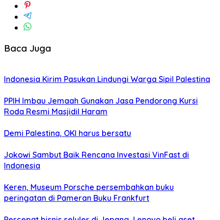
Baca Juga
Indonesia Kirim Pasukan Lindungi Warga Sipil Palestina
PPIH Imbau Jemaah Gunakan Jasa Pendorong Kursi
Roda Resmi Masjidil Haram
Demi Palestina, OKI harus bersatu
Jokowi Sambut Baik Rencana Investasi VinFast di
Indonesia
Keren, Museum Porsche persembahkan buku
peringatan di Pameran Buku Frankfurt
Percepat bisnis seluler di Jepang, Lenovo beli aset