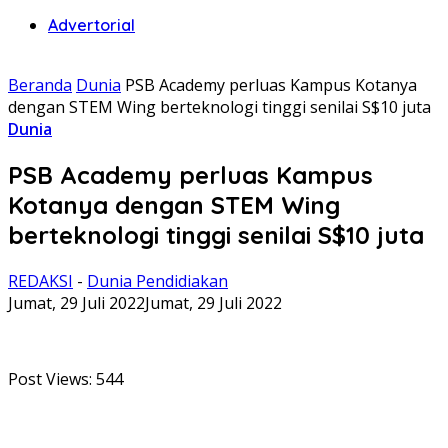
Advertorial
Beranda
Dunia
PSB Academy perluas Kampus Kotanya
dengan STEM Wing berteknologi tinggi senilai S$10 juta
Dunia
PSB Academy perluas Kampus
Kotanya dengan STEM Wing
berteknologi tinggi senilai S$10 juta
REDAKSI
-
Dunia Pendidiakan
Jumat, 29 Juli 2022
Jumat, 29 Juli 2022
Post Views:
544