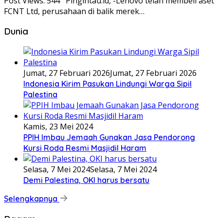
Post Views: 544 Pingintau.id, -Lenovo telah membeli aset
FCNT Ltd, perusahaan di balik merek…
Dunia
Jumat, 27 Februari 2026
Jumat, 27 Februari 2026
Indonesia Kirim Pasukan Lindungi Warga Sipil
Palestina
Kamis, 23 Mei 2024
PPIH Imbau Jemaah Gunakan Jasa Pendorong
Kursi Roda Resmi Masjidil Haram
Selasa, 7 Mei 2024
Selasa, 7 Mei 2024
Demi Palestina, OKI harus bersatu
Selengkapnya