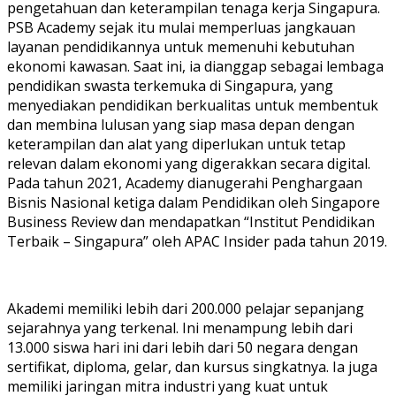
pengetahuan dan keterampilan tenaga kerja Singapura.
PSB Academy sejak itu mulai memperluas jangkauan
layanan pendidikannya untuk memenuhi kebutuhan
ekonomi kawasan. Saat ini, ia dianggap sebagai lembaga
pendidikan swasta terkemuka di Singapura, yang
menyediakan pendidikan berkualitas untuk membentuk
dan membina lulusan yang siap masa depan dengan
keterampilan dan alat yang diperlukan untuk tetap
relevan dalam ekonomi yang digerakkan secara digital.
Pada tahun 2021, Academy dianugerahi Penghargaan
Bisnis Nasional ketiga dalam Pendidikan oleh Singapore
Business Review dan mendapatkan “Institut Pendidikan
Terbaik – Singapura” oleh APAC Insider pada tahun 2019.
Akademi memiliki lebih dari 200.000 pelajar sepanjang
sejarahnya yang terkenal. Ini menampung lebih dari
13.000 siswa hari ini dari lebih dari 50 negara dengan
sertifikat, diploma, gelar, dan kursus singkatnya. Ia juga
memiliki jaringan mitra industri yang kuat untuk