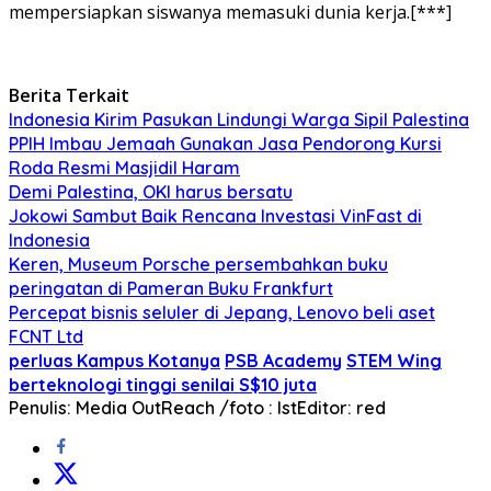
mempersiapkan siswanya memasuki dunia kerja.[***]
Berita Terkait
Indonesia Kirim Pasukan Lindungi Warga Sipil Palestina
PPIH Imbau Jemaah Gunakan Jasa Pendorong Kursi
Roda Resmi Masjidil Haram
Demi Palestina, OKI harus bersatu
Jokowi Sambut Baik Rencana Investasi VinFast di
Indonesia
Keren, Museum Porsche persembahkan buku
peringatan di Pameran Buku Frankfurt
Percepat bisnis seluler di Jepang, Lenovo beli aset
FCNT Ltd
perluas Kampus Kotanya
PSB Academy
STEM Wing
berteknologi tinggi senilai S$10 juta
Penulis: Media OutReach /foto : Ist
Editor: red