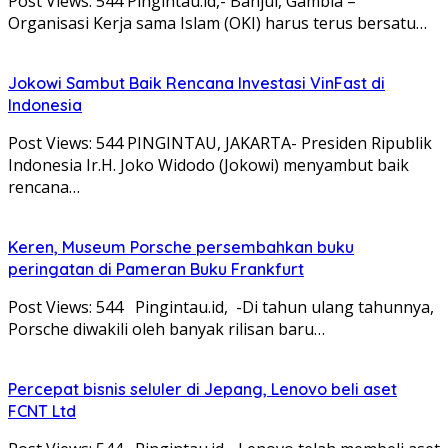
Post Views: 544 Pingintau.id,- Banjul, Gambia –
Organisasi Kerja sama Islam (OKI) harus terus bersatu…
Jokowi Sambut Baik Rencana Investasi VinFast di
Indonesia
Post Views: 544 PINGINTAU, JAKARTA- Presiden Ripublik
Indonesia Ir.H. Joko Widodo (Jokowi) menyambut baik
rencana…
Keren, Museum Porsche persembahkan buku
peringatan di Pameran Buku Frankfurt
Post Views: 544 Pingintau.id, -Di tahun ulang tahunnya,
Porsche diwakili oleh banyak rilisan baru…
Percepat bisnis seluler di Jepang, Lenovo beli aset
FCNT Ltd