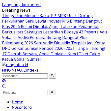
Langsung ke konten
Breaking News
Tinggalkan Metode Kaku, PP-MPK Unsri Dorong
Perkuliahan Seru Lewat Inovasi RPS
Bintang Dangdut
Plus 2026 Resmi Dimulai, Ajang Lahirkan Pedangdut
Berkualitas Sekaligus Lestarikan Budaya
43 Peserta Adu
Vokal di Audisi Perdana Bintang Dangdut Plus
Palembang 2026
Sah! Andie Dinialdie Terpilih Jadi Ketua
DPD Golkar Sumsel Periode 2026–2031
Tanpa Tanding!
17 Daerah Bersatu, Andie Dinialdie Kunci Tiket Calon
Ketua Golkar Sumsel
PINGINTAU.ID
Indeks
Home
Nusantara