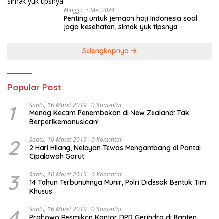
Minggu, 5 Mei 2024
Penting untuk jemaah haji Indonesia soal
jaga kesehatan, simak yuk tipsnya
Selengkapnya
Popular Post
1
Sabtu, 16 Maret 2019
0 Komentar
Menag Kecam Penembakan di New Zealand: Tak
Berperikemanusiaan!
2
Sabtu, 16 Maret 2019
0 Komentar
2 Hari Hilang, Nelayan Tewas Mengambang di Pantai
Cipalawah Garut
3
Sabtu, 16 Maret 2019
0 Komentar
14 Tahun Terbunuhnya Munir, Polri Didesak Bentuk Tim
Khusus
4
Sabtu, 16 Maret 2019
0 Komentar
Prabowo Resmikan Kantor DPD Gerindra di Banten