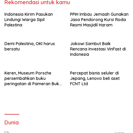
Rekomendasi untuk kamu
Indonesia Kirim Pasukan
PPIH Imbau Jemaah Gunakan
Lindungi Warga Sipil
Jasa Pendorong Kursi Roda
Palestina
Resmi Masjidil Haram
Demi Palestina, OKI harus
Jokowi Sambut Baik
bersatu
Rencana Investasi VinFast di
Indonesia
Keren, Museum Porsche
Percepat bisnis seluler di
persembahkan buku
Jepang, Lenovo beli aset
peringatan di Pameran Buku
FCNT Ltd
Frankfurt
Dunia