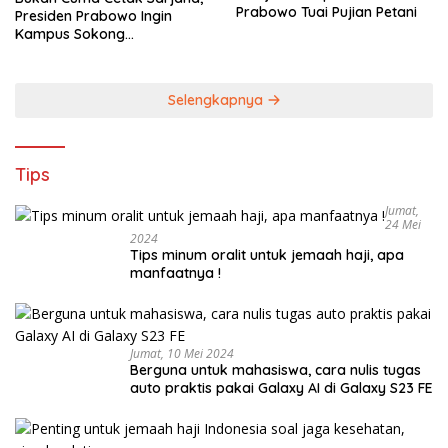
Prabowo Tuai Pujian Petani
Presiden Prabowo Ingin
Kampus Sokong
Industrialisasi Nasional
Selengkapnya
Tips
Jumat,
24 Mei
2024
Tips minum oralit untuk jemaah haji, apa
manfaatnya !
Jumat, 10 Mei 2024
Berguna untuk mahasiswa, cara nulis tugas
auto praktis pakai Galaxy AI di Galaxy S23 FE