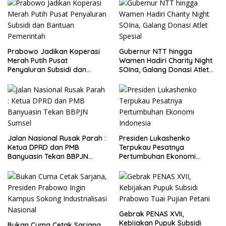
Prabowo Jadikan Koperasi
Gubernur NTT hingga
Merah Putih Pusat
Wamen Hadiri Charity Night
Penyaluran Subsidi dan
SOIna, Galang Donasi Atlet
Bantuan Pemerintah
Spesial
Jalan Nasional Rusak Parah :
Presiden Lukashenko
Ketua DPRD dan PMB
Terpukau Pesatnya
Banyuasin Tekan BBPJN
Pertumbuhan Ekonomi
Sumsel
Indonesia
Gebrak PENAS XVII,
Kebijakan Pupuk Subsidi
Bukan Cuma Cetak Sarjana,