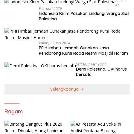
Jumat,
27
Februari 2026
Indonesia Kirim Pasukan Lindungi Warga Sipil
Palestina
Kamis, 23 Mei 2024
PPIH Imbau Jemaah Gunakan Jasa
Pendorong Kursi Roda Resmi Masjidil Haram
Selasa, 7 Mei 2024
Demi Palestina, OKI harus
bersatu
Selengkapnya
Ragam