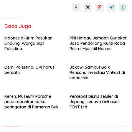
Baca Juga
Indonesia Kirim Pasukan
PPIH Imbau Jemaah Gunakan
Lindungi Warga Sipil
Jasa Pendorong Kursi Roda
Palestina
Resmi Masjidil Haram
Demi Palestina, OKI harus
Jokowi Sambut Baik
bersatu
Rencana Investasi VinFast di
Indonesia
Keren, Museum Porsche
Percepat bisnis seluler di
persembahkan buku
Jepang, Lenovo beli aset
peringatan di Pameran Buku
FCNT Ltd
Frankfurt