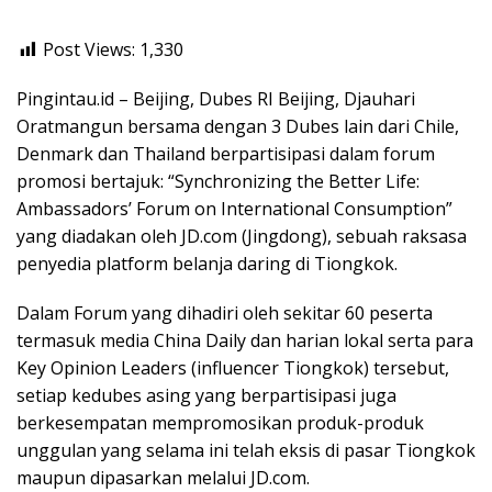
Post Views:
1,330
Pingintau.id – Beijing, Dubes RI Beijing, Djauhari
Oratmangun bersama dengan 3 Dubes lain dari Chile,
Denmark dan Thailand berpartisipasi dalam forum
promosi bertajuk: “Synchronizing the Better Life:
Ambassadors’ Forum on International Consumption”
yang diadakan oleh JD.com (Jingdong), sebuah raksasa
penyedia platform belanja daring di Tiongkok.
Dalam Forum yang dihadiri oleh sekitar 60 peserta
termasuk media China Daily dan harian lokal serta para
Key Opinion Leaders (influencer Tiongkok) tersebut,
setiap kedubes asing yang berpartisipasi juga
berkesempatan mempromosikan produk-produk
unggulan yang selama ini telah eksis di pasar Tiongkok
maupun dipasarkan melalui JD.com.