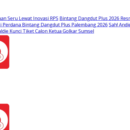
an Seru Lewat Inovasi RPS
Bintang Dangdut Plus 2026 Resm
isi Perdana Bintang Dangdut Plus Palembang 2026
Sah! Andi
ldie Kunci Tiket Calon Ketua Golkar Sumsel