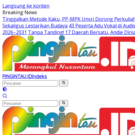
Langsung ke konten
Breaking News
Tinggalkan Metode Kaku, PP-MPK Unsri Dorong Perkuliah
Sekaligus Lestarikan Budaya
43 Peserta Adu Vokal di Aud
2026–2031
Tanpa Tanding! 17 Daerah Bersatu, Andie Dinia
PINGINTAU.ID
Indeks