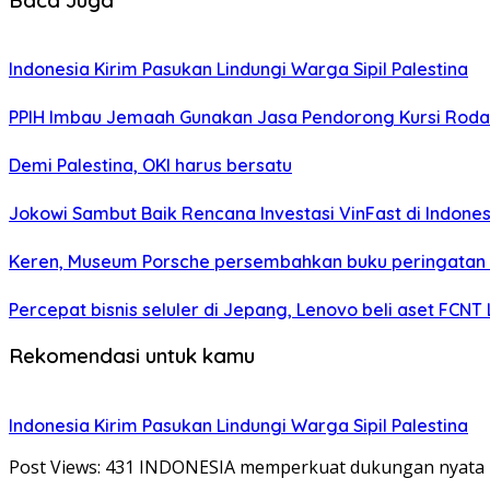
Indonesia Kirim Pasukan Lindungi Warga Sipil Palestina
PPIH Imbau Jemaah Gunakan Jasa Pendorong Kursi Roda
Demi Palestina, OKI harus bersatu
Jokowi Sambut Baik Rencana Investasi VinFast di Indones
Keren, Museum Porsche persembahkan buku peringatan 
Percepat bisnis seluler di Jepang, Lenovo beli aset FCNT 
Rekomendasi untuk kamu
Indonesia Kirim Pasukan Lindungi Warga Sipil Palestina
Post Views: 431 INDONESIA memperkuat dukungan nyata b