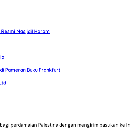
 Resmi Masjidil Haram
ia
di Pameran Buku Frankfurt
Ltd
agi perdamaian Palestina dengan mengirim pasukan ke In