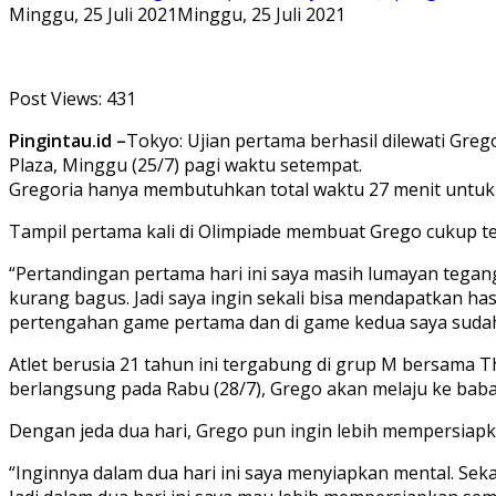
Minggu, 25 Juli 2021
Minggu, 25 Juli 2021
Post Views:
431
Pingintau.id –
Tokyo: Ujian pertama berhasil dilewati Gr
Plaza, Minggu (25/7) pagi waktu setempat.
Gregoria hanya membutuhkan total waktu 27 menit untuk 
Tampil pertama kali di Olimpiade membuat Grego cukup 
“Pertandingan pertama hari ini saya masih lumayan tegan
kurang bagus. Jadi saya ingin sekali bisa mendapatkan has
pertengahan game pertama dan di game kedua saya sudah 
Atlet berusia 21 tahun ini tergabung di grup M bersama 
berlangsung pada Rabu (28/7), Grego akan melaju ke babak
Dengan jeda dua hari, Grego pun ingin lebih mempersiapka
“Inginnya dalam dua hari ini saya menyiapkan mental. Sek