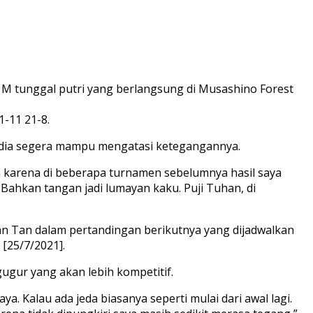
 M tunggal putri yang berlangsung di Musashino Forest
-11 21-8.
i dia segera mampu mengatasi ketegangannya.
ga karena di beberapa turnamen sebelumnya hasil saya
 Bahkan tangan jadi lumayan kaku. Puji Tuhan, di
kan Tan dalam pertandingan berikutnya yang dijadwalkan
[25/7/2021].
ugur yang akan lebih kompetitif.
 Kalau ada jeda biasanya seperti mulai dari awal lagi.