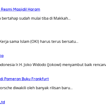
 Resmi Masjidil Haram
ra bertahap sudah mulai tiba di Makkah…
 Kerja sama Islam (OKI) harus terus bersatu…
ia
ndonesia Ir.H. Joko Widodo (Jokowi) menyambut baik renca
di Pameran Buku Frankfurt
orsche diwakili oleh banyak rilisan baru…
Ltd