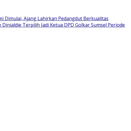
i Dimulai, Ajang Lahirkan Pedangdut Berkualitas
e Dinialdie Terpilih Jadi Ketua DPD Golkar Sumsel Periode