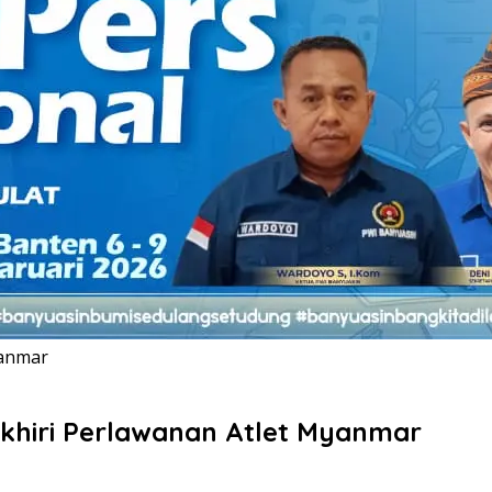
yanmar
Akhiri Perlawanan Atlet Myanmar