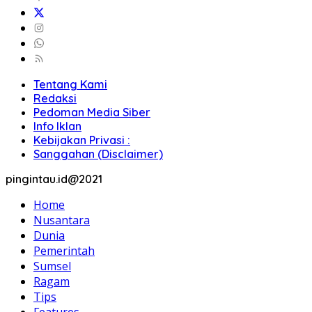
Tentang Kami
Redaksi
Pedoman Media Siber
Info Iklan
Kebijakan Privasi :
Sanggahan (Disclaimer)
pingintau.id@2021
Home
Nusantara
Dunia
Pemerintah
Sumsel
Ragam
Tips
Features