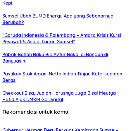
Kopi
Sumsel Ubah BUMD Energi, Apa yang Sebenarnya
Berubah?
“Garuda Indonesia & Palembang – Antara Krisis Kursi
Pesawat & Asa di Langit Sumsel”
Pabrik Bahan Baku Bio Avtur Bakal di Bangun di
Banyuasin
Pastikan Stok Aman, Netta Indian Tinjau Ketersediaan
Beras
Checkout Bisa, Jualan Harusnya Juga Bisa! Meutya
Hafid Ajak UMKM Go Digital
Rekomendasi untuk kamu
Gubernur Herman Deru Perkuat Kemitraan Sumsel–