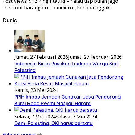
Post Views: 912 Pingintau.id – Kalau tiap bulan jago
checkout barang di e-commerce, kenapa nggak…
Dunia
Jumat, 27 Februari 2026
Jumat, 27 Februari 2026
Indonesia Kirim Pasukan Lindungi Warga Sipil
Palestina
Kamis, 23 Mei 2024
PPIH Imbau Jemaah Gunakan Jasa Pendorong
Kursi Roda Resmi Masjidil Haram
Selasa, 7 Mei 2024
Selasa, 7 Mei 2024
Demi Palestina, OKI harus bersatu
Selengkapnya