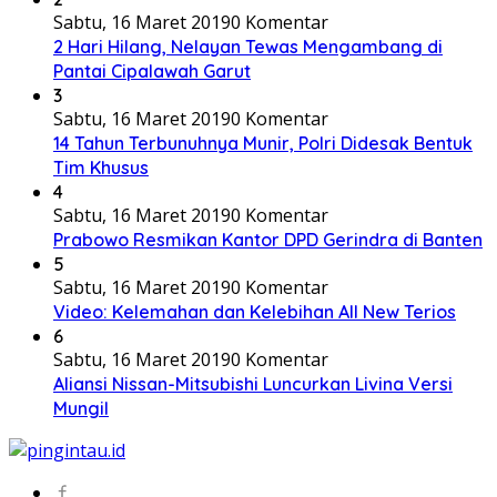
Sabtu, 16 Maret 2019
0 Komentar
2 Hari Hilang, Nelayan Tewas Mengambang di
Pantai Cipalawah Garut
3
Sabtu, 16 Maret 2019
0 Komentar
14 Tahun Terbunuhnya Munir, Polri Didesak Bentuk
Tim Khusus
4
Sabtu, 16 Maret 2019
0 Komentar
Prabowo Resmikan Kantor DPD Gerindra di Banten
5
Sabtu, 16 Maret 2019
0 Komentar
Video: Kelemahan dan Kelebihan All New Terios
6
Sabtu, 16 Maret 2019
0 Komentar
Aliansi Nissan-Mitsubishi Luncurkan Livina Versi
Mungil