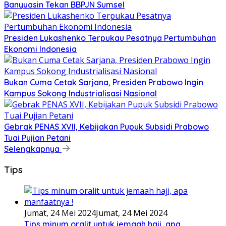
Banyuasin Tekan BBPJN Sumsel
Presiden Lukashenko Terpukau Pesatnya Pertumbuhan
Ekonomi Indonesia
Bukan Cuma Cetak Sarjana, Presiden Prabowo Ingin
Kampus Sokong Industrialisasi Nasional
Gebrak PENAS XVII, Kebijakan Pupuk Subsidi Prabowo
Tuai Pujian Petani
Selengkapnya
Tips
Jumat, 24 Mei 2024
Jumat, 24 Mei 2024
Tips minum oralit untuk jemaah haji, apa