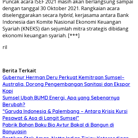
Puncak acara ISEF 2021 masih akan berlangsung sampai
dengan tanggal 30 Oktober 2021. Rangkaian acara
diselenggarakan secara
hybrid
, kerjasama antara Bank
Indonesia dan Komite Nasional Ekonomi Keuangan
Syariah (KNEKS) dan sejumlah mitra strategis dibidang
ekonomi keuangan syariah. [***]
ril
Berita Terkait
Gubernur Herman Deru Perkuat Kemitraan Sumsel–
Australia, Dorong Pengembangan Sanitasi dan Ekspor
Kopi
Sumsel Ubah BUMD Energi, Apa yang Sebenarnya
Berubah?
“Garuda Indonesia & Palembang – Antara Krisis Kursi
Pesawat & Asa di Langit Sumsel”
Pabrik Bahan Baku Bio Avtur Bakal di Bangun di
Banyuasin