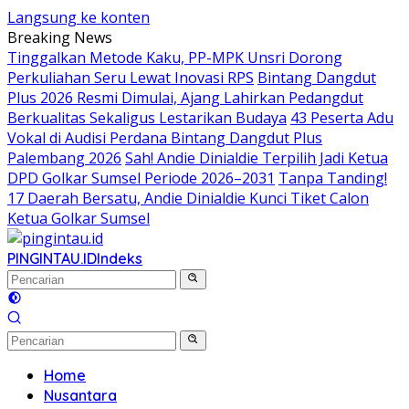
Langsung ke konten
Breaking News
Tinggalkan Metode Kaku, PP-MPK Unsri Dorong
Perkuliahan Seru Lewat Inovasi RPS
Bintang Dangdut
Plus 2026 Resmi Dimulai, Ajang Lahirkan Pedangdut
Berkualitas Sekaligus Lestarikan Budaya
43 Peserta Adu
Vokal di Audisi Perdana Bintang Dangdut Plus
Palembang 2026
Sah! Andie Dinialdie Terpilih Jadi Ketua
DPD Golkar Sumsel Periode 2026–2031
Tanpa Tanding!
17 Daerah Bersatu, Andie Dinialdie Kunci Tiket Calon
Ketua Golkar Sumsel
PINGINTAU.ID
Indeks
Home
Nusantara