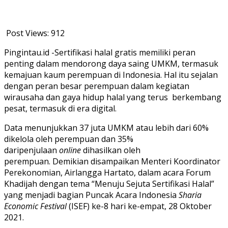
Post Views:
912
Pingintau.id -Sertifikasi halal gratis memiliki peran
penting dalam mendorong daya saing UMKM, termasuk
kemajuan kaum perempuan di Indonesia. Hal itu sejalan
dengan peran besar perempuan dalam kegiatan
wirausaha dan gaya hidup halal yang terus berkembang
pesat, termasuk di era digital.
Data menunjukkan 37 juta UMKM atau lebih dari 60%
dikelola oleh perempuan dan 35%
daripenjulaan
online
dihasilkan oleh
perempuan.
Demikian disampaikan Menteri Koordinator
Perekonomian, Airlangga Hartato, dalam acara Forum
Khadijah dengan tema “Menuju Sejuta Sertifikasi Halal”
yang menjadi bagian Puncak Acara Indonesia
Sharia
Economic Festival
(ISEF) ke-8 hari ke-empat, 28 Oktober
2021.