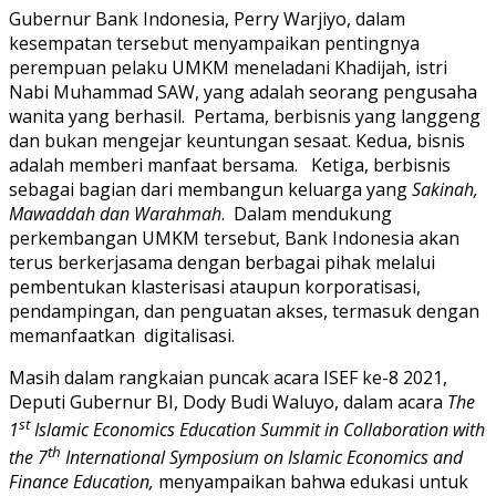
Gubernur Bank Indonesia, Perry Warjiyo, dalam
kesempatan tersebut menyampaikan pentingnya
perempuan pelaku UMKM meneladani Khadijah, istri
Nabi Muhammad SAW, yang adalah seorang pengusaha
wanita yang berhasil. Pertama, berbisnis yang langgeng
dan bukan mengejar keuntungan sesaat. Kedua, bisnis
adalah memberi manfaat bersama. Ketiga, berbisnis
sebagai bagian dari membangun keluarga yang
Sakinah,
Mawaddah dan Warahmah
. Dalam mendukung
perkembangan UMKM tersebut, Bank Indonesia akan
terus berkerjasama dengan berbagai pihak melalui
pembentukan klasterisasi ataupun korporatisasi,
pendampingan, dan penguatan akses, termasuk dengan
memanfaatkan digitalisasi.
Masih dalam rangkaian puncak acara ISEF ke-8 2021,
Deputi Gubernur BI, Dody Budi Waluyo, dalam acara
The
st
1
Islamic Economics Education Summit in Collaboration with
th
the 7
International Symposium on Islamic Economics and
Finance Education,
menyampaikan bahwa edukasi untuk