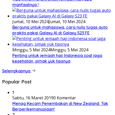
manfaatnya !
Jumat, 10 Mei 2024
Jumat, 10 Mei 2024
Berguna untuk mahasiswa, cara nulis tugas auto
praktis pakai Galaxy AI di Galaxy S23 FE
Minggu, 5 Mei 2024
Minggu, 5 Mei 2024
Penting untuk jemaah haji Indonesia soal jaga
kesehatan, simak yuk tipsnya
Selengkapnya
Popular Post
1
Sabtu, 16 Maret 2019
0 Komentar
Menag Kecam Penembakan di New Zealand: Tak
Berperikemanusiaan!
2