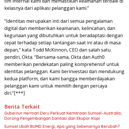
tim internal kami dan memastikan keamanan terbaik di
kelasnya dari aplikasi pelanggan kami.”
“Identitas merupakan inti dari semua pengalaman
digital dan memberikan keamanan, kelincahan, dan
kegunaan yang dibutuhkan untuk beradaptasi dengan
cepat terhadap setiap tantangan saat ini atau di masa
depan,” kata Todd McKinnon, CEO dan salah satu
pendiri, Okta. “Bersama-sama, Okta dan Auth0
memberikan pendekatan paling komprehensif untuk
identitas pelanggan. Kami berinvestasi dan mendukung
kedua platform, dan kami bangga memberdayakan
pelanggan kami untuk memilih dengan percaya
diri.”[***]
Berita Terkait
Gubernur Herman Deru Perkuat Kemitraan Sumsel–Australia,
Dorong Pengembangan Sanitasi dan Ekspor Kopi
Sumsel Ubah BUMD Energi, Apa yang Sebenarnya Berubah?