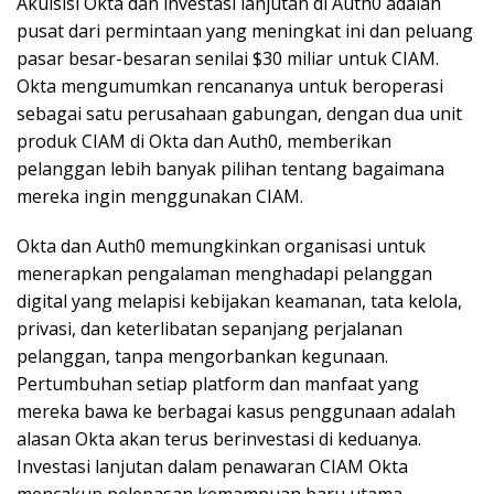
Akuisisi Okta dan investasi lanjutan di Auth0 adalah
pusat dari permintaan yang meningkat ini dan peluang
pasar besar-besaran senilai $30 miliar untuk CIAM.
Okta mengumumkan rencananya untuk beroperasi
sebagai satu perusahaan gabungan, dengan dua unit
produk CIAM di Okta dan Auth0, memberikan
pelanggan lebih banyak pilihan tentang bagaimana
mereka ingin menggunakan CIAM.
Okta dan Auth0 memungkinkan organisasi untuk
menerapkan pengalaman menghadapi pelanggan
digital yang melapisi kebijakan keamanan, tata kelola,
privasi, dan keterlibatan sepanjang perjalanan
pelanggan, tanpa mengorbankan kegunaan.
Pertumbuhan setiap platform dan manfaat yang
mereka bawa ke berbagai kasus penggunaan adalah
alasan Okta akan terus berinvestasi di keduanya.
Investasi lanjutan dalam penawaran CIAM Okta