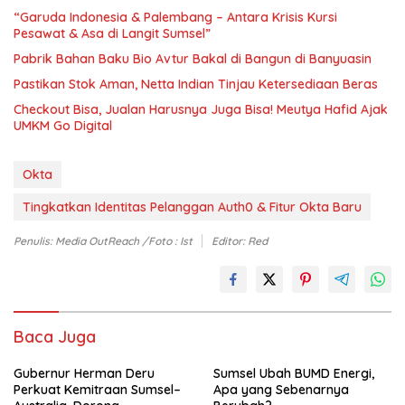
“Garuda Indonesia & Palembang – Antara Krisis Kursi
Pesawat & Asa di Langit Sumsel”
Pabrik Bahan Baku Bio Avtur Bakal di Bangun di Banyuasin
Pastikan Stok Aman, Netta Indian Tinjau Ketersediaan Beras
Checkout Bisa, Jualan Harusnya Juga Bisa! Meutya Hafid Ajak
UMKM Go Digital
Okta
Tingkatkan Identitas Pelanggan Auth0 & Fitur Okta Baru
Penulis: Media OutReach /foto : Ist
Editor: Red
Baca Juga
Gubernur Herman Deru
Sumsel Ubah BUMD Energi,
Perkuat Kemitraan Sumsel–
Apa yang Sebenarnya