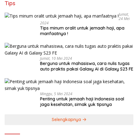
Tips
Jumat,
24 Mei
2024
Tips minum oralit untuk jemaah haji, apa
manfaatnya !
Jumat, 10 Mei 2024
Berguna untuk mahasiswa, cara nulis tugas
auto praktis pakai Galaxy AI di Galaxy S23 FE
Minggu, 5 Mei 2024
Penting untuk jemaah haji Indonesia soal
jaga kesehatan, simak yuk tipsnya
Selengkapnya