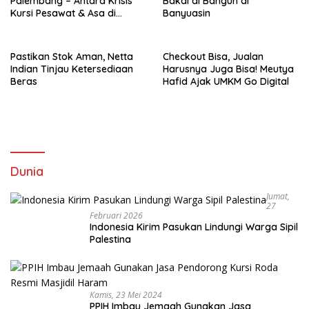
Palembang – Antara Krisis
Bakal di Bangun di
Kursi Pesawat & Asa di
Banyuasin
Langit Sumsel”
Pastikan Stok Aman, Netta
Checkout Bisa, Jualan
Indian Tinjau Ketersediaan
Harusnya Juga Bisa! Meutya
Beras
Hafid Ajak UMKM Go Digital
Dunia
Jumat,
27
Februari 2026
Indonesia Kirim Pasukan Lindungi Warga Sipil
Palestina
Kamis, 23 Mei 2024
PPIH Imbau Jemaah Gunakan Jasa