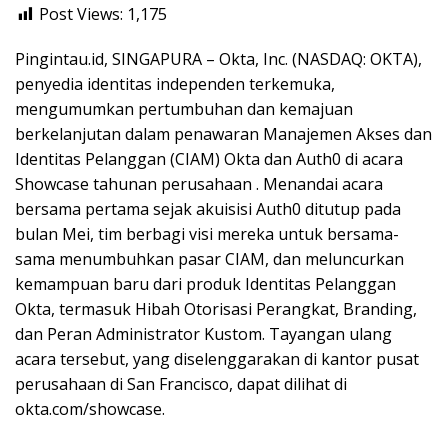
Post Views:
1,175
Pingintau.id, SINGAPURA – Okta, Inc. (NASDAQ: OKTA),
penyedia identitas independen terkemuka,
mengumumkan pertumbuhan dan kemajuan
berkelanjutan dalam penawaran Manajemen Akses dan
Identitas Pelanggan (CIAM) Okta dan Auth0 di acara
Showcase tahunan perusahaan . Menandai acara
bersama pertama sejak akuisisi Auth0 ditutup pada
bulan Mei, tim berbagi visi mereka untuk bersama-
sama menumbuhkan pasar CIAM, dan meluncurkan
kemampuan baru dari produk Identitas Pelanggan
Okta, termasuk Hibah Otorisasi Perangkat, Branding,
dan Peran Administrator Kustom. Tayangan ulang
acara tersebut, yang diselenggarakan di kantor pusat
perusahaan di San Francisco, dapat dilihat di
okta.com/showcase.