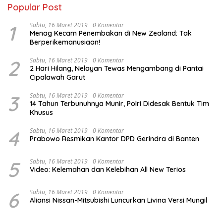
Popular Post
1
Sabtu, 16 Maret 2019
0 Komentar
Menag Kecam Penembakan di New Zealand: Tak
Berperikemanusiaan!
2
Sabtu, 16 Maret 2019
0 Komentar
2 Hari Hilang, Nelayan Tewas Mengambang di Pantai
Cipalawah Garut
3
Sabtu, 16 Maret 2019
0 Komentar
14 Tahun Terbunuhnya Munir, Polri Didesak Bentuk Tim
Khusus
4
Sabtu, 16 Maret 2019
0 Komentar
Prabowo Resmikan Kantor DPD Gerindra di Banten
5
Sabtu, 16 Maret 2019
0 Komentar
Video: Kelemahan dan Kelebihan All New Terios
6
Sabtu, 16 Maret 2019
0 Komentar
Aliansi Nissan-Mitsubishi Luncurkan Livina Versi Mungil